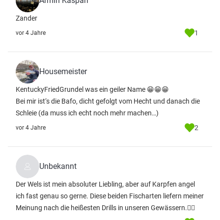
Armin Kaspari
Zander
1
vor 4 Jahre
Housemeister
KentuckyFriedGrundel was ein geiler Name 😁😁😁
Bei mir ist‘s die Bafo, dicht gefolgt vom Hecht und danach die
Schleie (da muss ich echt noch mehr machen…)
2
vor 4 Jahre
Unbekannt
Der Wels ist mein absoluter Liebling, aber auf Karpfen angel
ich fast genau so gerne. Diese beiden Fischarten liefern meiner
Meinung nach die heißesten Drills in unseren Gewässern.✌🏻