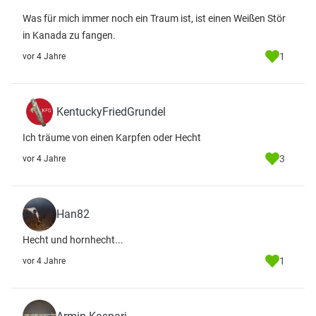
Was für mich immer noch ein Traum ist, ist einen Weißen Stör
in Kanada zu fangen.
1
vor 4 Jahre
KentuckyFriedGrundel
Ich träume von einen Karpfen oder Hecht
3
vor 4 Jahre
Han82
Hecht und hornhecht...
1
vor 4 Jahre