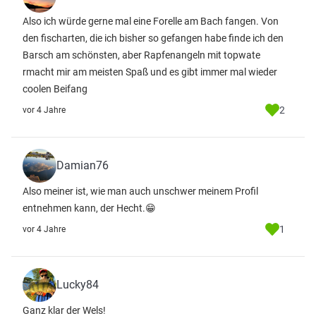
Also ich würde gerne mal eine Forelle am Bach fangen. Von
den fischarten, die ich bisher so gefangen habe finde ich den
Barsch am schönsten, aber Rapfenangeln mit topwate
rmacht mir am meisten Spaß und es gibt immer mal wieder
coolen Beifang
2
vor 4 Jahre
Damian76
Also meiner ist, wie man auch unschwer meinem Profil
entnehmen kann, der Hecht.😁
1
vor 4 Jahre
Lucky84
Ganz klar der Wels!