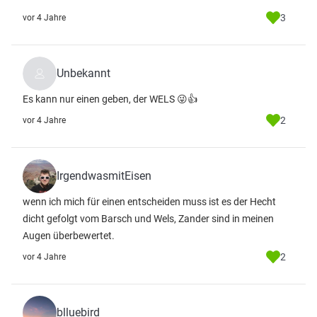
3
vor 4 Jahre
Unbekannt
Es kann nur einen geben, der WELS 😜👍
2
vor 4 Jahre
IrgendwasmitEisen
wenn ich mich für einen entscheiden muss ist es der Hecht
dicht gefolgt vom Barsch und Wels, Zander sind in meinen
Augen überbewertet.
2
vor 4 Jahre
blluebird