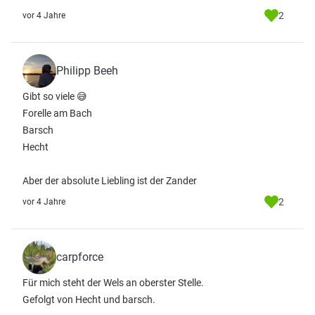
2
vor 4 Jahre
Philipp Beeh
Gibt so viele 😅
Forelle am Bach
Barsch
Hecht
Aber der absolute Liebling ist der Zander
2
vor 4 Jahre
carpforce
Für mich steht der Wels an oberster Stelle.
Gefolgt von Hecht und barsch.