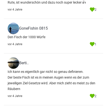
Rute, ist wunderschön und dazu noch super lecker 🎣
2
vor 4 Jahre
GoneFishin 0815
Den Fisch der 1000 Würfe
1
vor 4 Jahre
Berti..
Ich kann es eigentlich gar nicht so genau definieren.
Der beste Fisch ist es in meinen Augen wenn es der zum
jeweiligen Ziel Gesetze wird. Aber mich zieht es meist zu den
Räubern
2
vor 4 Jahre