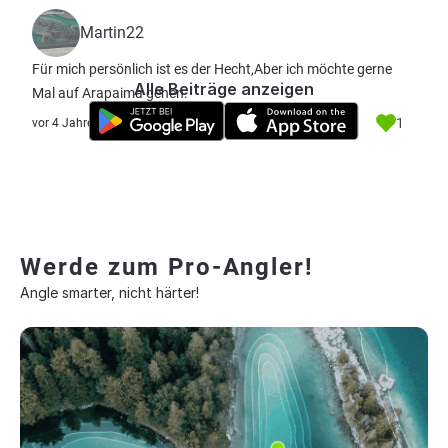
Martin22
Für mich persönlich ist es der Hecht,Aber ich möchte gerne
Alle Beiträge anzeigen
Mal auf Arapaima gehen.
1
vor 4 Jahre
Werde zum Pro-Angler!
Angle smarter, nicht härter!