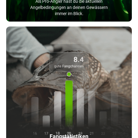
Als Pro-Angler hast du die aktuellen
Angelbedingungen an deinen Gewässern
immer im Blick.
Fangstatistiken