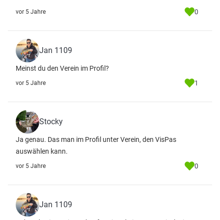
0
vor 5 Jahre
Jan 1109
Meinst du den Verein im Profil?
1
vor 5 Jahre
Stocky
Ja genau. Das man im Profil unter Verein, den VisPas
auswählen kann.
0
vor 5 Jahre
Jan 1109