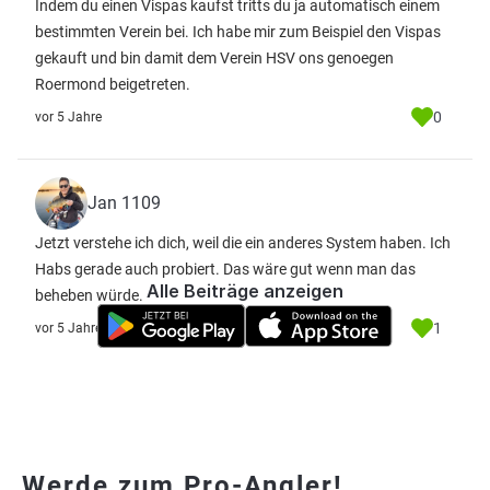
Indem du einen Vispas kaufst tritts du ja automatisch einem
bestimmten Verein bei. Ich habe mir zum Beispiel den Vispas
gekauft und bin damit dem Verein HSV ons genoegen
Roermond beigetreten.
0
vor 5 Jahre
Jan 1109
Jetzt verstehe ich dich, weil die ein anderes System haben. Ich
Habs gerade auch probiert. Das wäre gut wenn man das
Alle Beiträge anzeigen
beheben würde.
1
vor 5 Jahre
Werde zum Pro-Angler!