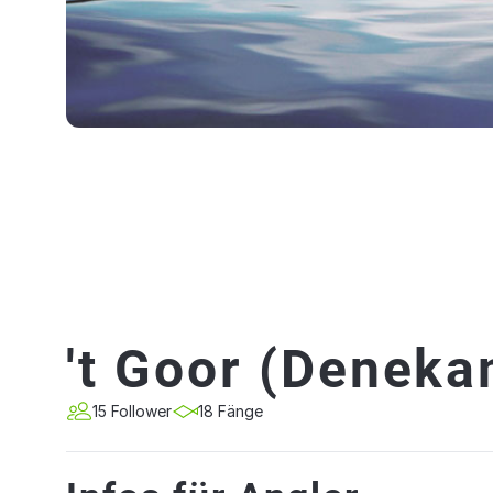
't Goor (Denek
15 Follower
18 Fänge