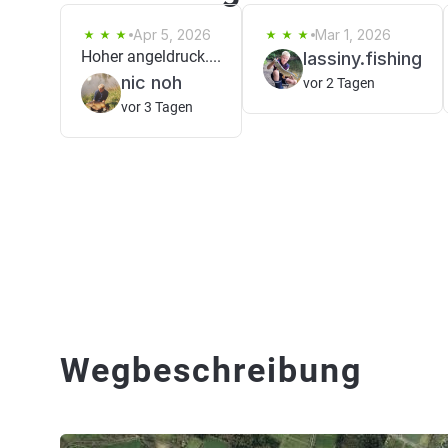
Apr 5, 2026
Mar 1, 2026
Hoher angeldruck....
lassiny.fishing
nic noh
vor 2 Tagen
vor 3 Tagen
Wegbeschreibung