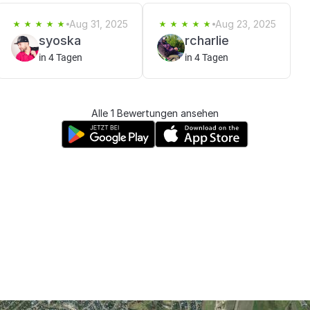
Aug 31, 2025
Aug 23, 2025
syoska
rcharlie
in 4 Tagen
in 4 Tagen
Alle 1 Bewertungen ansehen