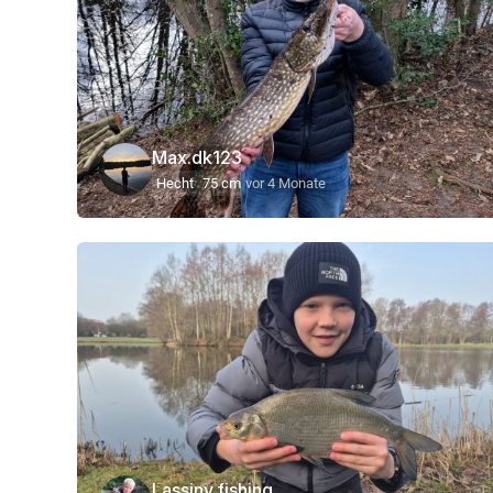
Max.dk123
Hecht
75 cm
vor 4 Monate
Lassiny.fishing