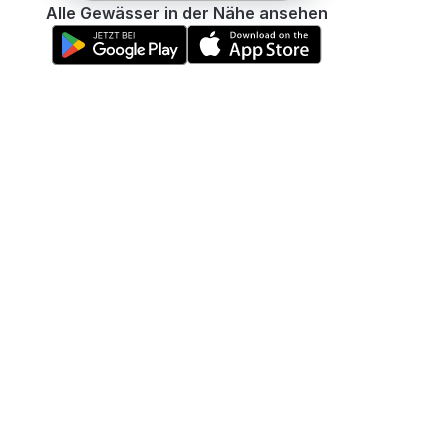
Alle Gewässer in der Nähe ansehen