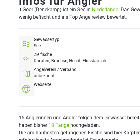
Infos für Angler
't Goor (Denekamp) ist ein See in
Niederlande
. Das Gew
wenig befischt und als Top Angelreview bewertet.
Gewässertyp
See
Zielfische
Karpfen, Brachse, Hecht, Flussbarsch
Angelverein / Verband
unbekannt
Webseite
--
15 Anglerinnen und Angler folgen dem Gewässer bereit
haben bisher
18 Fänge
hochgeladen.
Die am häufigsten gefangenen Fische sind hier Karpfen