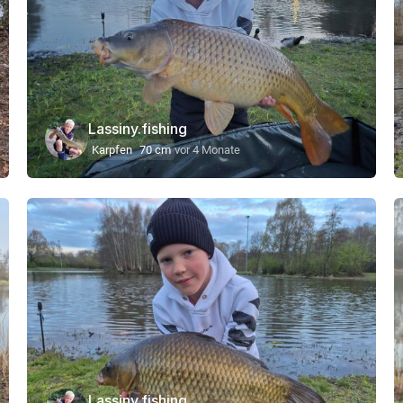
Lassiny.fishing
Karpfen
70 cm
vor 4 Monate
Lassiny.fishing