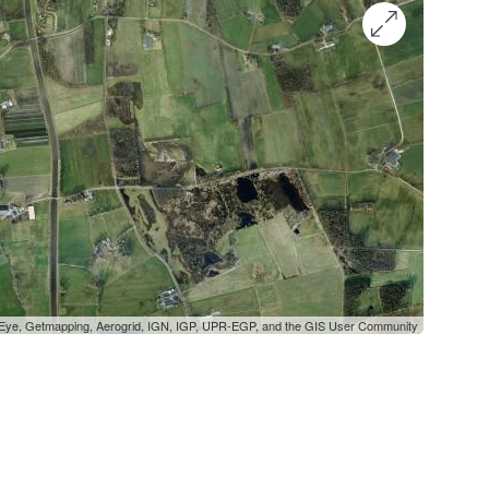
oEye, Getmapping, Aerogrid, IGN, IGP, UPR-EGP, and the GIS User Community