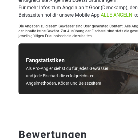
erfolgreichste Angelmethode ist Grundangeln.
Für mehr Infos zum Angeln an 't Goor (Denekamp), de
Beisszeiten hol dir unsere Mobile App
ALLE ANGELN
ko
Die Angaben zu diesem Gewässer sind User generated Content. Alle Ange
der Inhalte keine Gewähr. Zur Ausübung der Fischerei sind stets die ge
jeweils gültigen Erlaubnisschein einzuhalten.
Fangstatistiken
Als Pro-Angler siehst du für jedes Gewässer
und jede Fischart die erfolgreichsten
Angelmethoden, Köder und Beisszeiten!
Bewertungen