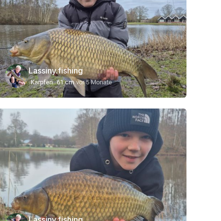
Lassiny.fishing
Karpfen
61 cm
vor 5 Monate
Lassiny.fishing