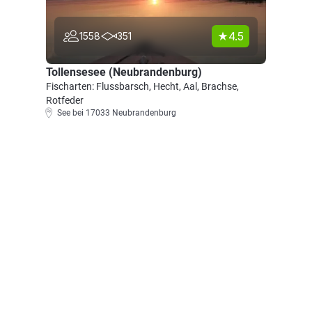
4.5
1558
351
Tollensesee (Neubrandenburg)
Fischarten: Flussbarsch, Hecht, Aal, Brachse,
Rotfeder
See bei 17033 Neubrandenburg