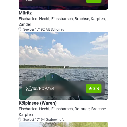
Müritz
Fischarten: Hecht, Flussbarsch, Brachse, Karpfen,
Zander
See bei 17192 Alt Schönau
3.9
1651
784
Kölpinsee (Waren)
Fischarten: Hecht, Flussbarsch, Rotauge, Brachse,
Karpfen
See bei 17194 Grabowhöfe