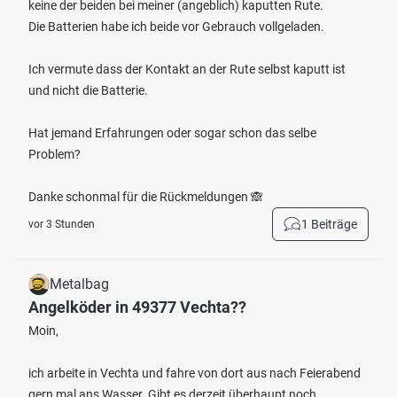
keine der beiden bei meiner (angeblich) kaputten Rute.
Die Batterien habe ich beide vor Gebrauch vollgeladen.
Ich vermute dass der Kontakt an der Rute selbst kaputt ist
und nicht die Batterie.
Hat jemand Erfahrungen oder sogar schon das selbe
Problem?
Danke schonmal für die Rückmeldungen 🙈
1 Beiträge
vor 3 Stunden
Metalbag
Angelköder in 49377 Vechta??
Moin,
ich arbeite in Vechta und fahre von dort aus nach Feierabend
gern mal ans Wasser. Gibt es derzeit überhaupt noch