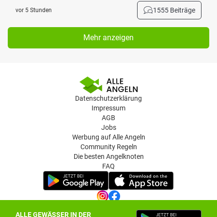
1555 Beiträge
vor 5 Stunden
Mehr anzeigen
Datenschutzerklärung
Impressum
AGB
Jobs
Werbung auf Alle Angeln
Community Regeln
Die besten Angelknoten
FAQ
ALLE GEWÄSSER IN DER