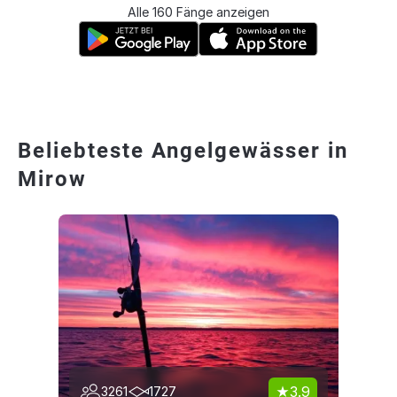
Alle 160 Fänge anzeigen
Beliebteste Angelgewässer in
Mirow
3.9
3261
1727