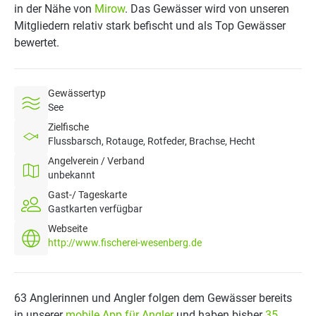
in der Nähe von
Mirow
. Das Gewässer wird von unseren
Mitgliedern relativ stark befischt und als Top Gewässer
bewertet.
Gewässertyp
See
Zielfische
Flussbarsch, Rotauge, Rotfeder, Brachse, Hecht
Angelverein / Verband
unbekannt
Gast-/ Tageskarte
Gastkarten verfügbar
Webseite
http://www.fischerei-wesenberg.de
63 Anglerinnen und Angler folgen dem Gewässer bereits
in unserer
mobile App für Angler
und haben bisher
35