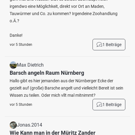
irgendwo eine Möglichkeit, direkt vor Ort an Maden,
Tauwürmer und Co. zu kommen? Irgendeine Zoohandlung
o.Ä.?
Danke!
1 Beiträge
vor 5 Stunden
Max Dietrich
Barsch angeln Raum Nürnberg
Hallo gibt es hier jemanden aus der Nürnberger Ecke der
gezielt auf (große) Barsche angelt und vielleicht Bereit ist sein
Wissen zu teilen. Oder mich vllt mal mitnimmt?
1 Beiträge
vor 5 Stunden
Jonas.2014
Wie Kann man in der Müritz Zander