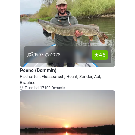
4.5
1597
1076
Peene (Demmin)
Fischarten: Flussbarsch, Hecht, Zander, Aal,
Brachse
Fluss bei 17109 Demmin