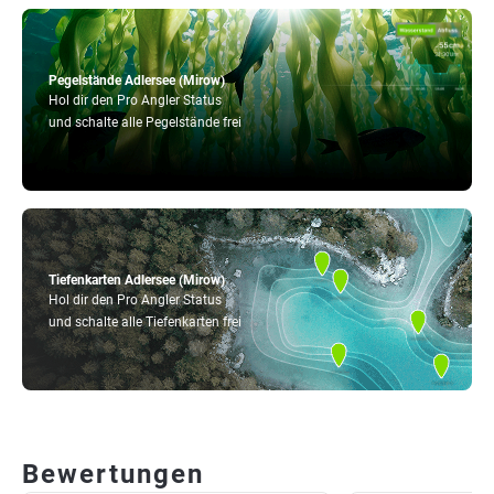
Pegelstände Adlersee (Mirow)
Hol dir den Pro Angler Status
und schalte alle Pegelstände frei
Tiefenkarten Adlersee (Mirow)
Hol dir den Pro Angler Status
und schalte alle Tiefenkarten frei
Bewertungen