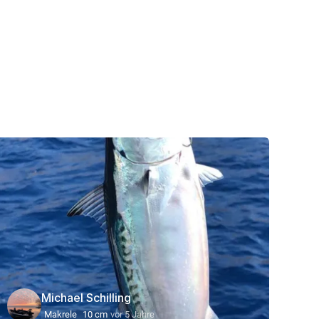
Michael Schilling
Makrele
10 cm
vor 5 Jahre