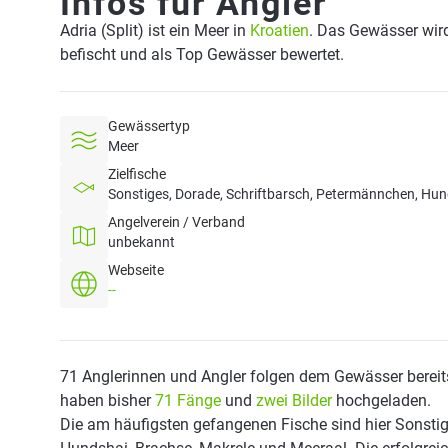
Infos für Angler
Adria (Split) ist ein Meer in
Kroatien
. Das Gewässer wird
befischt und als Top Gewässer bewertet.
Gewässertyp
Meer
Zielfische
Sonstiges, Dorade, Schriftbarsch, Petermännchen, Hund
Angelverein / Verband
unbekannt
Webseite
--
71 Anglerinnen und Angler folgen dem Gewässer bereit
haben bisher
71 Fänge
und
zwei Bilder
hochgeladen.
Die am häufigsten gefangenen Fische sind hier Sonstig