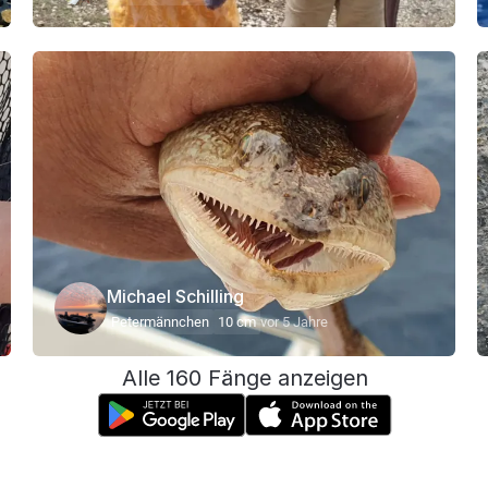
Michael Schilling
Petermännchen
10 cm
vor 5 Jahre
Alle 160 Fänge anzeigen