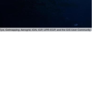
oEye, Getmapping, Aerogrid, IGN, IGP, UPR-EGP, and the GIS User Community