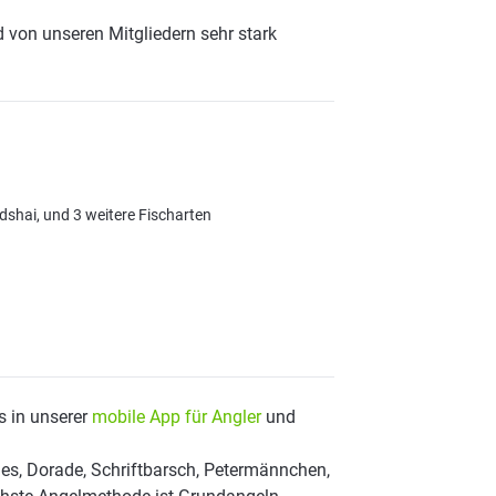
 von unseren Mitgliedern sehr stark
shai, und 3 weitere Fischarten
s in unserer
mobile App für Angler
und
es, Dorade, Schriftbarsch, Petermännchen,