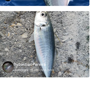
Sebastian Pereira
Sonstiges
35 cm
vor 4 Jahre