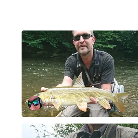
Mutandler
Barbe
68 cm
vor 9 Jahre