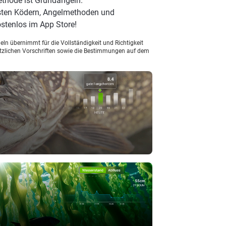
ethode ist Grundangeln.
esten Ködern, Angelmethoden und
stenlos im App Store!
ln übernimmt für die Vollständigkeit und Richtigkeit
setzlichen Vorschriften sowie die Bestimmungen auf dem