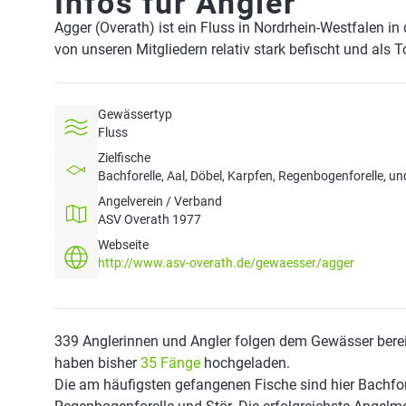
Infos für Angler
Agger (Overath) ist ein Fluss in Nordrhein-Westfalen i
von unseren Mitgliedern relativ stark befischt und als 
Gewässertyp
Fluss
Zielfische
Bachforelle, Aal, Döbel, Karpfen, Regenbogenforelle, un
Angelverein / Verband
ASV Overath 1977
Webseite
http://www.asv-overath.de/gewaesser/agger
339 Anglerinnen und Angler folgen dem Gewässer berei
haben bisher
35 Fänge
hochgeladen.
Die am häufigsten gefangenen Fische sind hier Bachfore