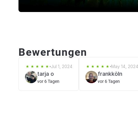
Bewertungen
Jul 1, 2024
May 14, 202
tarja o
frankköln
vor 6 Tagen
vor 6 Tagen