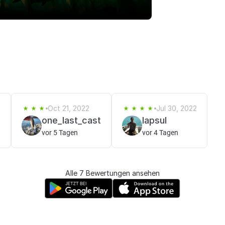
4
Oct 21, 2022
Jul 30, 2022
one_last_cast
lapsul
vor 5 Tagen
vor 4 Tagen
Alle 7 Bewertungen ansehen