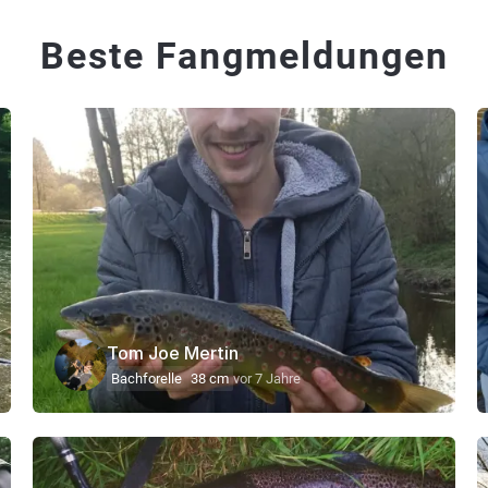
Beste Fangmeldungen
Tom Joe Mertin
Bachforelle
38 cm
vor 7 Jahre