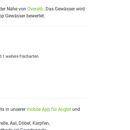
n der Nähe von
Overath
. Das Gewässer wird
Top Gewässer bewertet.
d 1 weitere Fischarten
ts in unserer
mobile App für Angler
und
lle, Aal, Döbel, Karpfen,