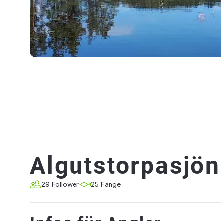
Algutstorpasjön
29 Follower
25 Fänge