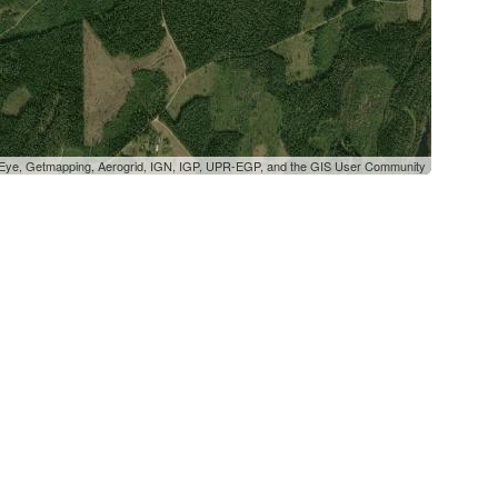
oEye, Getmapping, Aerogrid, IGN, IGP, UPR-EGP, and the GIS User Community