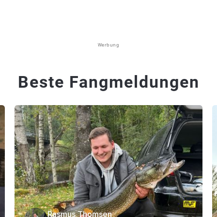
Werbung
Beste Fangmeldungen
Rasmus Thomsen