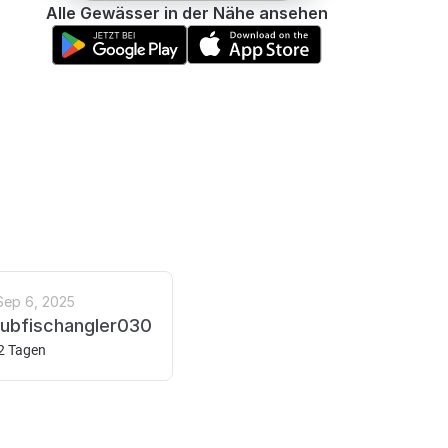
Alle Gewässer in der Nähe ansehen
Sep 6, 2025
aubfischangler030
 2 Tagen