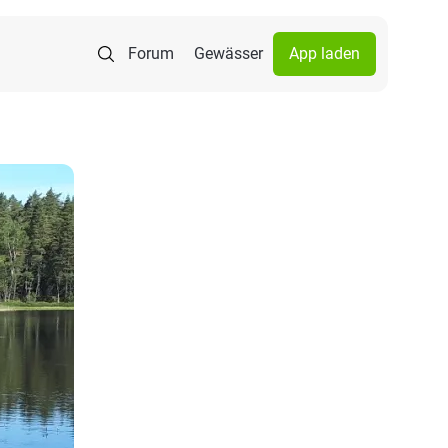
Forum
Gewässer
App laden