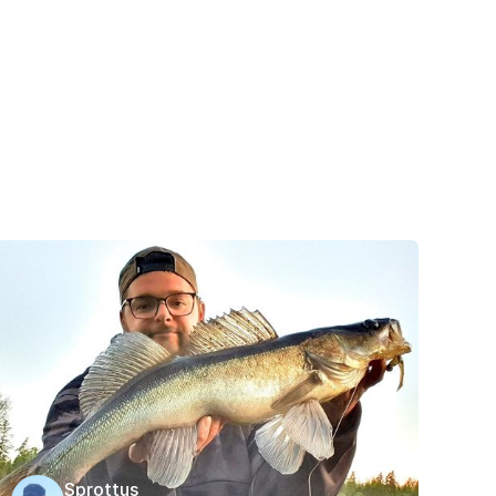
Sprottus