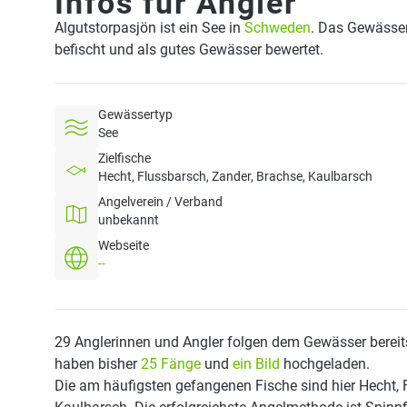
Infos für Angler
Algutstorpasjön ist ein See in
Schweden
. Das Gewässer 
befischt und als gutes Gewässer bewertet.
Gewässertyp
See
Zielfische
Hecht, Flussbarsch, Zander, Brachse, Kaulbarsch
Angelverein / Verband
unbekannt
Webseite
--
29 Anglerinnen und Angler folgen dem Gewässer bereit
haben bisher
25 Fänge
und
ein Bild
hochgeladen.
Die am häufigsten gefangenen Fische sind hier Hecht, 