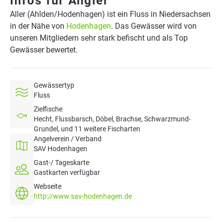
Infos für Angler
Aller (Ahlden/Hodenhagen) ist ein Fluss in Niedersachsen
in der Nähe von
Hodenhagen
. Das Gewässer wird von
unseren Mitgliedern sehr stark befischt und als Top
Gewässer bewertet.
Gewässertyp
Fluss
Zielfische
Hecht, Flussbarsch, Döbel, Brachse, Schwarzmund-
Grundel, und 11 weitere Fischarten
Angelverein / Verband
SAV Hodenhagen
Gast-/ Tageskarte
Gastkarten verfügbar
Webseite
http://www.sav-hodenhagen.de