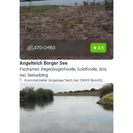
4.5
470
153
Angelteich Borger See
Fischarten: Regenbogenforelle, Goldforelle, Stör,
Aal, Seesaibling
Kommerzieller Angelsee/Teich bei 29699 Bomlitz