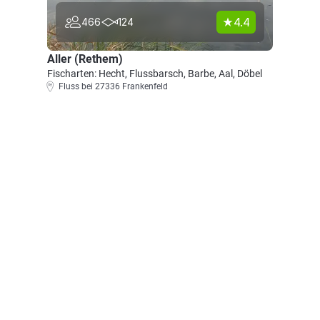
4.4
466
124
Aller (Rethem)
Fischarten: Hecht, Flussbarsch, Barbe, Aal, Döbel
Fluss bei 27336 Frankenfeld