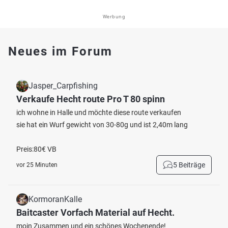
Werbung
Neues im Forum
Jasper_Carpfishing
Verkaufe Hecht route Pro T 80 spinn
ich wohne in Halle und möchte diese route verkaufen
sie hat ein Wurf gewicht von 30-80g und ist 2,40m lang
Preis:80€ VB
5 Beiträge
vor 25 Minuten
KormoranKalle
Baitcaster Vorfach Material auf Hecht.
moin Zusammen und ein schönes Wochenende!