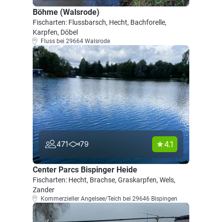
Böhme (Walsrode)
Fischarten: Flussbarsch, Hecht, Bachforelle,
Karpfen, Döbel
Fluss bei 29664 Walsrode
4.1
471
79
Center Parcs Bispinger Heide
Fischarten: Hecht, Brachse, Graskarpfen, Wels,
Zander
Kommerzieller Angelsee/Teich bei 29646 Bispingen