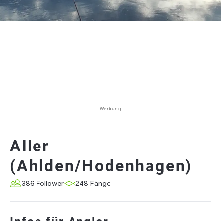
Werbung
Aller
(Ahlden/Hodenhagen)
386 Follower
248 Fänge