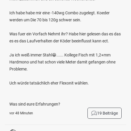
Ich habe habe mir eine -140wg Combo zugelegt. Koeder
werden um Die 70 bis 120g schwer sein.
Was fuer ein Vorfach Nehmt ihr? Habe hier gelesen das es das
es es das Laufverhalten der Köder beeinflusst kann ect.
Ja ich weiß immer Stahl😁...... Kollege Fisch mit 1,2+mm
Hardmono und hat schon viele Meter damit gefangen ohne
Probleme.
Uch würde tatsächlich eher Flexonit wählen.
Was sind eure Erfahrungen?
19 Beiträge
vor 48 Minuten