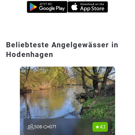
Beliebteste Angelgewässer in
Hodenhagen
4.1
508
371