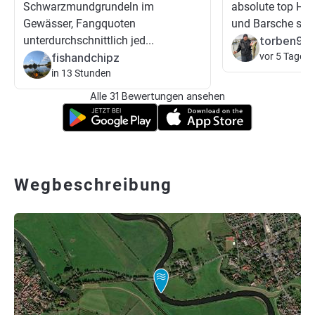
Schwarzmundgrundeln im
absolute top Hech
Gewässer, Fangquoten
und Barsche sind
unterdurchschnittlich jed...
torben93
fishandchipz
vor 5 Tagen
in 13 Stunden
Alle 31 Bewertungen ansehen
Wegbeschreibung