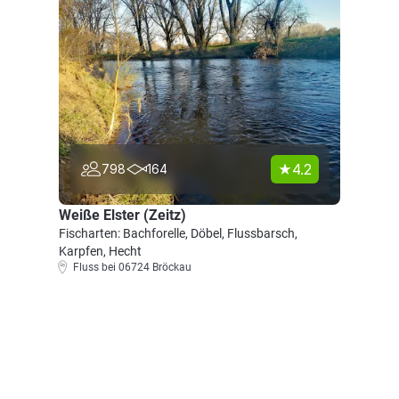
4.2
798
164
Weiße Elster (Zeitz)
Fischarten: Bachforelle, Döbel, Flussbarsch,
Karpfen, Hecht
Fluss bei 06724 Bröckau