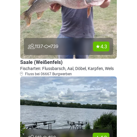
4.3
1137
739
Saale (Weißenfels)
Fischarten: Flussbarsch, Aal, Döbel, Karpfen, Wels
Fluss bei 06667 Burgwerben