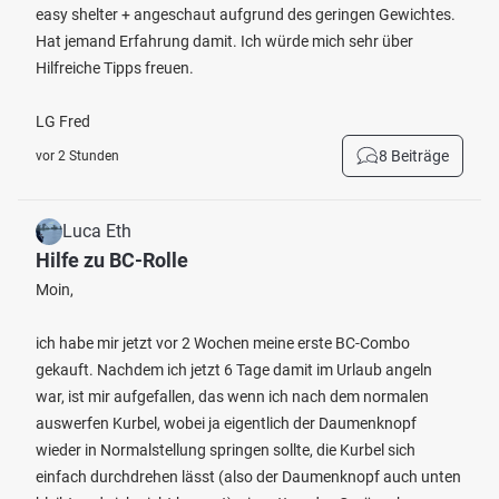
easy shelter + angeschaut aufgrund des geringen Gewichtes.
Hat jemand Erfahrung damit. Ich würde mich sehr über
Hilfreiche Tipps freuen.
LG Fred
8 Beiträge
vor 2 Stunden
Luca Eth
Hilfe zu BC-Rolle
Moin,
ich habe mir jetzt vor 2 Wochen meine erste BC-Combo
gekauft. Nachdem ich jetzt 6 Tage damit im Urlaub angeln
war, ist mir aufgefallen, das wenn ich nach dem normalen
auswerfen Kurbel, wobei ja eigentlich der Daumenknopf
wieder in Normalstellung springen sollte, die Kurbel sich
einfach durchdrehen lässt (also der Daumenknopf auch unten