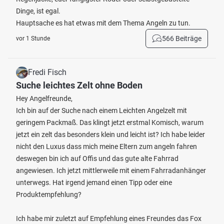
Dinge, ist egal.
Hauptsache es hat etwas mit dem Thema Angeln zu tun.
566 Beiträge
vor 1 Stunde
Fredi Fisch
Suche leichtes Zelt ohne Boden
Hey Angelfreunde,
Ich bin auf der Suche nach einem Leichten Angelzelt mit
geringem Packmaß. Das klingt jetzt erstmal Komisch, warum
jetzt ein zelt das besonders klein und leicht ist? Ich habe leider
nicht den Luxus dass mich meine Eltern zum angeln fahren
deswegen bin ich auf Offis und das gute alte Fahrrad
angewiesen. Ich jetzt mittlerweile mit einem Fahrradanhänger
unterwegs. Hat irgend jemand einen Tipp oder eine
Produktempfehlung?
Ich habe mir zuletzt auf Empfehlung eines Freundes das Fox