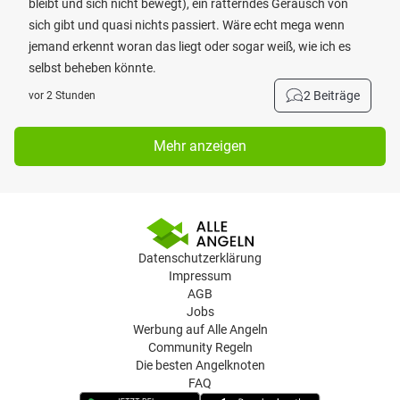
bleibt und sich nicht bewegt), ein ratterndes Geräusch von
sich gibt und quasi nichts passiert. Wäre echt mega wenn
jemand erkennt woran das liegt oder sogar weiß, wie ich es
selbst beheben könnte.
2 Beiträge
vor 2 Stunden
Mehr anzeigen
Datenschutzerklärung
Impressum
AGB
Jobs
Werbung auf Alle Angeln
Community Regeln
Die besten Angelknoten
FAQ