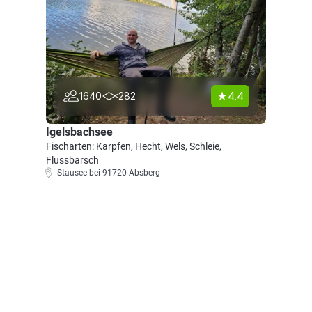
4.4
1640
282
Igelsbachsee
Fischarten: Karpfen, Hecht, Wels, Schleie,
Flussbarsch
Stausee bei 91720 Absberg