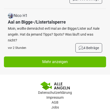
Nico H1
Aal an Bigge-/Listertalsperre
Moin, wollte demnächst evtl mal an der Bigge/Lister auf Aale
angeln. Hat da jemand Tipps? Spots? Was läuft und was
nicht?
4 Beiträge
vor 2 Stunden
Mehr anzeigen
Datenschutzerklärung
Impressum
AGB
Jobs