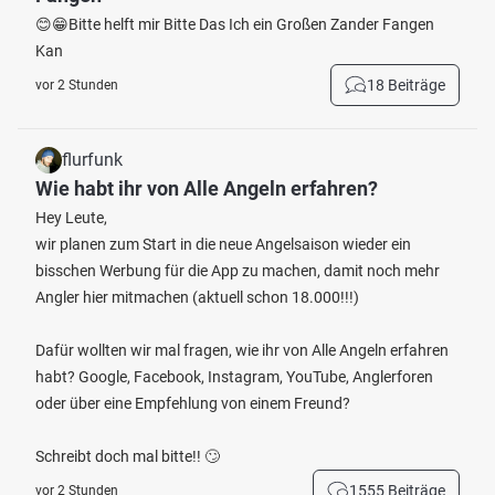
😊😁Bitte helft mir Bitte Das Ich ein Großen Zander Fangen
Kan
18 Beiträge
vor 2 Stunden
flurfunk
Wie habt ihr von Alle Angeln erfahren?
Hey Leute,
wir planen zum Start in die neue Angelsaison wieder ein
bisschen Werbung für die App zu machen, damit noch mehr
Angler hier mitmachen (aktuell schon 18.000!!!)
Dafür wollten wir mal fragen, wie ihr von Alle Angeln erfahren
habt? Google, Facebook, Instagram, YouTube, Anglerforen
oder über eine Empfehlung von einem Freund?
Schreibt doch mal bitte!! 🙄
1555 Beiträge
vor 2 Stunden