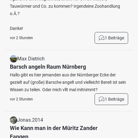
Tauwürmer und Co. zu kommen? Irgendeine Zoohandlung
o.Ä.?
Danke!
1 Beiträge
vor 2 Stunden
Max Dietrich
Barsch angeln Raum Nürnberg
Hallo gibt es hier jemanden aus der Nürnberger Ecke der
gezielt auf (große) Barsche angelt und vielleicht Bereit ist sein
Wissen zu teilen. Oder mich vllt mal mitnimmt?
1 Beiträge
vor 2 Stunden
Jonas.2014
Wie Kann man in der Müritz Zander
Fangen