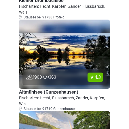
Kleiner Brombachsee
Fischarten: Hecht, Karpfen, Zander, Flussbarsch,
Wels
Stausee bei 91738 Pfofeld
4.3
1900
383
Altmühlsee (Gunzenhausen)
Fischarten: Hecht, Flussbarsch, Zander, Karpfen,
Wels
Stausee bei 91710 Gunzenhausen