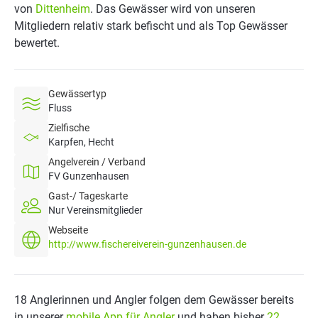
von
Dittenheim
. Das Gewässer wird von unseren
Mitgliedern relativ stark befischt und als Top Gewässer
bewertet.
Gewässertyp
Fluss
Zielfische
Karpfen, Hecht
Angelverein / Verband
FV Gunzenhausen
Gast-/ Tageskarte
Nur Vereinsmitglieder
Webseite
http://www.fischereiverein-gunzenhausen.de
18 Anglerinnen und Angler folgen dem Gewässer bereits
in unserer
mobile App für Angler
und haben bisher
22