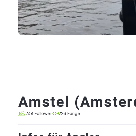
Amstel (Amste
248 Follower
226 Fänge