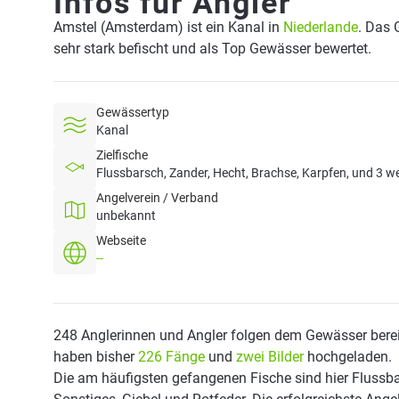
Infos für Angler
Amstel (Amsterdam) ist ein Kanal in
Niederlande
. Das 
sehr stark befischt und als Top Gewässer bewertet.
Gewässertyp
Kanal
Zielfische
Flussbarsch, Zander, Hecht, Brachse, Karpfen, und 3 we
Angelverein / Verband
unbekannt
Webseite
--
248 Anglerinnen und Angler folgen dem Gewässer berei
haben bisher
226 Fänge
und
zwei Bilder
hochgeladen.
Die am häufigsten gefangenen Fische sind hier Flussba