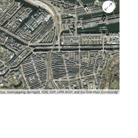
oEye, Getmapping, Aerogrid, IGN, IGP, UPR-EGP, and the GIS User Community