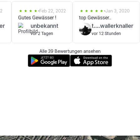
22
Feb 22, 2022
Jan 3, 2020
Gutes Gewässer !
top Gewässer..
er
unbekannt
t....wallerknaller
vor 2 Tagen
vor 12 Stunden
Alle 39 Bewertungen ansehen