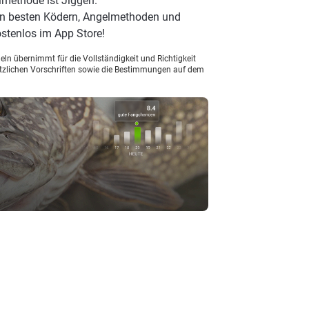
lmethode ist Jiggen.
en besten Ködern, Angelmethoden und
stenlos im App Store!
ln übernimmt für die Vollständigkeit und Richtigkeit
setzlichen Vorschriften sowie die Bestimmungen auf dem