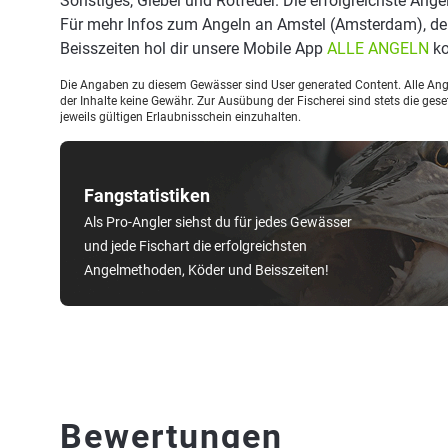
Sonstiges, Giebel und Rotfeder. Die erfolgreichste Ange
Für mehr Infos zum Angeln an Amstel (Amsterdam), d
Beisszeiten hol dir unsere Mobile App
ALLE ANGELN
ko
Die Angaben zu diesem Gewässer sind User generated Content. Alle Ange
der Inhalte keine Gewähr. Zur Ausübung der Fischerei sind stets die ge
jeweils gültigen Erlaubnisschein einzuhalten.
Fangstatistiken
Als Pro-Angler siehst du für jedes Gewässer
und jede Fischart die erfolgreichsten
Angelmethoden, Köder und Beisszeiten!
Bewertungen