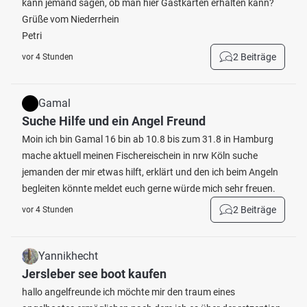
kann jemand sagen, ob man hier Gastkarten erhalten kann?
Grüße vom Niederrhein
Petri
2 Beiträge
vor 4 Stunden
Gamal
Suche Hilfe und ein Angel Freund
Moin ich bin Gamal 16 bin ab 10.8 bis zum 31.8 in Hamburg
mache aktuell meinen Fischereischein in nrw Köln suche
jemanden der mir etwas hilft, erklärt und den ich beim Angeln
begleiten könnte meldet euch gerne würde mich sehr freuen.
2 Beiträge
vor 4 Stunden
Yannikhecht
Jersleber see boot kaufen
hallo angelfreunde ich möchte mir den traum eines