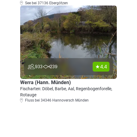
See bei 37136 Ebergötzen
4.4
933
239
Werra (Hann. Münden)
Fischarten: Döbel, Barbe, Aal, Regenbogenforelle,
Rotauge
Fluss bei 34346 Hannoversch Münden