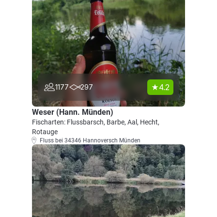
4.2
1177
297
Weser (Hann. Münden)
Fischarten: Flussbarsch, Barbe, Aal, Hecht,
Rotauge
Fluss bei 34346 Hannoversch Münden