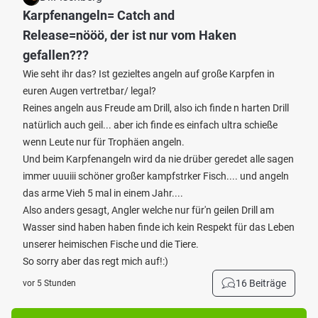
Karpfenangeln= Catch and
Release=nööö, der ist nur vom Haken
gefallen???
Wie seht ihr das? Ist gezieltes angeln auf große Karpfen in
euren Augen vertretbar/ legal?
Reines angeln aus Freude am Drill, also ich finde n harten Drill
natürlich auch geil... aber ich finde es einfach ultra schieße
wenn Leute nur für Trophäen angeln.
Und beim Karpfenangeln wird da nie drüber geredet alle sagen
immer uuuiii schöner großer kampfstrker Fisch.... und angeln
das arme Vieh 5 mal in einem Jahr....
Also anders gesagt, Angler welche nur für'n geilen Drill am
Wasser sind haben haben finde ich kein Respekt für das Leben
unserer heimischen Fische und die Tiere.
So sorry aber das regt mich auf!:)
16 Beiträge
vor 5 Stunden