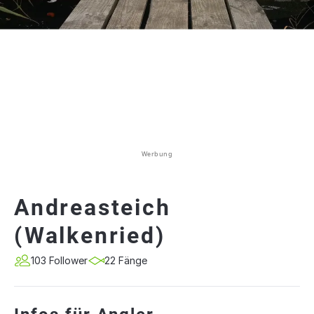
Werbung
Andreasteich
(Walkenried)
103 Follower
22 Fänge