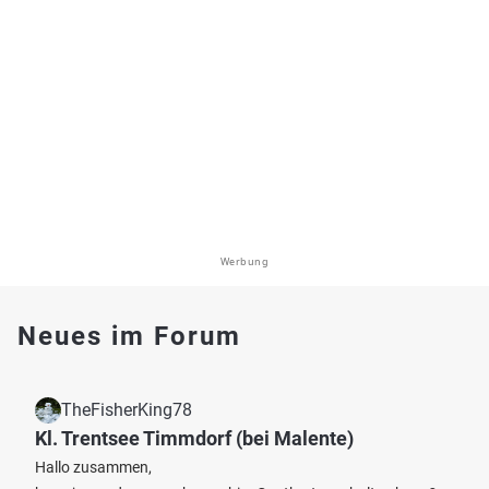
Werbung
Neues im Forum
TheFisherKing78
Kl. Trentsee Timmdorf (bei Malente)
Hallo zusammen,