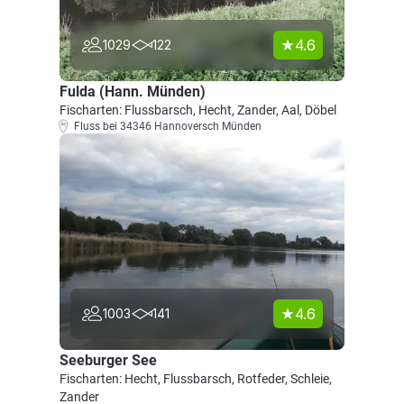
4.6
1029
122
Fulda (Hann. Münden)
Fischarten: Flussbarsch, Hecht, Zander, Aal, Döbel
Fluss bei 34346 Hannoversch Münden
4.6
1003
141
Seeburger See
Fischarten: Hecht, Flussbarsch, Rotfeder, Schleie,
Zander