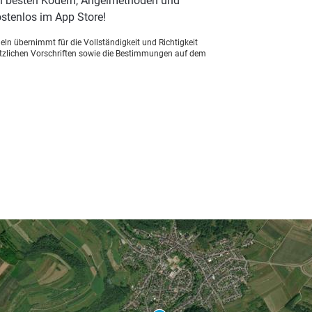
n besten Ködern, Angelmethoden und
stenlos im App Store!
ln übernimmt für die Vollständigkeit und Richtigkeit
setzlichen Vorschriften sowie die Bestimmungen auf dem