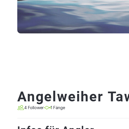
Angelweiher Ta
4 Follower
1 Fänge