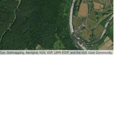
oEye, Getmapping, Aerogrid, IGN, IGP, UPR-EGP, and the GIS User Community