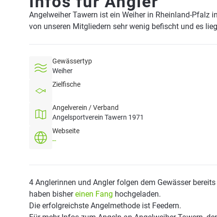
Infos für Angler
Angelweiher Tawern ist ein Weiher in Rheinland-Pfalz 
von unseren Mitgliedern sehr wenig befischt und es li
Gewässertyp
Weiher
Zielfische
Angelverein / Verband
Angelsportverein Tawern 1971
Webseite
--
4 Anglerinnen und Angler folgen dem Gewässer bereits
haben bisher
einen Fang
hochgeladen.
Die erfolgreichste Angelmethode ist Feedern.