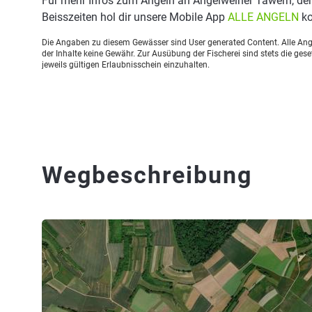
Für mehr Infos zum Angeln an Angelweiher Tawern, de
Beisszeiten hol dir unsere Mobile App
ALLE ANGELN
ko
Die Angaben zu diesem Gewässer sind User generated Content. Alle Ange
der Inhalte keine Gewähr. Zur Ausübung der Fischerei sind stets die ge
jeweils gültigen Erlaubnisschein einzuhalten.
Wegbeschreibung