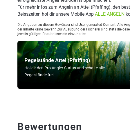
erfolgreichste Angelmethode ist Spinnfischen.
Für mehr Infos zum Angeln an Attel (Pfaffing), den b
Beisszeiten hol dir unsere Mobile App
ALLE ANGELN
ko
Die Angaben zu diesem Gewässer sind User generated Content. Alle Ange
der Inhalte keine Gewähr. Zur Ausübung der Fischerei sind stets die ge
jeweils gültigen Erlaubnisschein einzuhalten.
Pegelstände Attel (Pfaffing)
Hol dir den Pro Angler Status und schalte alle
Pegelstände frei
Bewertungen