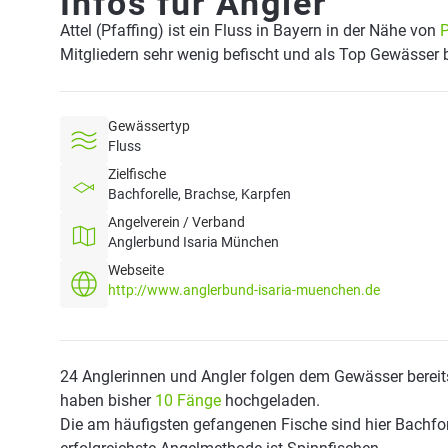
Infos für Angler
Attel (Pfaffing) ist ein Fluss in Bayern in der Nähe von
P
Mitgliedern sehr wenig befischt und als Top Gewässer 
Gewässertyp
Fluss
Zielfische
Bachforelle, Brachse, Karpfen
Angelverein / Verband
Anglerbund Isaria München
Webseite
http://www.anglerbund-isaria-muenchen.de
24 Anglerinnen und Angler folgen dem Gewässer bereit
haben bisher
10 Fänge
hochgeladen.
Die am häufigsten gefangenen Fische sind hier Bachfor