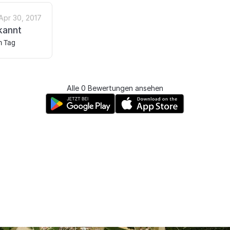
Apr 30, 2017
kannt
m Tag
Alle 0 Bewertungen ansehen