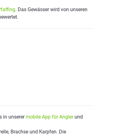
faffing
. Das Gewässer wird von unseren
bewertet.
s in unserer
mobile App für Angler
und
elle, Brachse und Karpfen. Die