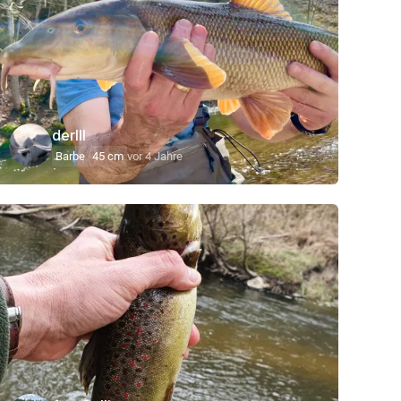
derIII
Barbe
45 cm
vor 4 Jahre