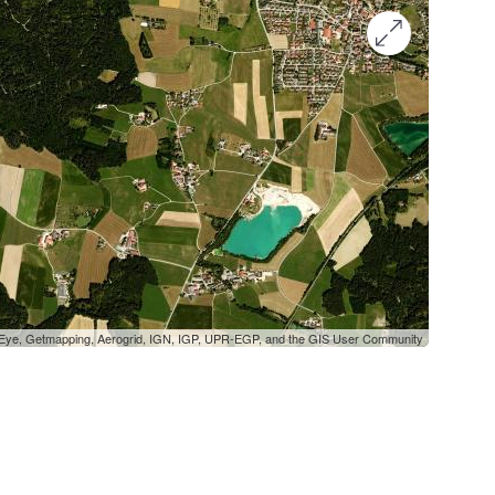
oEye, Getmapping, Aerogrid, IGN, IGP, UPR-EGP, and the GIS User Community