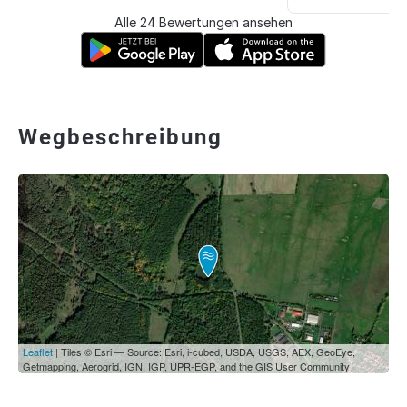
Alle 24 Bewertungen ansehen
Wegbeschreibung
Leaflet
| Tiles © Esri — Source: Esri, i-cubed, USDA, USGS, AEX, GeoEye,
Getmapping, Aerogrid, IGN, IGP, UPR-EGP, and the GIS User Community