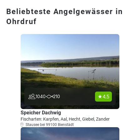
Beliebteste Angelgewässer in
Ohrdruf
4.5
1040
210
Speicher Dachwig
Fischarten: Karpfen, Aal, Hecht, Giebel, Zander
Stausee bei 99100 Bienstädt