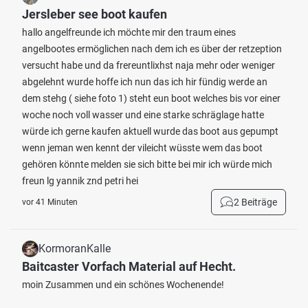
Jersleber see boot kaufen
hallo angelfreunde ich möchte mir den traum eines
angelbootes ermöglichen nach dem ich es über der retzeption
versucht habe und da frereuntlixhst naja mehr oder weniger
abgelehnt wurde hoffe ich nun das ich hir fündig werde an
dem stehg ( siehe foto 1) steht eun boot welches bis vor einer
woche noch voll wasser und eine starke schräglage hatte
würde ich gerne kaufen aktuell wurde das boot aus gepumpt
wenn jeman wen kennt der vileicht wüsste wem das boot
gehören könnte melden sie sich bitte bei mir ich würde mich
freun lg yannik znd petri hei
2 Beiträge
vor 41 Minuten
KormoranKalle
Baitcaster Vorfach Material auf Hecht.
moin Zusammen und ein schönes Wochenende!