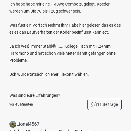
Ich habe habe mir eine -140wg Combo zugelegt. Koeder
werden um Die 70 bis 120g schwer sein.
Was fuer ein Vorfach Nehmt ihr? Habe hier gelesen das es das
es es das Laufverhalten der Köder beeinflusst kann ect.
Ja ich weiß immer Stahl😁...... Kollege Fisch mit 1,2+mm
Hardmono und hat schon viele Meter damit gefangen ohne
Probleme.
Uch würde tatsächlich eher Flexonit wählen.
Was sind eure Erfahrungen?
11 Beiträge
vor 45 Minuten
Lionel4567