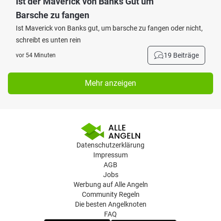
Ist der Maverick von Banks Gut um
Barsche zu fangen
Ist Maverick von Banks gut, um barsche zu fangen oder nicht,
schreibt es unten rein
19 Beiträge
vor 54 Minuten
Mehr anzeigen
Datenschutzerklärung
Impressum
AGB
Jobs
Werbung auf Alle Angeln
Community Regeln
Die besten Angelknoten
FAQ