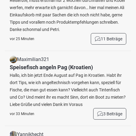
Reiserute, muss erstmal nur 2 Wochen durchhalten und Köder
werfen, mehr erwarte ich garnicht davon… hier mal meinen Ali
Einkaufskorb mit paar Sachen die ich noch nicht habe, gerne
Tipps und vorallem noch Produktempfehlungen schreiben.
Danke schonmal und Petri.
11 Beiträge
vor 25 Minuten
Maximilian321
Speisefisch angeln Pag (Kroatien)
Hallo, ich bin jetzt Ende August auf Pag in Kroatien. Habt ihr
dort Tips, wie ich angeltechnisch vorgehen kann, speziell für
Fische, die man gut essen kann? Vielleicht auch Tintenfisch
und Co? Und meint ihr es macht Sinn, dort ein Boot zu mieten?
Liebe Grüße und vielen Dank im Voraus
3 Beiträge
vor 33 Minuten
Yannikhecht