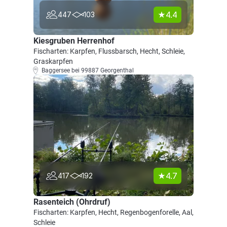
4.4
447
103
Kiesgruben Herrenhof
Fischarten: Karpfen, Flussbarsch, Hecht, Schleie,
Graskarpfen
Baggersee bei 99887 Georgenthal
4.7
417
192
Rasenteich (Ohrdruf)
Fischarten: Karpfen, Hecht, Regenbogenforelle, Aal,
Schleie