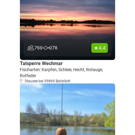
4.4
769
278
Talsperre Wechmar
Fischarten: Karpfen, Schleie, Hecht, Rotauge,
Rotfeder
Stausee bei 99869 Ballstädt