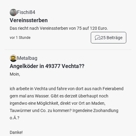
Fischi84
Vereinssterben
Das riecht nach Vereinssterben von 75 auf 120 Euro.
25 Beiträge
vor 1 Stunde
Metalbag
Angelköder in 49377 Vechta??
Moin,
ich arbeite in Vechta und fahre von dort aus nach Feierabend
gern mal ans Wasser. Gibt es derzeit überhaupt noch
irgendwo eine Möglichkeit, direkt vor Ort an Maden,
Tauwürmer und Co. zu kommen? Irgendeine Zoohandlung
o.Ä.?
Danke!