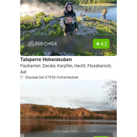
4.2
659
124
Talsperre Hohenleuben
Fischarten: Zander, Karpfen, Hecht, Flussbarsch,
Aal
Stausee bei 07958 Hohenleuben