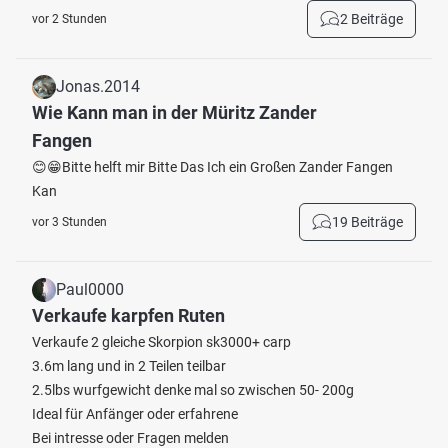
2 Beiträge
vor 2 Stunden
Jonas.2014
Wie Kann man in der Müritz Zander
Fangen
😊😁Bitte helft mir Bitte Das Ich ein Großen Zander Fangen
Kan
19 Beiträge
vor 3 Stunden
Paul0000
Verkaufe karpfen Ruten
Verkaufe 2 gleiche Skorpion sk3000+ carp
3.6m lang und in 2 Teilen teilbar
2.5lbs wurfgewicht denke mal so zwischen 50- 200g
Ideal für Anfänger oder erfahrene
Bei intresse oder Fragen melden