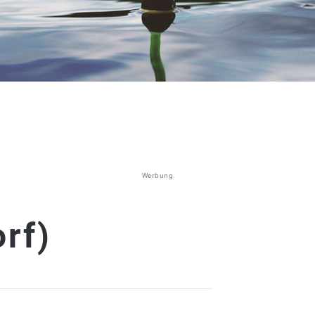
Werbung
rf)