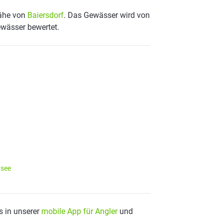
Nähe von
Baiersdorf
. Das Gewässer wird von
ewässer bewertet.
usee
s in unserer
mobile App für Angler
und