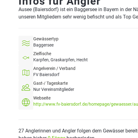
Infos für Angler
Ausee (Baiersdorf) ist ein Baggersee in Bayern in der 
unseren Mitgliedern sehr wenig befischt und als Top G
Gewässertyp
Baggersee
Zielfische
Karpfen, Graskarpfen, Hecht
Angelverein / Verband
FV Baiersdorf
Gast-/ Tageskarte
Nur Vereinsmitglieder
Webseite
http://www.fv-baiersdorf.de/homepage/gewaesser/a
27 Anglerinnen und Angler folgen dem Gewässer bereit