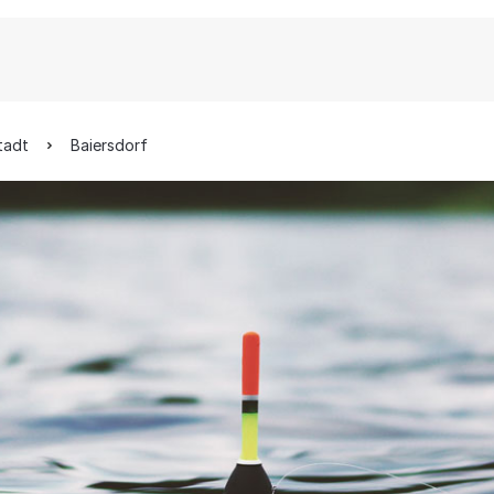
tadt
Baiersdorf