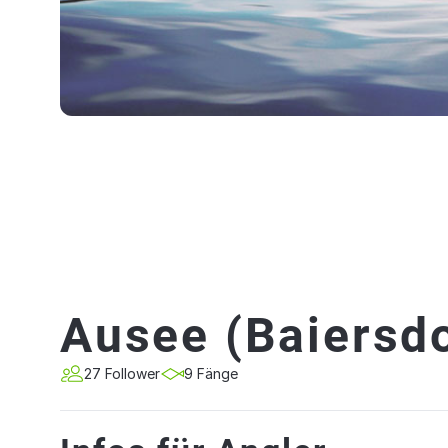
Ausee (Baiersdo
27 Follower
9 Fänge