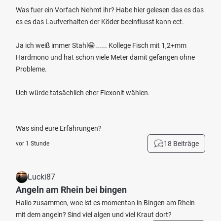
Was fuer ein Vorfach Nehmt ihr? Habe hier gelesen das es das
es es das Laufverhalten der Köder beeinflusst kann ect.
Ja ich weiß immer Stahl😁...... Kollege Fisch mit 1,2+mm
Hardmono und hat schon viele Meter damit gefangen ohne
Probleme.
Uch würde tatsächlich eher Flexonit wählen.
Was sind eure Erfahrungen?
18 Beiträge
vor 1 Stunde
Lucki87
Angeln am Rhein bei bingen
Hallo zusammen, woe ist es momentan in Bingen am Rhein
mit dem angeln? Sind viel algen und viel Kraut dort?