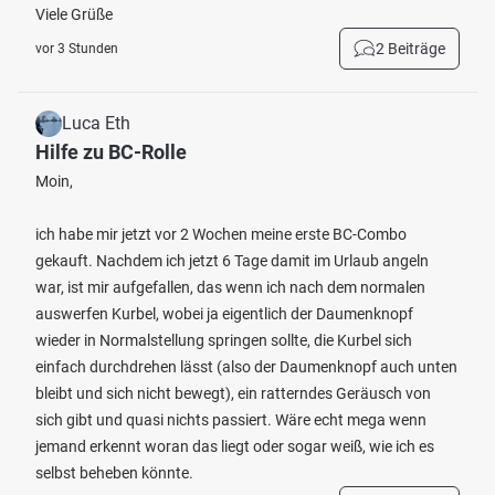
Viele Grüße
2 Beiträge
vor 3 Stunden
Luca Eth
Hilfe zu BC-Rolle
Moin,
ich habe mir jetzt vor 2 Wochen meine erste BC-Combo
gekauft. Nachdem ich jetzt 6 Tage damit im Urlaub angeln
war, ist mir aufgefallen, das wenn ich nach dem normalen
auswerfen Kurbel, wobei ja eigentlich der Daumenknopf
wieder in Normalstellung springen sollte, die Kurbel sich
einfach durchdrehen lässt (also der Daumenknopf auch unten
bleibt und sich nicht bewegt), ein ratterndes Geräusch von
sich gibt und quasi nichts passiert. Wäre echt mega wenn
jemand erkennt woran das liegt oder sogar weiß, wie ich es
selbst beheben könnte.