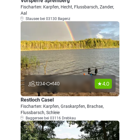
Vorsperre Spremberg
Fischarten: Karpfen, Hecht, Flussbarsch, Zander,
Aal
Stausee bei 03130 Bagenz
4.0
1234
140
Restloch Casel
Fischarten: Karpfen, Graskarpfen, Brachse,
Flussbarsch, Schleie
Baggersee bei 03116 Drebkau