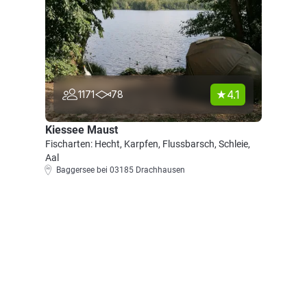
4.1
1171
78
Kiessee Maust
Fischarten: Hecht, Karpfen, Flussbarsch, Schleie,
Aal
Baggersee bei 03185 Drachhausen