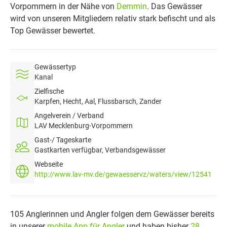
Vorpommern in der Nähe von
Demmin
. Das Gewässer
wird von unseren Mitgliedern relativ stark befischt und als
Top Gewässer bewertet.
Gewässertyp
Kanal
Zielfische
Karpfen, Hecht, Aal, Flussbarsch, Zander
Angelverein / Verband
LAV Mecklenburg-Vorpommern
Gast-/ Tageskarte
Gastkarten verfügbar, Verbandsgewässer
Webseite
http://www.lav-mv.de/gewaesservz/waters/view/12541
105 Anglerinnen und Angler folgen dem Gewässer bereits
in unserer
mobile App für Angler
und haben bisher
28