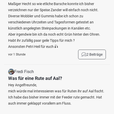
Maßiger Hecht so wie etliche Barsche konnte ich bisher
verzeichnen nur der Speise Zander will einfach noch nicht.
Diverse Wobbler und Gummis habe ich schon zu
verschiedenen Uhrzeiten und Tagesformen getestet an
künstlich angelegten Steinpackungen in Kanälen etc.
Aber irgendwie bin ich da noch echt Grün hinter den Ohren.
Habt ihr zufällig paar geile Tipps für mich ?
Ansonsten Petri Heil für euch 🎣
2 Beiträge
vor 1 Stunde
Fredi Fisch
Was für eine Rute auf Aal?
Hey Angelfreunde,
mich würde mal interessieren was für Ruten ihr auf Aal fischt.
Ich habe das bisher immer mit der Feeder rute gemacht. Hat
auch immer geklappt vorallem am Fluss.