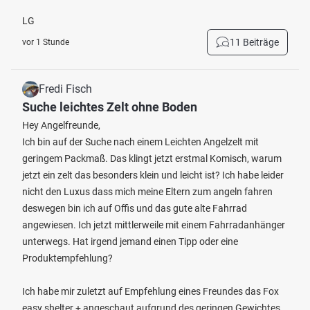
LG
11 Beiträge
vor 1 Stunde
Fredi Fisch
Suche leichtes Zelt ohne Boden
Hey Angelfreunde,
Ich bin auf der Suche nach einem Leichten Angelzelt mit
geringem Packmaß. Das klingt jetzt erstmal Komisch, warum
jetzt ein zelt das besonders klein und leicht ist? Ich habe leider
nicht den Luxus dass mich meine Eltern zum angeln fahren
deswegen bin ich auf Offis und das gute alte Fahrrad
angewiesen. Ich jetzt mittlerweile mit einem Fahrradanhänger
unterwegs. Hat irgend jemand einen Tipp oder eine
Produktempfehlung?
Ich habe mir zuletzt auf Empfehlung eines Freundes das Fox
easy shelter + angeschaut aufgrund des geringen Gewichtes.