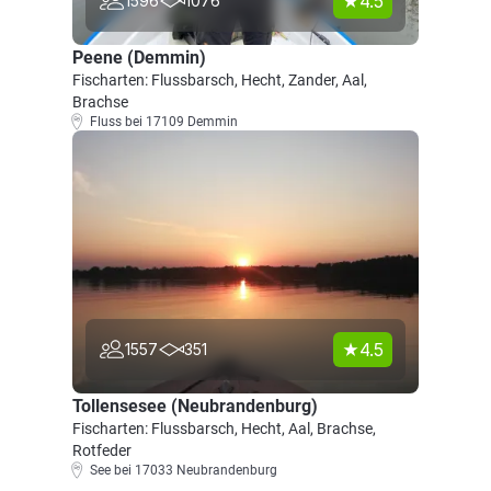
4.5
1596
1076
Peene (Demmin)
Fischarten: Flussbarsch, Hecht, Zander, Aal,
Brachse
Fluss bei 17109 Demmin
4.5
1557
351
Tollensesee (Neubrandenburg)
Fischarten: Flussbarsch, Hecht, Aal, Brachse,
Rotfeder
See bei 17033 Neubrandenburg