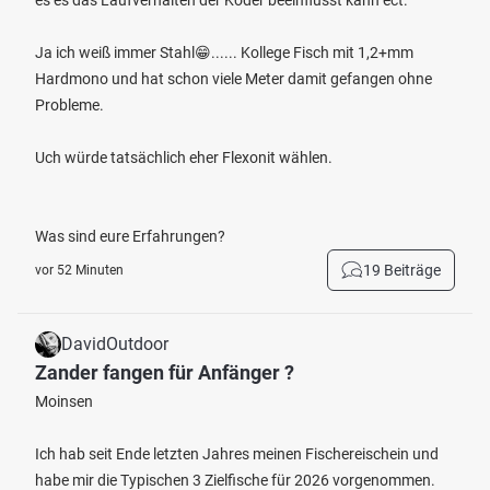
es es das Laufverhalten der Köder beeinflusst kann ect.
Ja ich weiß immer Stahl😁...... Kollege Fisch mit 1,2+mm
Hardmono und hat schon viele Meter damit gefangen ohne
Probleme.
Uch würde tatsächlich eher Flexonit wählen.
Was sind eure Erfahrungen?
19 Beiträge
vor 52 Minuten
DavidOutdoor
Zander fangen für Anfänger ?
Moinsen
Ich hab seit Ende letzten Jahres meinen Fischereischein und
habe mir die Typischen 3 Zielfische für 2026 vorgenommen.