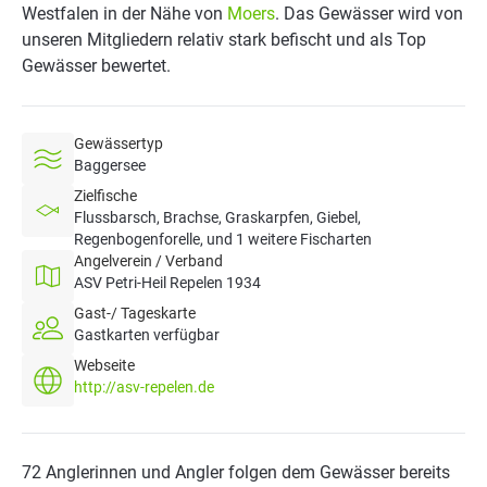
Westfalen in der Nähe von
Moers
. Das Gewässer wird von
unseren Mitgliedern relativ stark befischt und als Top
Gewässer bewertet.
Gewässertyp
Baggersee
Zielfische
Flussbarsch, Brachse, Graskarpfen, Giebel,
Regenbogenforelle, und 1 weitere Fischarten
Angelverein / Verband
ASV Petri-Heil Repelen 1934
Gast-/ Tageskarte
Gastkarten verfügbar
Webseite
http://asv-repelen.de
72 Anglerinnen und Angler folgen dem Gewässer bereits