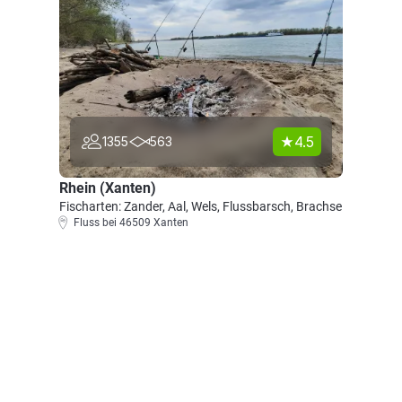
4.5
1355
563
Rhein (Xanten)
Fischarten: Zander, Aal, Wels, Flussbarsch, Brachse
Fluss bei 46509 Xanten