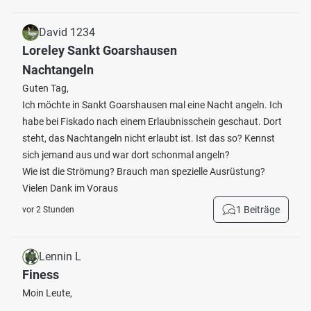
David 1234
Loreley Sankt Goarshausen
Nachtangeln
Guten Tag,
Ich möchte in Sankt Goarshausen mal eine Nacht angeln. Ich
habe bei Fiskado nach einem Erlaubnisschein geschaut. Dort
steht, das Nachtangeln nicht erlaubt ist. Ist das so? Kennst
sich jemand aus und war dort schonmal angeln?
Wie ist die Strömung? Brauch man spezielle Ausrüstung?
Vielen Dank im Voraus
1 Beiträge
vor 2 Stunden
Lennin L
Finess
Moin Leute,