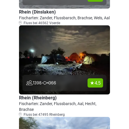
Rhein (Dinslaken)
Fischarten: Zander, Flussbarsch, Brachse, Wels, Aal
Fluss bei 46562 Voerde
4.5
1398
366
Rhein (Rheinberg)
Fischarten: Zander, Flussbarsch, Aal, Hecht,
Brachse
Fluss bei 47495 Rheinberg