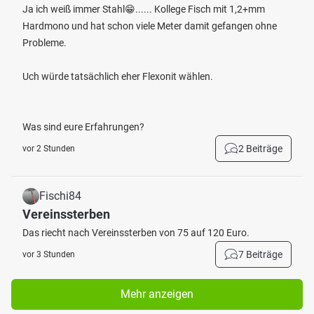
Ja ich weiß immer Stahl😁...... Kollege Fisch mit 1,2+mm
Hardmono und hat schon viele Meter damit gefangen ohne
Probleme.
Uch würde tatsächlich eher Flexonit wählen.
Was sind eure Erfahrungen?
2 Beiträge
vor 2 Stunden
Fischi84
Vereinssterben
Das riecht nach Vereinssterben von 75 auf 120 Euro.
7 Beiträge
vor 3 Stunden
Mehr anzeigen