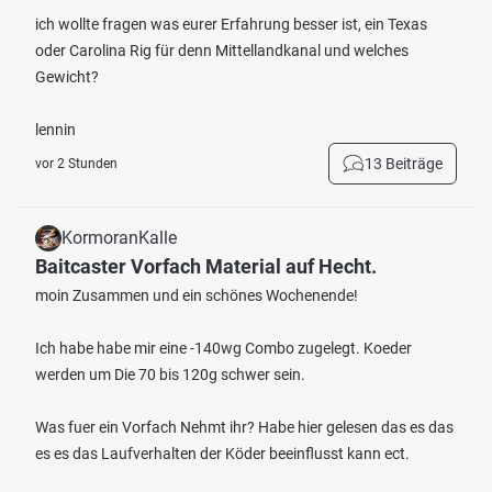
ich wollte fragen was eurer Erfahrung besser ist, ein Texas
oder Carolina Rig für denn Mittellandkanal und welches
Gewicht?
lennin
13 Beiträge
vor 2 Stunden
KormoranKalle
Baitcaster Vorfach Material auf Hecht.
moin Zusammen und ein schönes Wochenende!
Ich habe habe mir eine -140wg Combo zugelegt. Koeder
werden um Die 70 bis 120g schwer sein.
Was fuer ein Vorfach Nehmt ihr? Habe hier gelesen das es das
es es das Laufverhalten der Köder beeinflusst kann ect.