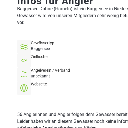
Infos für Angler
Baggersee Dahne (Hameln) ist ein Baggersee in Niede
Gewässer wird von unseren Mitgliedern sehr wenig bef
vor.
Gewässertyp
Baggersee
Zielfische
Angelverein / Verband
unbekannt
Webseite
--
56 Anglerinnen und Angler folgen dem Gewässer bereit
Leider haben wir an diesem Gewässer noch keine Infor