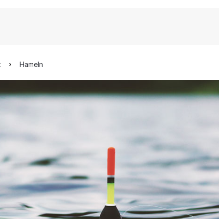
t
Hameln