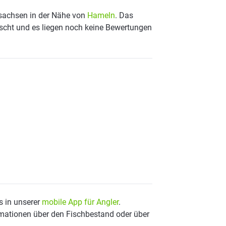
rsachsen in der Nähe von
Hameln
. Das
ischt und es liegen noch keine Bewertungen
s in unserer
mobile App für Angler
.
mationen über den Fischbestand oder über