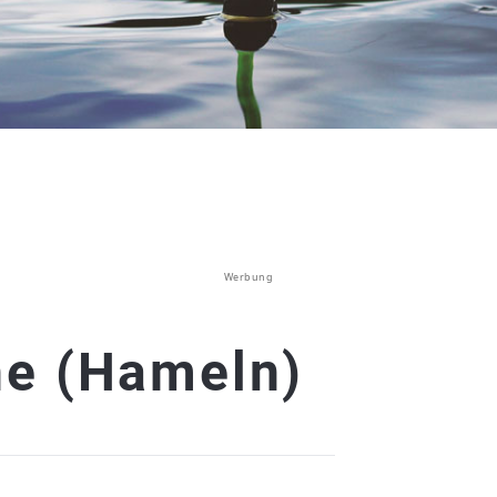
Werbung
e (Hameln)