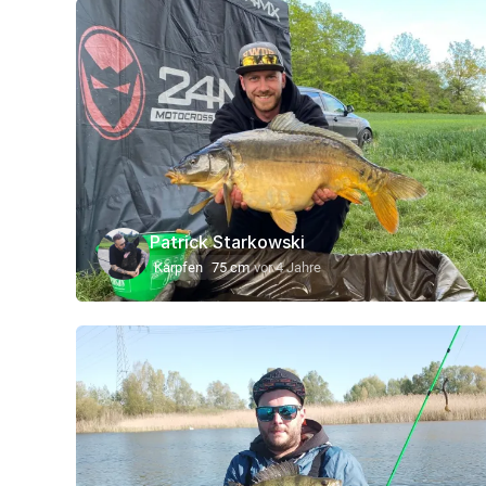
Patrick Starkowski
Karpfen
75 cm
vor 4 Jahre