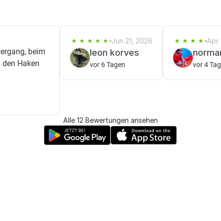
Jun 21, 2026
Apr 
ergang, beim
leon korves
norma
an den Haken
vor 6 Tagen
vor 4 Ta
Alle 12 Bewertungen ansehen