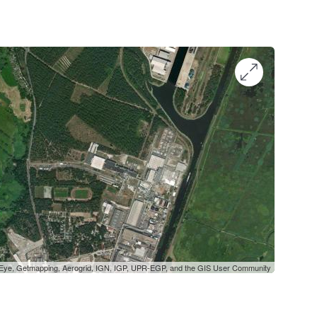
oEye, Getmapping, Aerogrid, IGN, IGP, UPR-EGP, and the GIS User Community