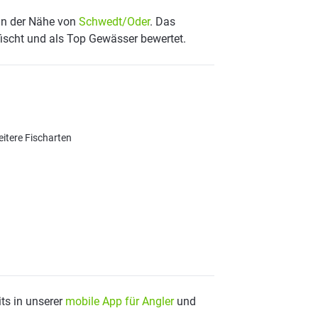
 in der Nähe von
Schwedt/Oder
. Das
fischt und als Top Gewässer bewertet.
eitere Fischarten
ts in unserer
mobile App für Angler
und