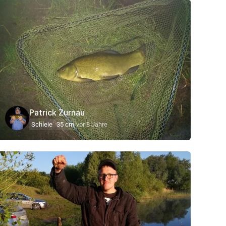
Patrick Zurnau
Schleie
35 cm
vor 8 Jahre