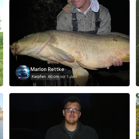
Marlon Rettke
Karpfen
60 cm
vor 1 Jahr