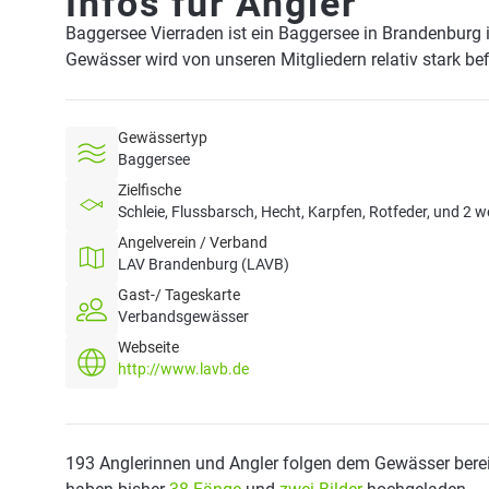
Infos für Angler
Baggersee Vierraden ist ein Baggersee in Brandenburg
Gewässer wird von unseren Mitgliedern relativ stark be
Gewässertyp
Baggersee
Zielfische
Schleie, Flussbarsch, Hecht, Karpfen, Rotfeder, und 2 w
Angelverein / Verband
LAV Brandenburg (LAVB)
Gast-/ Tageskarte
Verbandsgewässer
Webseite
http://www.lavb.de
193 Anglerinnen und Angler folgen dem Gewässer berei