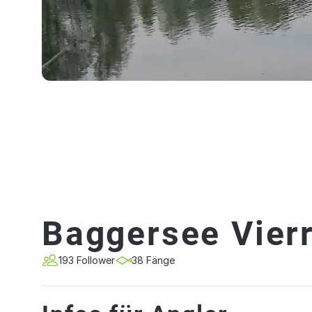
Baggersee Vier
193 Follower
38 Fänge