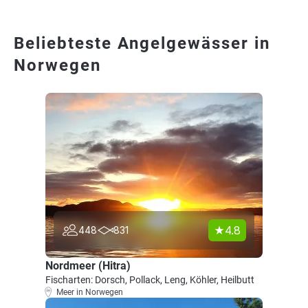
Beliebteste Angelgewässer in
Norwegen
4.8
448
831
Nordmeer (Hitra)
Fischarten: Dorsch, Pollack, Leng, Köhler, Heilbutt
Meer in Norwegen