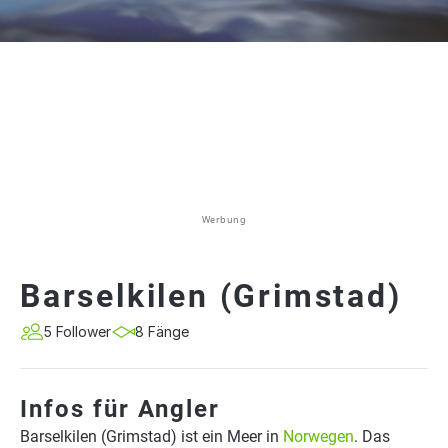
Werbung
Barselkilen (Grimstad)
5 Follower
8 Fänge
Infos für Angler
Barselkilen (Grimstad) ist ein Meer in
Norwegen
. Das