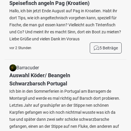
Speisefisch angeln Pag (Kroatien)
Hallo, ich bin jetzt Ende August auf Pag in Kroatien. Habt ihr
dort Tips, wie ich angeltechnisch vorgehen kann, speziell für
Fische, die man gut essen kann? Vielleicht auch Tintenfisch
und Co? Und meint ihr es macht Sinn, dort ein Boot zu mieten?
Liebe Grüße und vielen Dank im Voraus
5 Beiträge
vor 2 Stunden
Barracuder
Auswahl Köder/ Beangeln
Schwarzbarsch Portugal
Ich bin in den Sommerferien in Portugal am Barragem de
Montargil und werde es mal richtig auf Barsch dort probieren.
Letztes Jahr auf grashüpfer an der Stippe nen schönen
Karpfen gefangen wo ich noch nichtmal wusste was ich da
tue und später dann zwei sehr schicke schwarzbarsche
gefangen, einen an der Stippe auf nen Fluke, den anderen auf