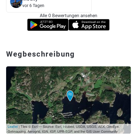
vor 6 Tagen
Alle 0 Bewertungen ansehen
Wegbeschreibung
Leaflet
| Tiles © Esri — Source: Esri, i-cubed, USDA, USGS, AEX, GeoEye,
Getmapping, Aerogrid, IGN, IGP, UPR-EGP, and the GIS User Community