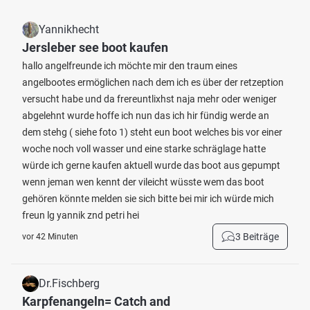
Yannikhecht
Jersleber see boot kaufen
hallo angelfreunde ich möchte mir den traum eines
angelbootes ermöglichen nach dem ich es über der retzeption
versucht habe und da frereuntlixhst naja mehr oder weniger
abgelehnt wurde hoffe ich nun das ich hir fündig werde an
dem stehg ( siehe foto 1) steht eun boot welches bis vor einer
woche noch voll wasser und eine starke schräglage hatte
würde ich gerne kaufen aktuell wurde das boot aus gepumpt
wenn jeman wen kennt der vileicht wüsste wem das boot
gehören könnte melden sie sich bitte bei mir ich würde mich
freun lg yannik znd petri hei
3 Beiträge
vor 42 Minuten
Dr.Fischberg
Karpfenangeln= Catch and