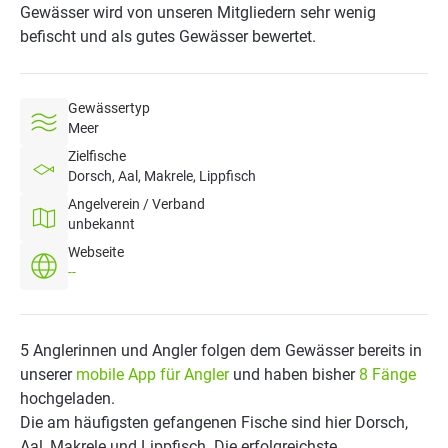
Gewässer wird von unseren Mitgliedern sehr wenig
befischt und als gutes Gewässer bewertet.
Gewässertyp
Meer
Zielfische
Dorsch, Aal, Makrele, Lippfisch
Angelverein / Verband
unbekannt
Webseite
--
5 Anglerinnen und Angler folgen dem Gewässer bereits in
unserer
mobile App für Angler
und haben bisher
8 Fänge
hochgeladen.
Die am häufigsten gefangenen Fische sind hier Dorsch,
Aal, Makrele und Lippfisch. Die erfolgreichste