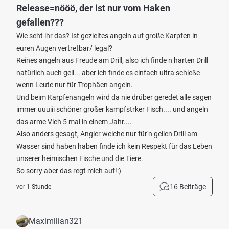
Release=nööö, der ist nur vom Haken
gefallen???
Wie seht ihr das? Ist gezieltes angeln auf große Karpfen in
euren Augen vertretbar/ legal?
Reines angeln aus Freude am Drill, also ich finde n harten Drill
natürlich auch geil... aber ich finde es einfach ultra schieße
wenn Leute nur für Trophäen angeln.
Und beim Karpfenangeln wird da nie drüber geredet alle sagen
immer uuuiii schöner großer kampfstrker Fisch.... und angeln
das arme Vieh 5 mal in einem Jahr....
Also anders gesagt, Angler welche nur für'n geilen Drill am
Wasser sind haben haben finde ich kein Respekt für das Leben
unserer heimischen Fische und die Tiere.
So sorry aber das regt mich auf!:)
16 Beiträge
vor 1 Stunde
Maximilian321