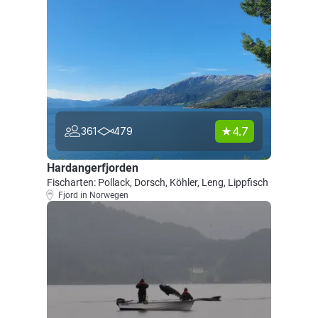
4.7
361
479
Hardangerfjorden
Fischarten: Pollack, Dorsch, Köhler, Leng, Lippfisch
Fjord in Norwegen