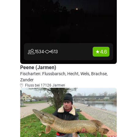
4.6
1534
513
Peene (Jarmen)
Fischarten: Flussbarsch, Hecht, Wels, Brachse,
Zander
Fluss bei 17126 Jarmen