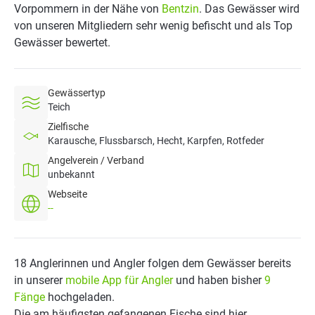
Vorpommern in der Nähe von
Bentzin
. Das Gewässer wird
von unseren Mitgliedern sehr wenig befischt und als Top
Gewässer bewertet.
Gewässertyp
Teich
Zielfische
Karausche, Flussbarsch, Hecht, Karpfen, Rotfeder
Angelverein / Verband
unbekannt
Webseite
--
18 Anglerinnen und Angler folgen dem Gewässer bereits
in unserer
mobile App für Angler
und haben bisher
9
Fänge
hochgeladen.
Die am häufigsten gefangenen Fische sind hier