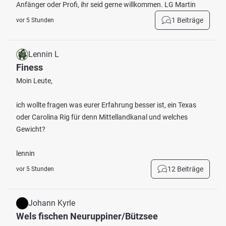
Anfänger oder Profi, ihr seid gerne willkommen. LG Martin
1 Beiträge
vor 5 Stunden
Lennin L
Finess
Moin Leute,
ich wollte fragen was eurer Erfahrung besser ist, ein Texas
oder Carolina Rig für denn Mittellandkanal und welches
Gewicht?
lennin
12 Beiträge
vor 5 Stunden
Johann Kyrle
Wels fischen Neuruppiner/Bützsee