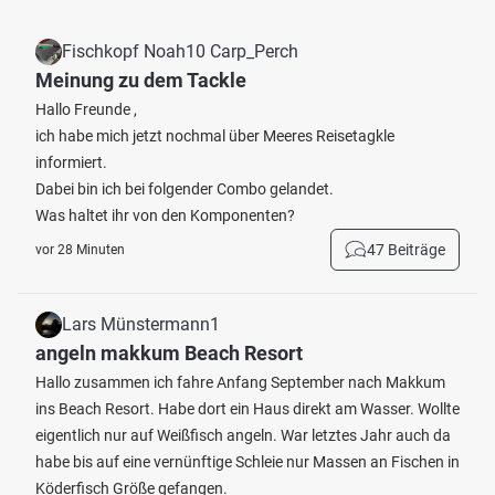
Fischkopf Noah10 Carp_Perch
Meinung zu dem Tackle
Hallo Freunde ,
ich habe mich jetzt nochmal über Meeres Reisetagkle
informiert.
Dabei bin ich bei folgender Combo gelandet.
Was haltet ihr von den Komponenten?
47 Beiträge
vor 28 Minuten
Lars Münstermann1
angeln makkum Beach Resort
Hallo zusammen ich fahre Anfang September nach Makkum
ins Beach Resort. Habe dort ein Haus direkt am Wasser. Wollte
eigentlich nur auf Weißfisch angeln. War letztes Jahr auch da
habe bis auf eine vernünftige Schleie nur Massen an Fischen in
Köderfisch Größe gefangen.