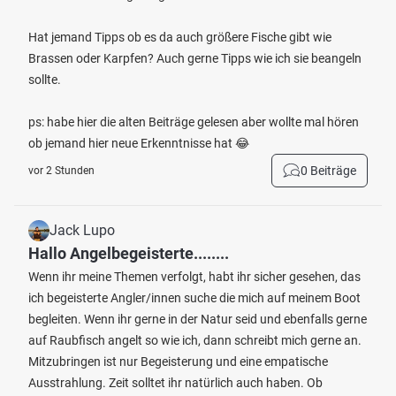
Hat jemand Tipps ob es da auch größere Fische gibt wie
Brassen oder Karpfen? Auch gerne Tipps wie ich sie beangeln
sollte.
ps: habe hier die alten Beiträge gelesen aber wollte mal hören
ob jemand hier neue Erkenntnisse hat 😂
0 Beiträge
vor 2 Stunden
Jack Lupo
Hallo Angelbegeisterte........
Wenn ihr meine Themen verfolgt, habt ihr sicher gesehen, das
ich begeisterte Angler/innen suche die mich auf meinem Boot
begleiten. Wenn ihr gerne in der Natur seid und ebenfalls gerne
auf Raubfisch angelt so wie ich, dann schreibt mich gerne an.
Mitzubringen ist nur Begeisterung und eine empatische
Ausstrahlung. Zeit solltet ihr natürlich auch haben. Ob