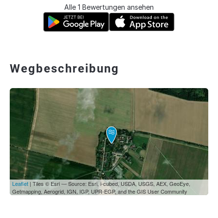
Alle 1 Bewertungen ansehen
Wegbeschreibung
Leaflet
| Tiles © Esri — Source: Esri, i-cubed, USDA, USGS, AEX, GeoEye,
Getmapping, Aerogrid, IGN, IGP, UPR-EGP, and the GIS User Community