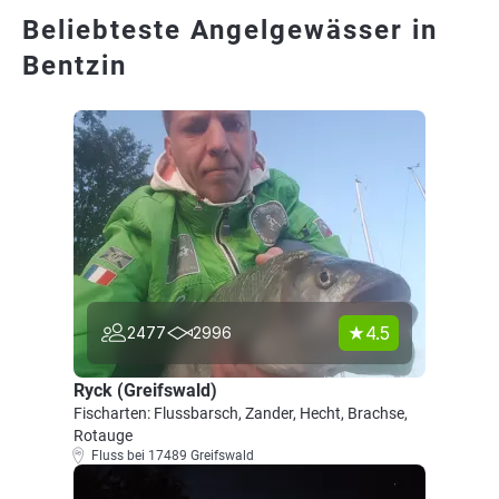
Beliebteste Angelgewässer in
Bentzin
4.5
2477
2996
Ryck (Greifswald)
Fischarten: Flussbarsch, Zander, Hecht, Brachse,
Rotauge
Fluss bei 17489 Greifswald