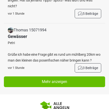
angeln. Hat da jemand Tipps? Spots? Was läuft und was
nicht?
5 Beiträge
vor 1 Stunde
Thomas 15071994
Gewässer
Petri
Grüße ich habe eine Frage gibt es rund um mühlberg 20km wo
man den kleinen das posenfischen näher bringen kann ?
3 Beiträge
vor 1 Stunde
Mehr anzeigen