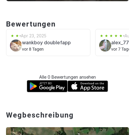
Bewertungen
Apr 23, 2025
Aug 
wankboy doublefapp
alex_777
vor 8 Tagen
vor 7 Tagen
Alle 0 Bewertungen ansehen
Wegbeschreibung