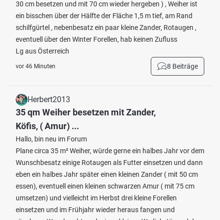
30 cm besetzen und mit 70 cm wieder hergeben ) , Weiher ist
ein bisschen über der Hälfte der Fläche 1,5 m tief, am Rand
schilfgürtel , nebenbesatz ein paar kleine Zander, Rotaugen ,
eventuell über den Winter Forellen, hab keinen Zufluss
Lg aus Österreich
8 Beiträge
vor 46 Minuten
Herbert2013
35 qm Weiher besetzen mit Zander,
Köfis, ( Amur) ...
Hallo, bin neu im Forum
Plane circa 35 m² Weiher, würde gerne ein halbes Jahr vor dem
Wunschbesatz einige Rotaugen als Futter einsetzen und dann
eben ein halbes Jahr später einen kleinen Zander ( mit 50 cm
essen), eventuell einen kleinen schwarzen Amur ( mit 75 cm
umsetzen) und vielleicht im Herbst drei kleine Forellen
einsetzen und im Frühjahr wieder heraus fangen und