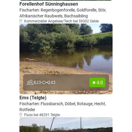
Forellenhof Sünninghausen
Fischarten: Regenbogenforelle, Goldforelle, Stör,
Afrikanischer Raubwels, Bachsaibling
Kommerzieller Angelsee/Teich bei 59302 Oelde
4.6
823
243
Ems (Telgte)
Fischarten: Flussbarsch, Döbel, Rotauge, Hecht,
Rotfeder
Fluss bei 48291 Telgte