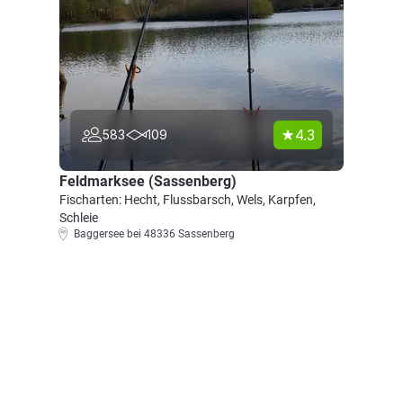
4.3
583
109
Feldmarksee (Sassenberg)
Fischarten: Hecht, Flussbarsch, Wels, Karpfen,
Schleie
Baggersee bei 48336 Sassenberg