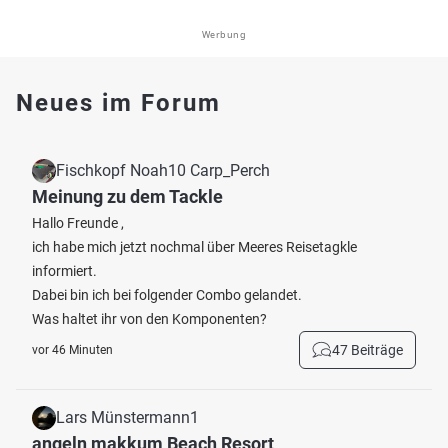
Werbung
Neues im Forum
Fischkopf Noah10 Carp_Perch
Meinung zu dem Tackle
Hallo Freunde ,
ich habe mich jetzt nochmal über Meeres Reisetagkle
informiert.
Dabei bin ich bei folgender Combo gelandet.
Was haltet ihr von den Komponenten?
47 Beiträge
vor 46 Minuten
Lars Münstermann1
angeln makkum Beach Resort