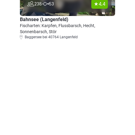
4.4
238
53
Bahnsee (Langenfeld)
Fischarten: Karpfen, Flussbarsch, Hecht,
Sonnenbarsch, Stör
Baggersee bei 40764 Langenfeld