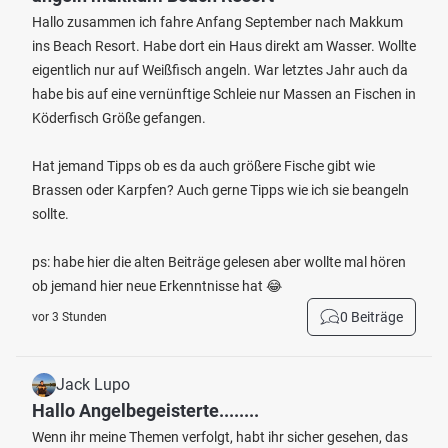
Hallo zusammen ich fahre Anfang September nach Makkum
ins Beach Resort. Habe dort ein Haus direkt am Wasser. Wollte
eigentlich nur auf Weißfisch angeln. War letztes Jahr auch da
habe bis auf eine vernünftige Schleie nur Massen an Fischen in
Köderfisch Größe gefangen.
Hat jemand Tipps ob es da auch größere Fische gibt wie
Brassen oder Karpfen? Auch gerne Tipps wie ich sie beangeln
sollte.
ps: habe hier die alten Beiträge gelesen aber wollte mal hören
ob jemand hier neue Erkenntnisse hat 😂
0 Beiträge
vor 3 Stunden
Jack Lupo
Hallo Angelbegeisterte........
Wenn ihr meine Themen verfolgt, habt ihr sicher gesehen, das