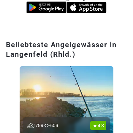
Beliebteste Angelgewässer in
Langenfeld (Rhld.)
4.3
1799
506