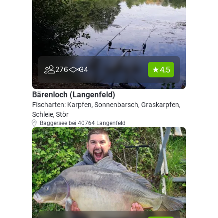
4.5
276
34
Bärenloch (Langenfeld)
Fischarten: Karpfen, Sonnenbarsch, Graskarpfen,
Schleie, Stör
Baggersee bei 40764 Langenfeld