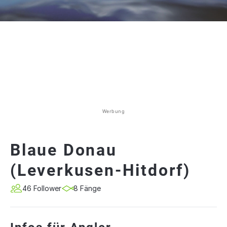
Werbung
Blaue Donau
(Leverkusen-Hitdorf)
46 Follower
8 Fänge