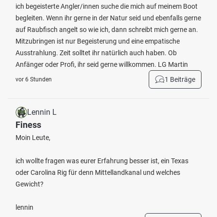
ich begeisterte Angler/innen suche die mich auf meinem Boot
begleiten. Wenn ihr gerne in der Natur seid und ebenfalls gerne
auf Raubfisch angelt so wie ich, dann schreibt mich gerne an.
Mitzubringen ist nur Begeisterung und eine empatische
Ausstrahlung. Zeit solltet ihr natürlich auch haben. Ob
Anfänger oder Profi, ihr seid gerne willkommen. LG Martin
1 Beiträge
vor 6 Stunden
Lennin L
Finess
Moin Leute,
ich wollte fragen was eurer Erfahrung besser ist, ein Texas
oder Carolina Rig für denn Mittellandkanal und welches
Gewicht?
lennin