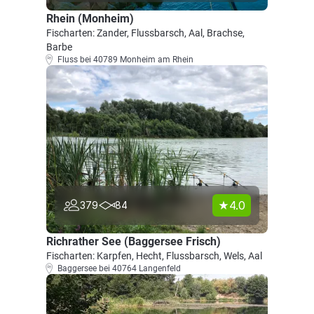
Rhein (Monheim)
Fischarten: Zander, Flussbarsch, Aal, Brachse,
Barbe
Fluss bei 40789 Monheim am Rhein
4.0
379
84
Richrather See (Baggersee Frisch)
Fischarten: Karpfen, Hecht, Flussbarsch, Wels, Aal
Baggersee bei 40764 Langenfeld