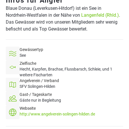
Infos für Angler
Blaue Donau (Leverkusen-Hitdorf) ist ein See in
Nordrhein-Westfalen in der Nähe von
Langenfeld (Rhld.)
.
Das Gewässer wird von unseren Mitgliedern sehr wenig
befischt und als Top Gewässer bewertet.
Gewässertyp
See
Zielfische
Hecht, Karpfen, Brachse, Flussbarsch, Schleie, und 1
weitere Fischarten
Angelverein / Verband
SFV Solingen-Hilden
Gast-/ Tageskarte
Gäste nur in Begleitung
Webseite
http://www.angelverein-solingen-hilden.de