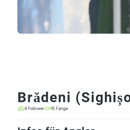
Brădeni (Sighiș
4 Follower
15 Fänge