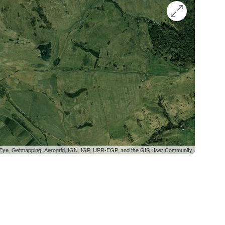
oEye, Getmapping, Aerogrid, IGN, IGP, UPR-EGP, and the GIS User Community