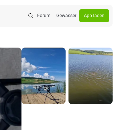
Forum
Gewässer
App laden