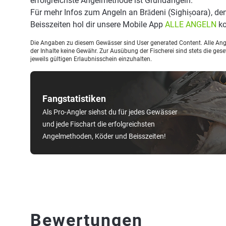
erfolgreichste Angelmethode ist Grundangeln.
Für mehr Infos zum Angeln an Brădeni (Sighișoara), d
Beisszeiten hol dir unsere Mobile App
ALLE ANGELN
ko
Die Angaben zu diesem Gewässer sind User generated Content. Alle Ange
der Inhalte keine Gewähr. Zur Ausübung der Fischerei sind stets die ge
jeweils gültigen Erlaubnisschein einzuhalten.
Fangstatistiken
Als Pro-Angler siehst du für jedes Gewässer
und jede Fischart die erfolgreichsten
Angelmethoden, Köder und Beisszeiten!
Bewertungen