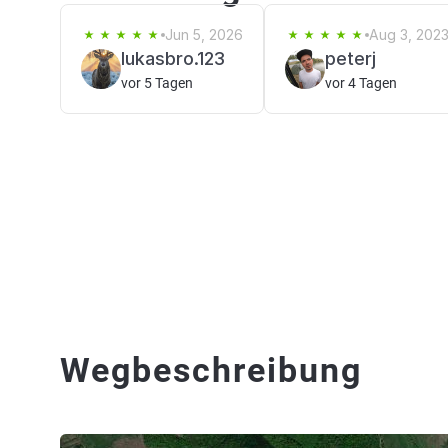
Jun 5, 2026
Aug 3, 202
lukasbro.123
peterj
vor 5 Tagen
vor 4 Tagen
Wegbeschreibung