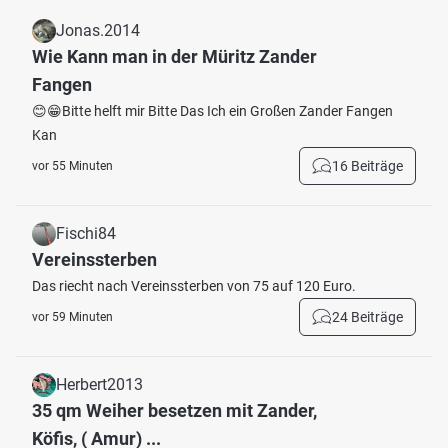
Jonas.2014
Wie Kann man in der Müritz Zander
Fangen
😊😁Bitte helft mir Bitte Das Ich ein Großen Zander Fangen
Kan
16 Beiträge
vor 55 Minuten
Fischi84
Vereinssterben
Das riecht nach Vereinssterben von 75 auf 120 Euro.
24 Beiträge
vor 59 Minuten
Herbert2013
35 qm Weiher besetzen mit Zander,
Köfis, ( Amur) ...