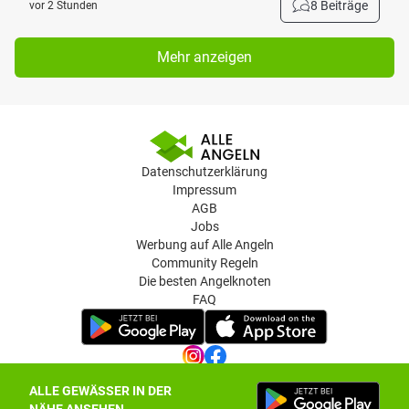
8 Beiträge
vor 2 Stunden
Mehr anzeigen
Datenschutzerklärung
Impressum
AGB
Jobs
Werbung auf Alle Angeln
Community Regeln
Die besten Angelknoten
FAQ
ALLE GEWÄSSER IN DER
Datenschutz-Einstellungen