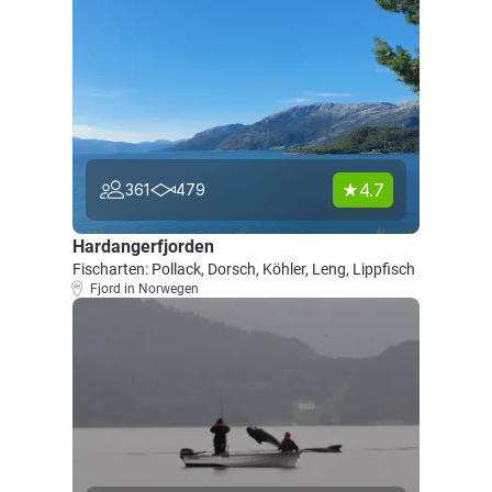
4.7
361
479
Hardangerfjorden
Fischarten: Pollack, Dorsch, Köhler, Leng, Lippfisch
Fjord in Norwegen