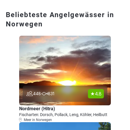
Beliebteste Angelgewässer in
Norwegen
4.8
448
831
Nordmeer (Hitra)
Fischarten: Dorsch, Pollack, Leng, Köhler, Heilbutt
Meer in Norwegen