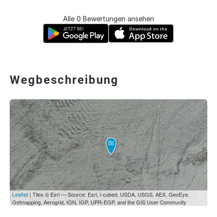
Alle 0 Bewertungen ansehen
Wegbeschreibung
Leaflet
| Tiles © Esri — Source: Esri, i-cubed, USDA, USGS, AEX, GeoEye,
Getmapping, Aerogrid, IGN, IGP, UPR-EGP, and the GIS User Community