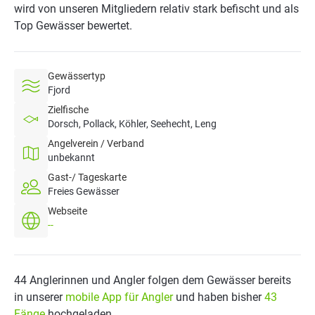
wird von unseren Mitgliedern relativ stark befischt und als
Top Gewässer bewertet.
Gewässertyp
Fjord
Zielfische
Dorsch, Pollack, Köhler, Seehecht, Leng
Angelverein / Verband
unbekannt
Gast-/ Tageskarte
Freies Gewässer
Webseite
--
44 Anglerinnen und Angler folgen dem Gewässer bereits
in unserer
mobile App für Angler
und haben bisher
43
Fänge
hochgeladen.