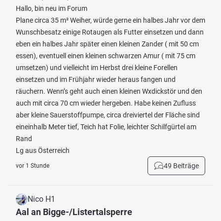
Hallo, bin neu im Forum
Plane circa 35 m² Weiher, würde gerne ein halbes Jahr vor dem
Wunschbesatz einige Rotaugen als Futter einsetzen und dann
eben ein halbes Jahr später einen kleinen Zander ( mit 50 cm
essen), eventuell einen kleinen schwarzen Amur ( mit 75 cm
umsetzen) und vielleicht im Herbst drei kleine Forellen
einsetzen und im Frühjahr wieder heraus fangen und
räuchern. Wenn’s geht auch einen kleinen Wxdickstör und den
auch mit circa 70 cm wieder hergeben. Habe keinen Zufluss
aber kleine Sauerstoffpumpe, circa dreiviertel der Fläche sind
eineinhalb Meter tief, Teich hat Folie, leichter Schilfgürtel am
Rand
Lg aus Österreich
49 Beiträge
vor 1 Stunde
Nico H1
Aal an Bigge-/Listertalsperre