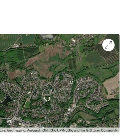
oEye, Getmapping, Aerogrid, IGN, IGP, UPR-EGP, and the GIS User Community