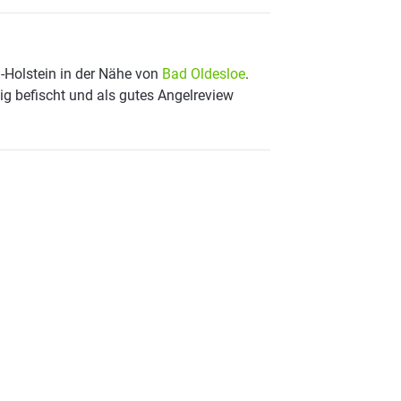
g-Holstein in der Nähe von
Bad Oldesloe
.
ig befischt und als gutes Angelreview