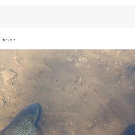
ldesloe