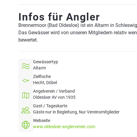
Infos für Angler
Brennermoor (Bad Oldesloe) ist ein Altarm in Schleswi
Das Gewässer wird von unseren Mitgliedern relativ wen
bewertet.
Gewässertyp
Altarm
Zielfische
Hecht, Döbel
Angelverein / Verband
Oldesloer AV von 1935
Gast-/ Tageskarte
Gäste nur in Begleitung, Nur Vereinsmitglieder
Webseite
www.oldesloer-anglerverein.com