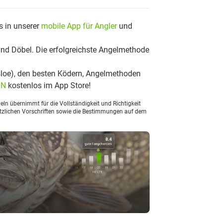
s in unserer
mobile App für Angler
und
und Döbel. Die erfolgreichste Angelmethode
loe), den besten Ködern, Angelmethoden
LN
kostenlos im App Store!
ln übernimmt für die Vollständigkeit und Richtigkeit
setzlichen Vorschriften sowie die Bestimmungen auf dem