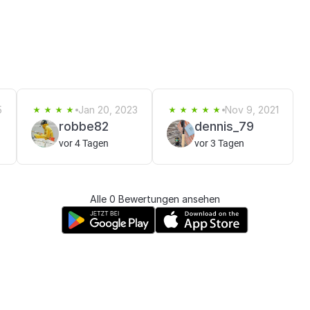
5
Jan 20, 2023
Nov 9, 2021
robbe82
dennis_79
vor 4 Tagen
vor 3 Tagen
Alle 0 Bewertungen ansehen