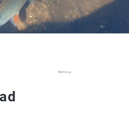
Werbung
Bad