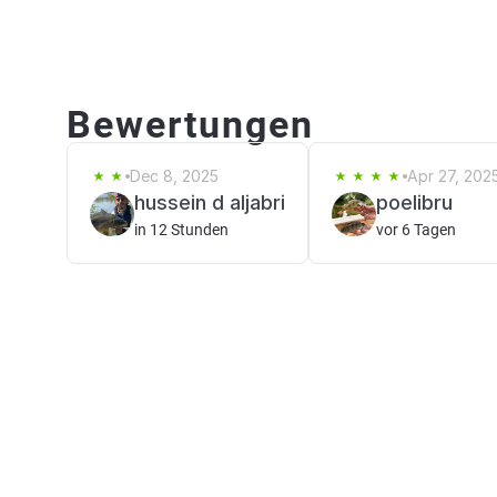
Bewertungen
Dec 8, 2025
Apr 27, 202
hussein d aljabri
poelibru
in 12 Stunden
vor 6 Tagen