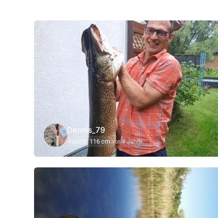
Dennis_79
Hecht
116 cm
vor 4 Jahre