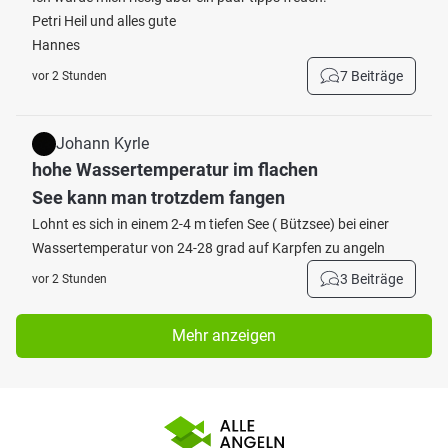
Petri Heil und alles gute
Hannes
7 Beiträge
vor 2 Stunden
Johann Kyrle
hohe Wassertemperatur im flachen
See kann man trotzdem fangen
Lohnt es sich in einem 2-4 m tiefen See ( Bützsee) bei einer
Wassertemperatur von 24-28 grad auf Karpfen zu angeln
3 Beiträge
vor 2 Stunden
Mehr anzeigen