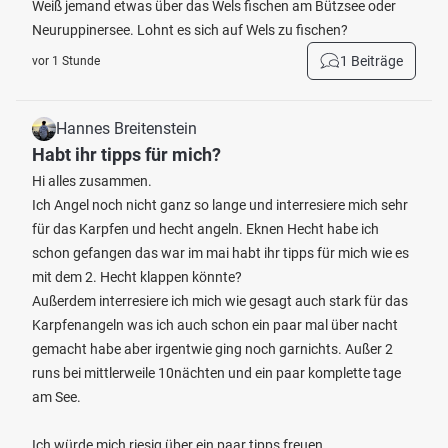
Weiß jemand etwas über das Wels fischen am Bützsee oder
Neuruppinersee. Lohnt es sich auf Wels zu fischen?
1 Beiträge
vor 1 Stunde
Hannes Breitenstein
Habt ihr tipps für mich?
Hi alles zusammen.
Ich Angel noch nicht ganz so lange und interresiere mich sehr
für das Karpfen und hecht angeln. Eknen Hecht habe ich
schon gefangen das war im mai habt ihr tipps für mich wie es
mit dem 2. Hecht klappen könnte?
Außerdem interresiere ich mich wie gesagt auch stark für das
Karpfenangeln was ich auch schon ein paar mal über nacht
gemacht habe aber irgentwie ging noch garnichts. Außer 2
runs bei mittlerweile 10nächten und ein paar komplette tage
am See.
Ich würde mich riesig über ein paar tipps freuen.