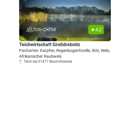
4.2
1335
758
Teichwirtschaft Großdrebnitz
Fischarten: Karpfen, Regenbogenforelle, Stör, Wels,
Afrikanischer Raubwels
Teich bei 01877 Bischofswerda