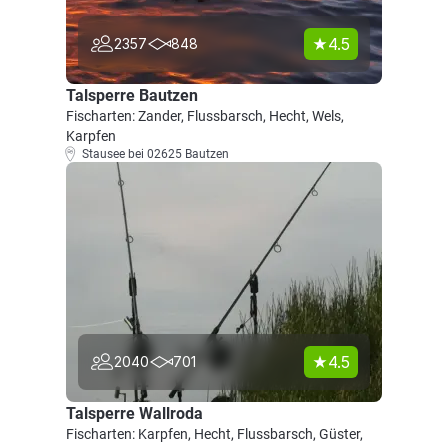
4.5
2357
848
Talsperre Bautzen
Fischarten: Zander, Flussbarsch, Hecht, Wels,
Karpfen
Stausee bei 02625 Bautzen
4.5
2040
701
Talsperre Wallroda
Fischarten: Karpfen, Hecht, Flussbarsch, Güster,