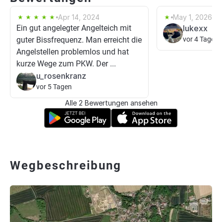
Apr 14, 2024
May 1, 2026
Ein gut angelegter Angelteich mit
lukexx
guter Bissfrequenz. Man erreicht die
vor 4 Tagen
Angelstellen problemlos und hat
kurze Wege zum PKW. Der ...
u_rosenkranz
vor 5 Tagen
Alle 2 Bewertungen ansehen
Wegbeschreibung