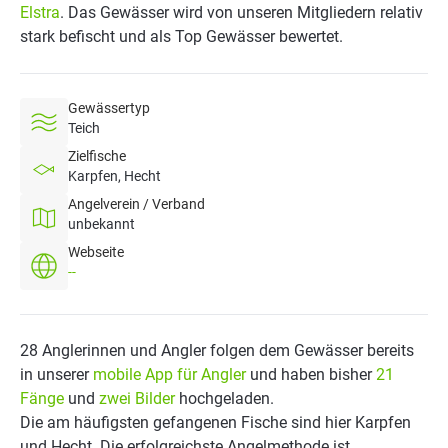
Elstra
. Das Gewässer wird von unseren Mitgliedern relativ
stark befischt und als Top Gewässer bewertet.
Gewässertyp
Teich
Zielfische
Karpfen, Hecht
Angelverein / Verband
unbekannt
Webseite
--
28 Anglerinnen und Angler folgen dem Gewässer bereits
in unserer
mobile App für Angler
und haben bisher
21
Fänge
und
zwei Bilder
hochgeladen.
Die am häufigsten gefangenen Fische sind hier Karpfen
und Hecht. Die erfolgreichste Angelmethode ist