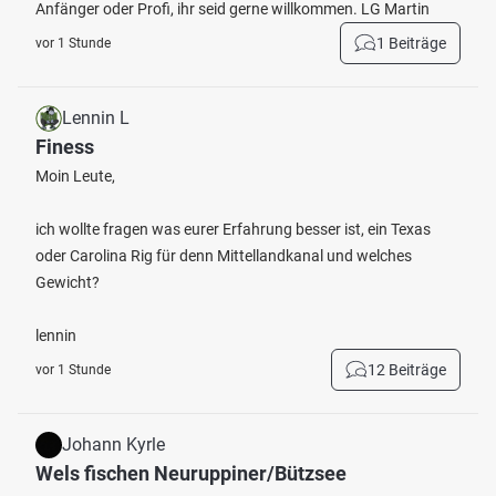
Anfänger oder Profi, ihr seid gerne willkommen. LG Martin
1 Beiträge
vor 1 Stunde
Lennin L
Finess
Moin Leute,
ich wollte fragen was eurer Erfahrung besser ist, ein Texas
oder Carolina Rig für denn Mittellandkanal und welches
Gewicht?
lennin
12 Beiträge
vor 1 Stunde
Johann Kyrle
Wels fischen Neuruppiner/Bützsee