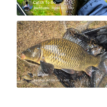
Catch To Go
Bachforelle
30 cm
vor 1 Jahr
jo.angler
Karpfen
62 cm
vor 1 Jahr