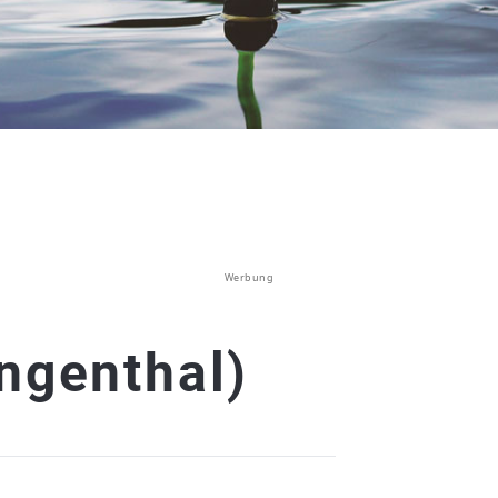
Werbung
ngenthal)