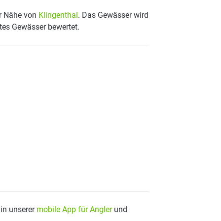
er Nähe von
Klingenthal
. Das Gewässer wird
utes Gewässer bewertet.
 in unserer
mobile App für Angler
und