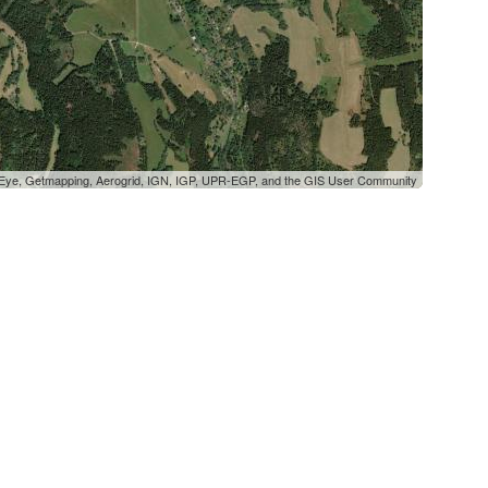
oEye, Getmapping, Aerogrid, IGN, IGP, UPR-EGP, and the GIS User Community