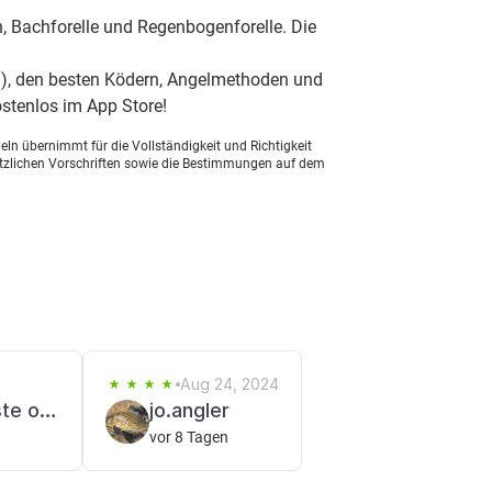
, Bachforelle und Regenbogenforelle. Die
l), den besten Ködern, Angelmethoden und
stenlos im App Store!
ln übernimmt für die Vollständigkeit und Richtigkeit
setzlichen Vorschriften sowie die Bestimmungen auf dem
Aug 24, 2024
fishing is the beste of the world
jo.angler
vor 8 Tagen