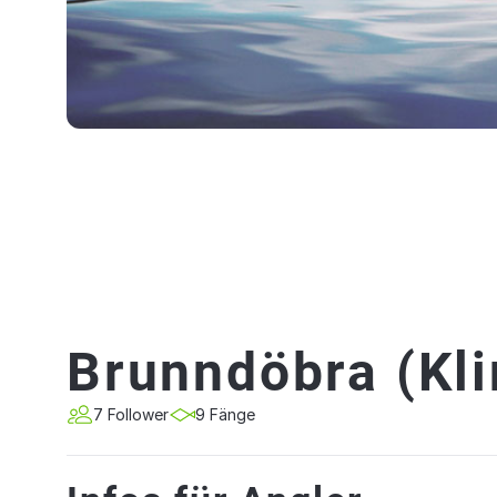
Brunndöbra (Kli
7 Follower
9 Fänge