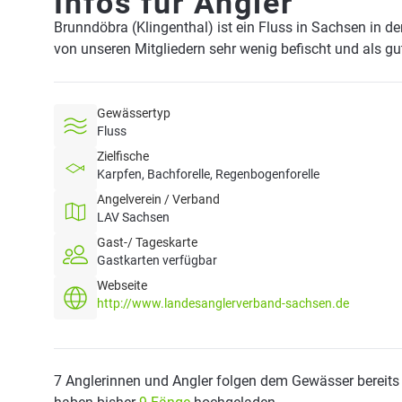
Infos für Angler
Brunndöbra (Klingenthal) ist ein Fluss in Sachsen in d
von unseren Mitgliedern sehr wenig befischt und als g
Gewässertyp
Fluss
Zielfische
Karpfen, Bachforelle, Regenbogenforelle
Angelverein / Verband
LAV Sachsen
Gast-/ Tageskarte
Gastkarten verfügbar
Webseite
http://www.landesanglerverband-sachsen.de
7 Anglerinnen und Angler folgen dem Gewässer bereits