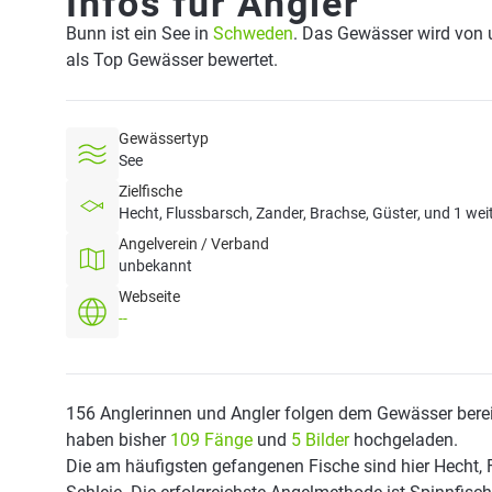
Infos für Angler
Bunn ist ein See in
Schweden
. Das Gewässer wird von u
als Top Gewässer bewertet.
Gewässertyp
See
Zielfische
Hecht, Flussbarsch, Zander, Brachse, Güster, und 1 wei
Angelverein / Verband
unbekannt
Webseite
--
156 Anglerinnen und Angler folgen dem Gewässer berei
haben bisher
109 Fänge
und
5 Bilder
hochgeladen.
Die am häufigsten gefangenen Fische sind hier Hecht, 