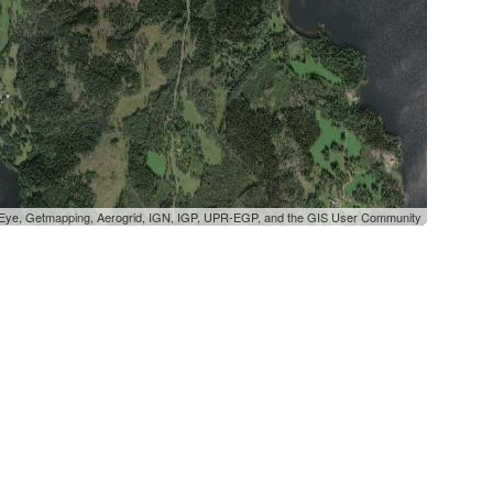
oEye, Getmapping, Aerogrid, IGN, IGP, UPR-EGP, and the GIS User Community