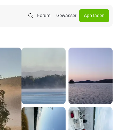
Forum
Gewässer
App laden