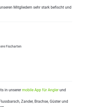
nseren Mitgliedern sehr stark befischt und
tere Fischarten
ts in unserer
mobile App für Angler
und
Flussbarsch, Zander, Brachse, Güster und