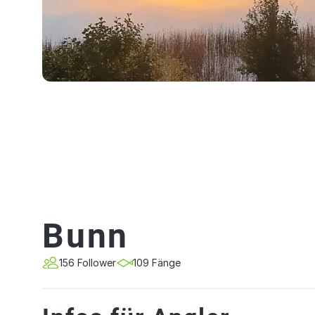
Bunn
156 Follower
109 Fänge