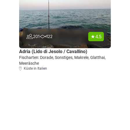
4.5
201
122
Adria (Lido di Jesolo / Cavallino)
Fischarten: Dorade, Sonstiges, Makrele, Glatthai,
Meeräsche
Küste in Italien