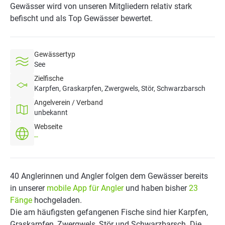
Gewässer wird von unseren Mitgliedern relativ stark
befischt und als Top Gewässer bewertet.
Gewässertyp
See
Zielfische
Karpfen, Graskarpfen, Zwergwels, Stör, Schwarzbarsch
Angelverein / Verband
unbekannt
Webseite
--
40 Anglerinnen und Angler folgen dem Gewässer bereits
in unserer
mobile App für Angler
und haben bisher
23
Fänge
hochgeladen.
Die am häufigsten gefangenen Fische sind hier Karpfen,
Graskarpfen, Zwergwels, Stör und Schwarzbarsch. Die