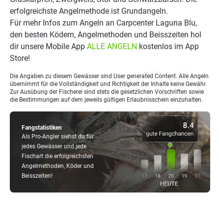
erfolgreichste Angelmethode ist Grundangeln.
Für mehr Infos zum Angeln an Carpcenter Laguna Blu,
den besten Ködern, Angelmethoden und Beisszeiten hol
dir unsere Mobile App
ALLE ANGELN
kostenlos im App
Store!
Die Angaben zu diesem Gewässer sind User generated Content. Alle Angeln
übernimmt für die Vollständigkeit und Richtigkeit der Inhalte keine Gewähr.
Zur Ausübung der Fischerei sind stets die gesetzlichen Vorschriften sowie
die Bestimmungen auf dem jeweils gültigen Erlaubnisschein einzuhalten.
Fangstatistiken
Als Pro-Angler siehst du für
jedes Gewässer und jede
Fischart die erfolgreichsten
Angelmethoden, Köder und
Beisszeiten!