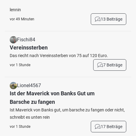
lennin
13 Beiträge
vor 49 Minuten
Fischi84
Vereinssterben
Das riecht nach Vereinssterben von 75 auf 120 Euro.
7 Beiträge
vor 1 Stunde
Lionel4567
Ist der Maverick von Banks Gut um
Barsche zu fangen
Ist Maverick von Banks gut, um barsche zu fangen oder nicht,
schreibt es unten rein
17 Beiträge
vor 1 Stunde