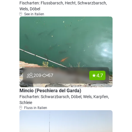
Fischarten: Flussbarsch, Hecht, Schwarzbarsch,
Wels, Döbel
See in Italien
4.7
209
57
Mincio (Peschiera del Garda)
Fischarten: Schwarzbarsch, Döbel, Wels, Karpfen,
Schleie
Fluss in Italien