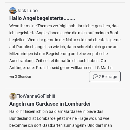
Jack Lupo
Hallo Angelbegeisterte........
Wenn ihr meine Themen verfolgt, habt ihr sicher gesehen, das
ich begeisterte Angler/innen suche die mich auf meinem Boot
begleiten. Wenn ihr gerne in der Natur seid und ebenfalls gerne
auf Raubfisch angelt so wie ich, dann schreibt mich gerne an.
Mitzubringen ist nur Begeisterung und eine empatische
Ausstrahlung. Zeit solltet ihr natürlich auch haben. Ob
Anfänger oder Profi, ihr seid gerne willkommen. LG Martin
2 Beiträge
vor 3 Stunden
FloWannaGoFishiii
Angeln am Gardasee in Lombardei
Hallo ihr lieben ich bin bald am Gardasee in pieve das
Bundesland ist Lombardei jetzt meine Frage wo und wie
bekomme ich dort Gastkarten zum angeln? Und darf man