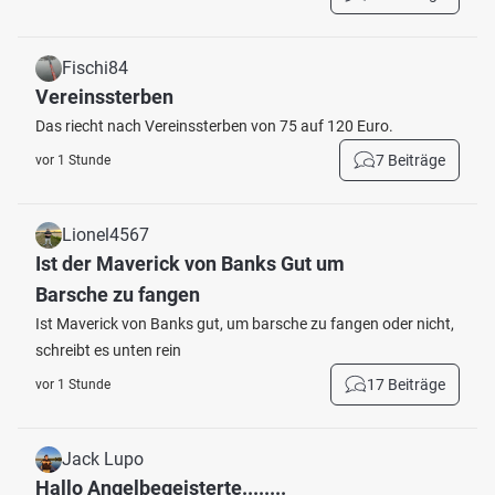
Fischi84
Vereinssterben
Das riecht nach Vereinssterben von 75 auf 120 Euro.
7 Beiträge
vor 1 Stunde
Lionel4567
Ist der Maverick von Banks Gut um
Barsche zu fangen
Ist Maverick von Banks gut, um barsche zu fangen oder nicht,
schreibt es unten rein
17 Beiträge
vor 1 Stunde
Jack Lupo
Hallo Angelbegeisterte........