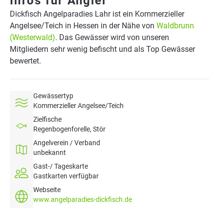
Infos für Angler
Dickfisch Angelparadies Lahr ist ein Kommerzieller
Angelsee/Teich in Hessen in der Nähe von
Waldbrunn
(Westerwald)
. Das Gewässer wird von unseren
Mitgliedern sehr wenig befischt und als Top Gewässer
bewertet.
Gewässertyp
Kommerzieller Angelsee/Teich
Zielfische
Regenbogenforelle, Stör
Angelverein / Verband
unbekannt
Gast-/ Tageskarte
Gastkarten verfügbar
Webseite
www.angelparadies-dickfisch.de