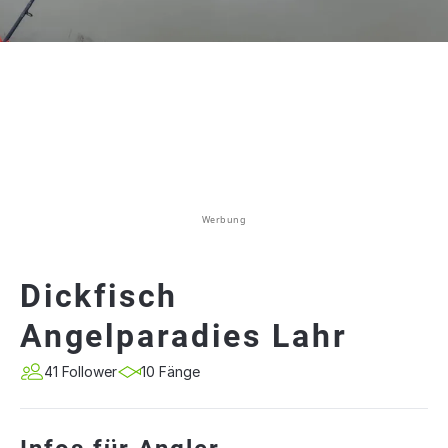
Werbung
Dickfisch
Angelparadies Lahr
41 Follower
10 Fänge