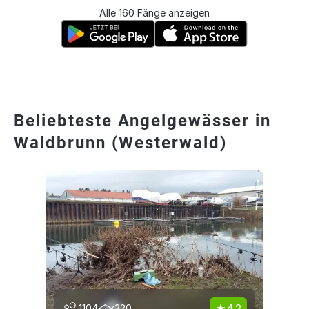
Alle 160 Fänge anzeigen
Beliebteste Angelgewässer in
Waldbrunn (Westerwald)
4.2
1104
320