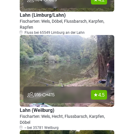
Lahn (Limburg/Lahn)
Fischarten: Wels, Döbel, Flussbarsch, Karpfen,
Rapfen
Fluss bei 65549 Limburg an der Lahn
4.5
916
415
Lahn (Weilburg)
Fischarten: Wels, Hecht, Flussbarsch, Karpfen,
Döbel
-- bei 35781 Weilburg