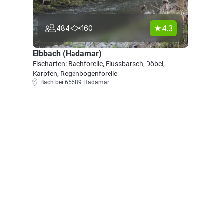
4.3
484
160
Elbbach (Hadamar)
Fischarten: Bachforelle, Flussbarsch, Döbel,
Karpfen, Regenbogenforelle
Bach bei 65589 Hadamar