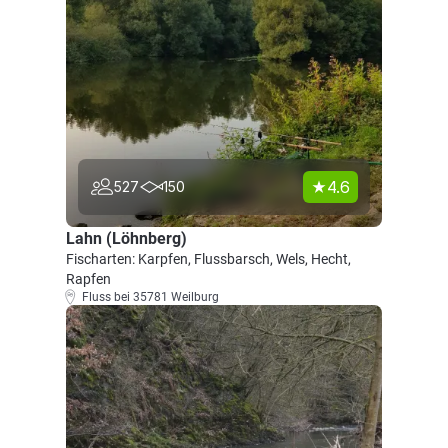
4.6
527
150
Lahn (Löhnberg)
Fischarten: Karpfen, Flussbarsch, Wels, Hecht,
Rapfen
Fluss bei 35781 Weilburg