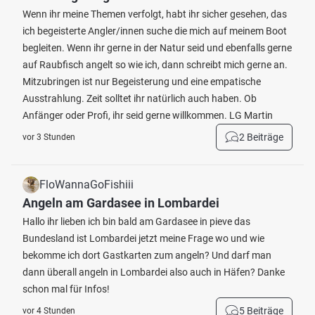
Wenn ihr meine Themen verfolgt, habt ihr sicher gesehen, das
ich begeisterte Angler/innen suche die mich auf meinem Boot
begleiten. Wenn ihr gerne in der Natur seid und ebenfalls gerne
auf Raubfisch angelt so wie ich, dann schreibt mich gerne an.
Mitzubringen ist nur Begeisterung und eine empatische
Ausstrahlung. Zeit solltet ihr natürlich auch haben. Ob
Anfänger oder Profi, ihr seid gerne willkommen. LG Martin
2 Beiträge
vor 3 Stunden
FloWannaGoFishiii
Angeln am Gardasee in Lombardei
Hallo ihr lieben ich bin bald am Gardasee in pieve das
Bundesland ist Lombardei jetzt meine Frage wo und wie
bekomme ich dort Gastkarten zum angeln? Und darf man
dann überall angeln in Lombardei also auch in Häfen? Danke
schon mal für Infos!
5 Beiträge
vor 4 Stunden