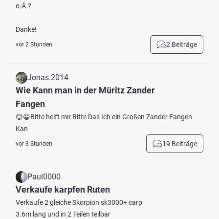
o.Ä.?
Danke!
2 Beiträge
vor 2 Stunden
Jonas.2014
Wie Kann man in der Müritz Zander
Fangen
😊😁Bitte helft mir Bitte Das Ich ein Großen Zander Fangen
Kan
19 Beiträge
vor 3 Stunden
Paul0000
Verkaufe karpfen Ruten
Verkaufe 2 gleiche Skorpion sk3000+ carp
3.6m lang und in 2 Teilen teilbar