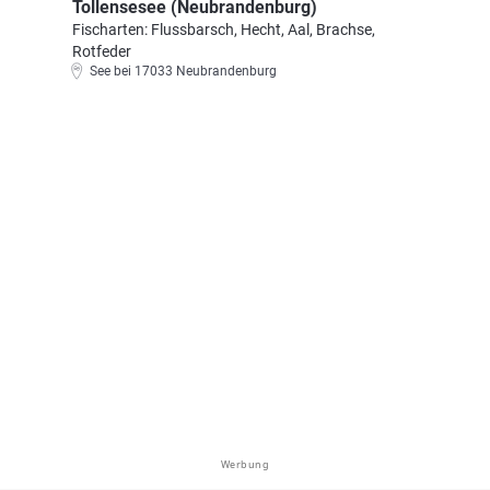
Tollensesee (Neubrandenburg)
Fischarten: Flussbarsch, Hecht, Aal, Brachse,
Rotfeder
See bei 17033 Neubrandenburg
Werbung