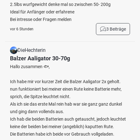
2.5lbs wurfgewicht denke mal so zwischen 50- 200g
Ideal für Anfänger oder erfahrene
Bei intresse oder Fragen melden
3 Beiträge
vor 6 Stunden
DieHechterin
Balzer Aaligator 30-70g
Hallo zusammen 🐟,
Ich habe mir vor kurzer Zeit die Balzer Aaligator 2x geholt.
nun funktioniert bei meiner einen Rute keine Batterie mehr,
sprich, die Spitze leuchtet nicht.
Als ich sie das erste Mal rein hab war sie ganz ganz dunkel
und ging dann vollends aus.
Ich hab die beiden Batterien auch getauscht, jedoch leuchtet
keine der beiden bei meiner (angeblich) kaputten Rute.
Die Batterien habe ich beide vor Gebrauch vollgeladen.