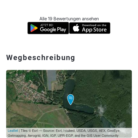
Alle 19 Bewertungen ansehen
Wegbeschreibung
Leaflet
| Tiles © Esri — Source: Esri, i-cubed, USDA, USGS, AEX, GeoEye,
Getmapping, Aerogrid, IGN, IGP, UPR-EGP, and the GIS User Community