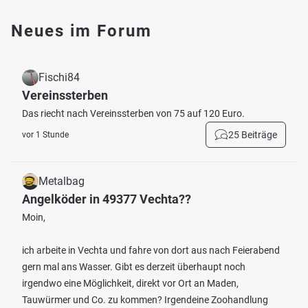
Neues im Forum
Fischi84
Vereinssterben
Das riecht nach Vereinssterben von 75 auf 120 Euro.
25 Beiträge
vor 1 Stunde
Metalbag
Angelköder in 49377 Vechta??
Moin,
ich arbeite in Vechta und fahre von dort aus nach Feierabend
gern mal ans Wasser. Gibt es derzeit überhaupt noch
irgendwo eine Möglichkeit, direkt vor Ort an Maden,
Tauwürmer und Co. zu kommen? Irgendeine Zoohandlung