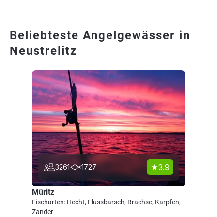
Beliebteste Angelgewässer in
Neustrelitz
3.9
3261
1727
Müritz
Fischarten: Hecht, Flussbarsch, Brachse, Karpfen,
Zander