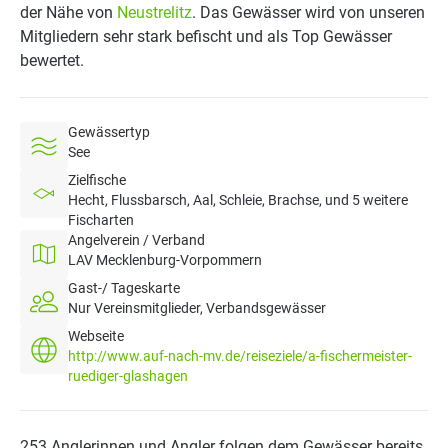
der Nähe von
Neustrelitz
. Das Gewässer wird von unseren
Mitgliedern sehr stark befischt und als Top Gewässer
bewertet.
Gewässertyp
See
Zielfische
Hecht, Flussbarsch, Aal, Schleie, Brachse, und 5 weitere
Fischarten
Angelverein / Verband
LAV Mecklenburg-Vorpommern
Gast-/ Tageskarte
Nur Vereinsmitglieder, Verbandsgewässer
Webseite
http://www.auf-nach-mv.de/reiseziele/a-fischermeister-
ruediger-glashagen
253 Anglerinnen und Angler folgen dem Gewässer bereits