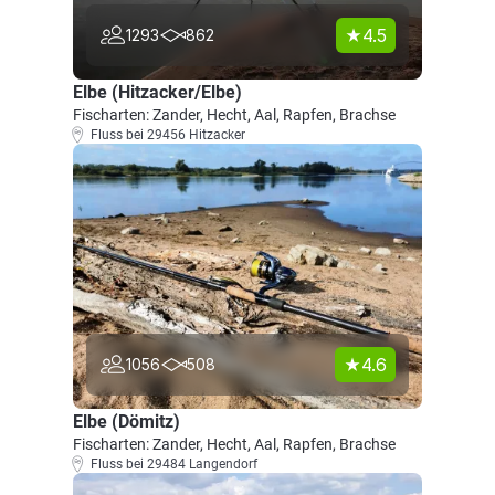
4.5
1293
862
Elbe (Hitzacker/Elbe)
Fischarten: Zander, Hecht, Aal, Rapfen, Brachse
Fluss bei 29456 Hitzacker
4.6
1056
508
Elbe (Dömitz)
Fischarten: Zander, Hecht, Aal, Rapfen, Brachse
Fluss bei 29484 Langendorf