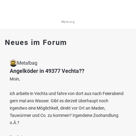
Werbung
Neues im Forum
Metalbag
Angelköder in 49377 Vechta??
Moin,
ich arbeite in Vechta und fahre von dort aus nach Feierabend
gern mal ans Wasser. Gibt es derzeit überhaupt noch
irgendwo eine Möglichkeit, direkt vor Ort an Maden,
Tauwürmer und Co. zu kommen? Irgendeine Zoohandlung
o.Ä.?