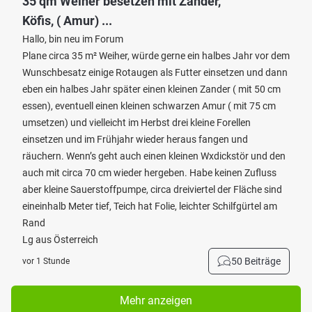
35 qm Weiher besetzen mit Zander,
Köfis, ( Amur) ...
Hallo, bin neu im Forum
Plane circa 35 m² Weiher, würde gerne ein halbes Jahr vor dem
Wunschbesatz einige Rotaugen als Futter einsetzen und dann
eben ein halbes Jahr später einen kleinen Zander ( mit 50 cm
essen), eventuell einen kleinen schwarzen Amur ( mit 75 cm
umsetzen) und vielleicht im Herbst drei kleine Forellen
einsetzen und im Frühjahr wieder heraus fangen und
räuchern. Wenn’s geht auch einen kleinen Wxdickstör und den
auch mit circa 70 cm wieder hergeben. Habe keinen Zufluss
aber kleine Sauerstoffpumpe, circa dreiviertel der Fläche sind
eineinhalb Meter tief, Teich hat Folie, leichter Schilfgürtel am
Rand
Lg aus Österreich
50 Beiträge
vor 1 Stunde
Mehr anzeigen