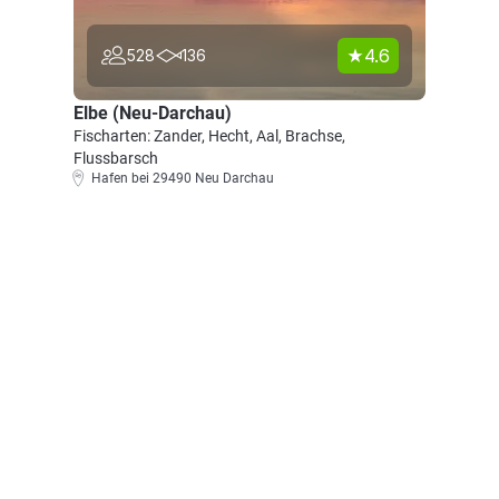
4.6
528
136
Elbe (Neu-Darchau)
Fischarten: Zander, Hecht, Aal, Brachse,
Flussbarsch
Hafen bei 29490 Neu Darchau