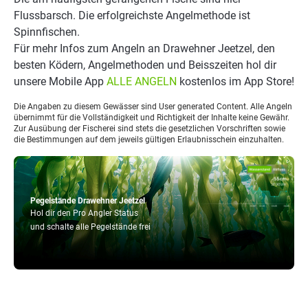
Flussbarsch. Die erfolgreichste Angelmethode ist
Spinnfischen.
Für mehr Infos zum Angeln an Drawehner Jeetzel, den
besten Ködern, Angelmethoden und Beisszeiten hol dir
unsere Mobile App
ALLE ANGELN
kostenlos im App Store!
Die Angaben zu diesem Gewässer sind User generated Content. Alle Angeln
übernimmt für die Vollständigkeit und Richtigkeit der Inhalte keine Gewähr.
Zur Ausübung der Fischerei sind stets die gesetzlichen Vorschriften sowie
die Bestimmungen auf dem jeweils gültigen Erlaubnisschein einzuhalten.
Pegelstände Drawehner Jeetzel
Hol dir den Pro Angler Status
und schalte alle Pegelstände frei