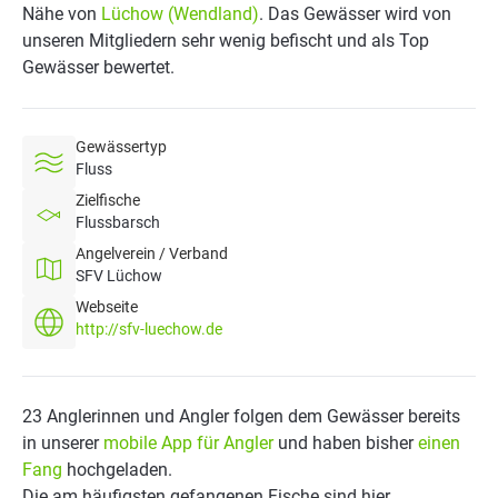
Nähe von
Lüchow (Wendland)
. Das Gewässer wird von
unseren Mitgliedern sehr wenig befischt und als Top
Gewässer bewertet.
Gewässertyp
Fluss
Zielfische
Flussbarsch
Angelverein / Verband
SFV Lüchow
Webseite
http://sfv-luechow.de
23 Anglerinnen und Angler folgen dem Gewässer bereits
in unserer
mobile App für Angler
und haben bisher
einen
Fang
hochgeladen.
Die am häufigsten gefangenen Fische sind hier