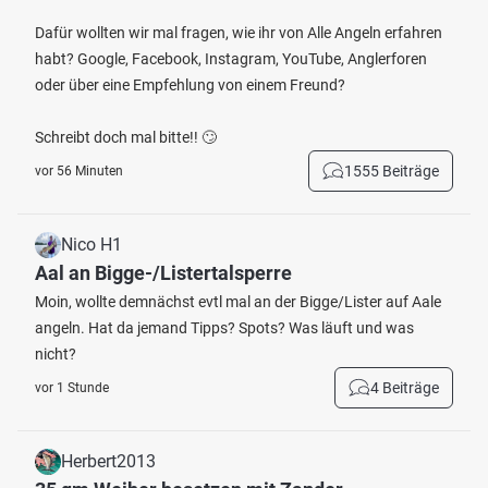
Dafür wollten wir mal fragen, wie ihr von Alle Angeln erfahren
habt? Google, Facebook, Instagram, YouTube, Anglerforen
oder über eine Empfehlung von einem Freund?
Schreibt doch mal bitte!! 🙄
1555 Beiträge
vor 56 Minuten
Nico H1
Aal an Bigge-/Listertalsperre
Moin, wollte demnächst evtl mal an der Bigge/Lister auf Aale
angeln. Hat da jemand Tipps? Spots? Was läuft und was
nicht?
4 Beiträge
vor 1 Stunde
Herbert2013