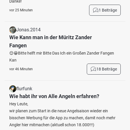
Danke!
1 Beiträge
vor 25 Minuten
Jonas.2014
Wie Kann man in der Müritz Zander
Fangen
😊😁Bitte helft mir Bitte Das Ich ein Großen Zander Fangen
Kan
18 Beiträge
vor 46 Minuten
flurfunk
Wie habt ihr von Alle Angeln erfahren?
Hey Leute,
wir planen zum Start in die neue Angelsaison wieder ein
bisschen Werbung für die App zu machen, damit noch mehr
Angler hier mitmachen (aktuell schon 18.000!!!)