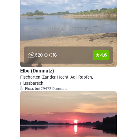
4.6
620
318
Elbe (Damnatz)
Fischarten: Zander, Hecht, Aal, Rapfen,
Flussbarsch
Fluss bei 29472 Damnatz