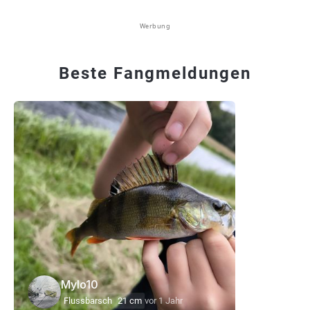
Werbung
Beste Fangmeldungen
Mylo10
Flussbarsch
21 cm
vor 1 Jahr