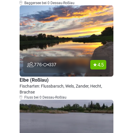
Baggersee bei 0 Dessau-Roßlau
4.5
776
337
Elbe (Roßlau)
Fischarten: Flussbarsch, Wels, Zander, Hecht,
Brachse
Fluss bei 0 Dessau-Roßlau