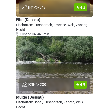
4.6
1141
548
Elbe (Dessau)
Fischarten: Flussbarsch, Brachse, Wels, Zander,
Hecht
Fluss bei 06846 Dessau
4.6
926
200
Mulde (Dessau)
Fischarten: Döbel, Flussbarsch, Rapfen, Wels,
Hecht