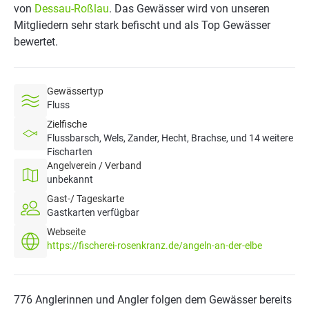
von
Dessau-Roßlau
. Das Gewässer wird von unseren
Mitgliedern sehr stark befischt und als Top Gewässer
bewertet.
Gewässertyp
Fluss
Zielfische
Flussbarsch, Wels, Zander, Hecht, Brachse, und 14 weitere
Fischarten
Angelverein / Verband
unbekannt
Gast-/ Tageskarte
Gastkarten verfügbar
Webseite
https://fischerei-rosenkranz.de/angeln-an-der-elbe
776 Anglerinnen und Angler folgen dem Gewässer bereits