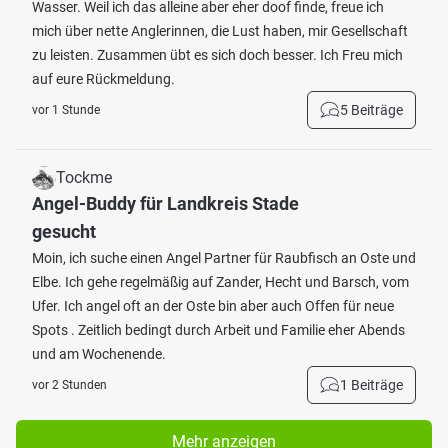
Wasser. Weil ich das alleine aber eher doof finde, freue ich
mich über nette Anglerinnen, die Lust haben, mir Gesellschaft
zu leisten. Zusammen übt es sich doch besser. Ich Freu mich
auf eure Rückmeldung.
5 Beiträge
vor 1 Stunde
Tockme
Angel-Buddy für Landkreis Stade
gesucht
Moin, ich suche einen Angel Partner für Raubfisch an Oste und
Elbe. Ich gehe regelmäßig auf Zander, Hecht und Barsch, vom
Ufer. Ich angel oft an der Oste bin aber auch Offen für neue
Spots . Zeitlich bedingt durch Arbeit und Familie eher Abends
und am Wochenende.
1 Beiträge
vor 2 Stunden
Mehr anzeigen