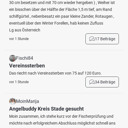
30 cm besetzen und mit 70 cm wieder hergeben ) , Weiher ist
ein bisschen über der Hälfte der Fläche 1,5 m tief, am Rand
schilfgürtel , nebenbesatz ein paar kleine Zander, Rotaugen ,
eventuell über den Winter Forellen, hab keinen Zufluss
Lg aus Österreich
17 Beiträge
vor 1 Stunde
Fischi84
Vereinssterben
Das riecht nach Vereinssterben von 75 auf 120 Euro.
34 Beiträge
vor 1 Stunde
MoinMarija
Angelbuddy Kreis Stade gesucht
Moin zusammen, ich stehe kurz vor der Fischerprüfung und
möchte nach erfolgreichem Abschluss möglichst schnell ans