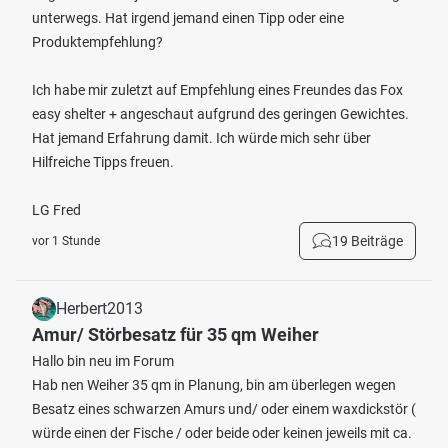
unterwegs. Hat irgend jemand einen Tipp oder eine
Produktempfehlung?
Ich habe mir zuletzt auf Empfehlung eines Freundes das Fox
easy shelter + angeschaut aufgrund des geringen Gewichtes.
Hat jemand Erfahrung damit. Ich würde mich sehr über
Hilfreiche Tipps freuen.
LG Fred
19 Beiträge
vor 1 Stunde
Herbert2013
Amur/ Störbesatz für 35 qm Weiher
Hallo bin neu im Forum
Hab nen Weiher 35 qm in Planung, bin am überlegen wegen
Besatz eines schwarzen Amurs und/ oder einem waxdickstör (
würde einen der Fische / oder beide oder keinen jeweils mit ca.