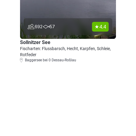
4.4
692
57
Sollnitzer See
Fischarten: Flussbarsch, Hecht, Karpfen, Schleie,
Rotfeder
Baggersee bei 0 Dessau-Roßlau