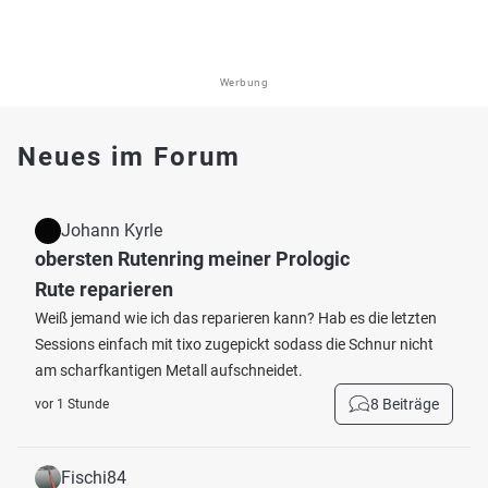
Werbung
Neues im Forum
Johann Kyrle
obersten Rutenring meiner Prologic
Rute reparieren
Weiß jemand wie ich das reparieren kann? Hab es die letzten
Sessions einfach mit tixo zugepickt sodass die Schnur nicht
am scharfkantigen Metall aufschneidet.
8 Beiträge
vor 1 Stunde
Fischi84