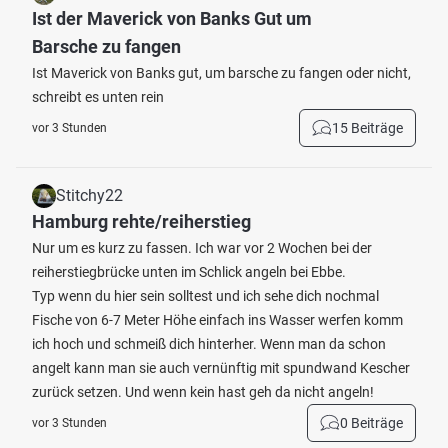
Ist der Maverick von Banks Gut um
Barsche zu fangen
Ist Maverick von Banks gut, um barsche zu fangen oder nicht,
schreibt es unten rein
15 Beiträge
vor 3 Stunden
Stitchy22
Hamburg rehte/reiherstieg
Nur um es kurz zu fassen. Ich war vor 2 Wochen bei der
reiherstiegbrücke unten im Schlick angeln bei Ebbe.
Typ wenn du hier sein solltest und ich sehe dich nochmal
Fische von 6-7 Meter Höhe einfach ins Wasser werfen komm
ich hoch und schmeiß dich hinterher. Wenn man da schon
angelt kann man sie auch vernünftig mit spundwand Kescher
zurück setzen. Und wenn kein hast geh da nicht angeln!
0 Beiträge
vor 3 Stunden