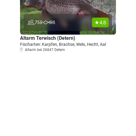
4.8
759
96
Altarm Terwisch (Detern)
Fischarten: Karpfen, Brachse, Wels, Hecht, Aal
Altarm bei 26847 Detern