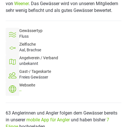
von
Weener
. Das Gewässer wird von unseren Mitgliedern
sehr wenig befischt und als gutes Gewässer bewertet.
Gewässertyp
Fluss
Zielfische
Aal, Brachse
Angelverein / Verband
unbekannt
Gast-/ Tageskarte
Freies Gewässer
Webseite
--
63 Anglerinnen und Angler folgen dem Gewässer bereits
in unserer
mobile App für Angler
und haben bisher
7
Fänge
hochgeladen.