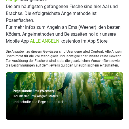
Die am häufigsten gefangenen Fische sind hier Aal und
Brachse. Die erfolgreichste Angelmethode ist
Posenfischen.
Für mehr Infos zum Angeln an Ems (Weener), den besten
Ködern, Angelmethoden und Beisszeiten hol dir unsere
Mobile App
ALLE ANGELN
kostenlos im App Store!
Die Angaben zu diesem Gewässer sind User generated Content. Alle Angeln
übernimmt für die Vollständigkeit und Richtigkeit der Inhalte keine Gewähr.
Zur Ausübung der Fischerei sind stets die gesetzlichen Vorschriften sowie
die Bestimmungen auf dem jeweils gültigen Erlaubnisschein einzuhalten.
Pegelstände Ems (Weener)
Hol dir den Pro Angler Status
und schalte alle Pegelstände frei