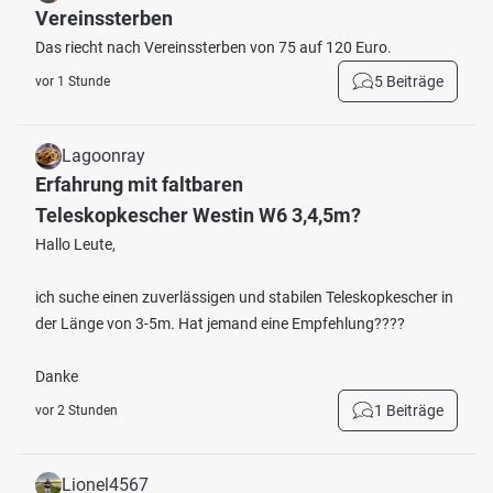
Vereinssterben
Das riecht nach Vereinssterben von 75 auf 120 Euro.
5 Beiträge
vor 1 Stunde
Lagoonray
Erfahrung mit faltbaren
Teleskopkescher Westin W6 3,4,5m?
Hallo Leute,
ich suche einen zuverlässigen und stabilen Teleskopkescher in
der Länge von 3-5m. Hat jemand eine Empfehlung????
Danke
1 Beiträge
vor 2 Stunden
Lionel4567