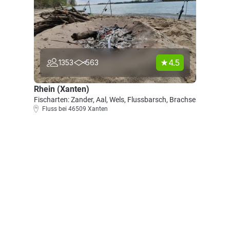
4.5
1353
563
Rhein (Xanten)
Fischarten: Zander, Aal, Wels, Flussbarsch, Brachse
Fluss bei 46509 Xanten