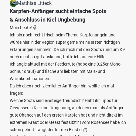
Matthias Litteck
Karpfen-Anfänger sucht einfache Spots
& Anschluss in Kiel Ungbebung
Moin Leute! ✌️
Ich bin noch recht frisch beim Thema Karpfenangeln und
würde hier in der Region super gerne meine ersten richtigen
Erfahrungen sammeln. Da ich mich mit den Spots rund um Kiel
noch nicht so gut auskenne, hoffe ich auf eure Hilfe!
Ich angle aktuell mit der Feederrute (habe eine 0.25er Mono-
Schnur drauf) und fische am liebsten mit Mais- und
Wurmkombinationen.
Da ich eben noch ziemlicher Anfänger bin, wollte ich mal
fragen:
Welche Spots sind einsteigerfreundlich? Habt ihr Tipps für
Gewässer in Kiel und Umgebung, an denen man als Anfänger
gute Chancen auf den ersten Karpfen hat und nicht direkt im
extremen Kraut oder Geäst festsitzt? (Vom Rosensee habe ich
schon gehört, taugt der für den Einstieg?)