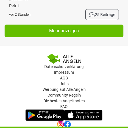
Petriii
25 Beiträge
vor 2 Stunden
Mehr anzeigen
Datenschutzerklärung
Impressum
AGB
Jobs
Werbung auf Alle Angeln
Community Regeln
Die besten Angelknoten
FAQ