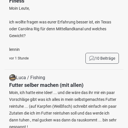
Finess
Moin Leute,
ich wollte fragen was eurer Erfahrung besser ist, ein Texas
oder Carolina Rig für denn Mittellandkanal und welches
Gewicht?
lennin
10 Beiträge
vor 1 Stunde
Luca / Fishing
Futter selber machen (mit allen)
Moin, ich hatte eine Idee! ... und die wäre das ihr mir ein paar
Vorschläge gibt was ich alles in mein selbstgemachtes Futter
reintuhe ... (auf Karpfen (Weißfisch) schreibt einfach ein paar
Zutaten die ich im Futter reintuhen soll und das werde ich
dann tuhen , mal gucken was dann da rauskommt ... bin sehr
gespannt !