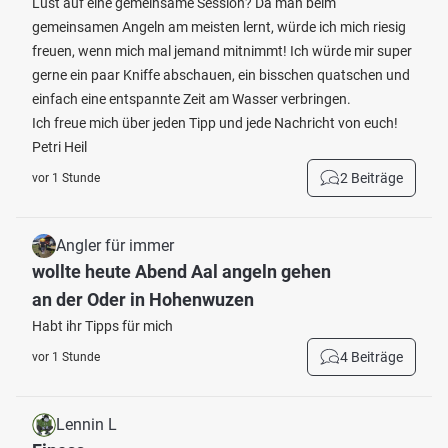
Lust auf eine gemeinsame Session? Da man beim
gemeinsamen Angeln am meisten lernt, würde ich mich riesig
freuen, wenn mich mal jemand mitnimmt! Ich würde mir super
gerne ein paar Kniffe abschauen, ein bisschen quatschen und
einfach eine entspannte Zeit am Wasser verbringen.
Ich freue mich über jeden Tipp und jede Nachricht von euch!
Petri Heil
2 Beiträge
vor 1 Stunde
Angler für immer
wollte heute Abend Aal angeln gehen
an der Oder in Hohenwuzen
Habt ihr Tipps für mich
4 Beiträge
vor 1 Stunde
Lennin L