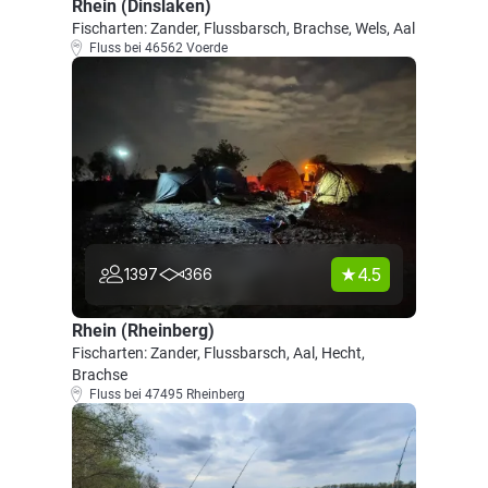
Rhein (Dinslaken)
Fischarten: Zander, Flussbarsch, Brachse, Wels, Aal
Fluss bei 46562 Voerde
4.5
1397
366
Rhein (Rheinberg)
Fischarten: Zander, Flussbarsch, Aal, Hecht,
Brachse
Fluss bei 47495 Rheinberg