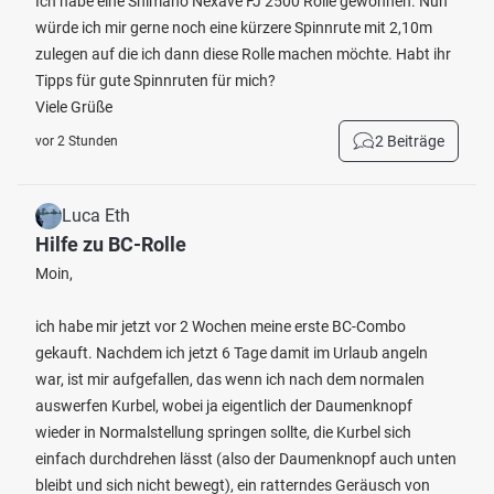
Ich habe eine Shimano Nexave FJ 2500 Rolle gewonnen. Nun
würde ich mir gerne noch eine kürzere Spinnrute mit 2,10m
zulegen auf die ich dann diese Rolle machen möchte. Habt ihr
Tipps für gute Spinnruten für mich?
Viele Grüße
2 Beiträge
vor 2 Stunden
Luca Eth
Hilfe zu BC-Rolle
Moin,
ich habe mir jetzt vor 2 Wochen meine erste BC-Combo
gekauft. Nachdem ich jetzt 6 Tage damit im Urlaub angeln
war, ist mir aufgefallen, das wenn ich nach dem normalen
auswerfen Kurbel, wobei ja eigentlich der Daumenknopf
wieder in Normalstellung springen sollte, die Kurbel sich
einfach durchdrehen lässt (also der Daumenknopf auch unten
bleibt und sich nicht bewegt), ein ratterndes Geräusch von