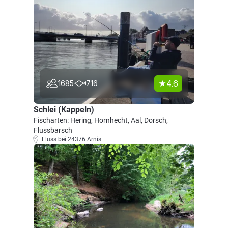
4.6
1685
716
Schlei (Kappeln)
Fischarten: Hering, Hornhecht, Aal, Dorsch,
Flussbarsch
Fluss bei 24376 Arnis