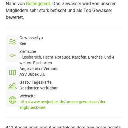
Nähe von
Bollingstedt
. Das Gewässer wird von unseren
Mitgliedern sehr stark befischt und als Top Gewässer
bewertet.
Gewässertyp
See
Zielfische
Flussbarsch, Hecht, Rotauge, Karpfen, Brachse, und 4
weitere Fischarten
Angelverein / Verband
ASV Jübek u.U.
Gast-/ Tageskarte
Gastkarten verfügbar
Webseite
http://www.asvjuebek.de/unsere-gewaesser/der-
engbrueck-see
441 Anglerinnen und Angler folgen dem Gewässer bereits