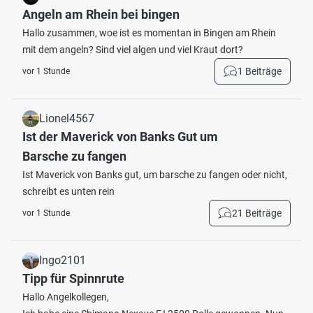
Angeln am Rhein bei bingen
Hallo zusammen, woe ist es momentan in Bingen am Rhein
mit dem angeln? Sind viel algen und viel Kraut dort?
1 Beiträge
vor 1 Stunde
Lionel4567
Ist der Maverick von Banks Gut um
Barsche zu fangen
Ist Maverick von Banks gut, um barsche zu fangen oder nicht,
schreibt es unten rein
21 Beiträge
vor 1 Stunde
Ingo2101
Tipp für Spinnrute
Hallo Angelkollegen,