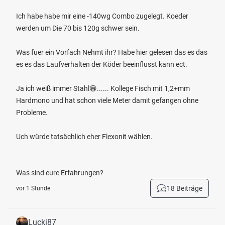
Ich habe habe mir eine -140wg Combo zugelegt. Koeder
werden um Die 70 bis 120g schwer sein.
Was fuer ein Vorfach Nehmt ihr? Habe hier gelesen das es das
es es das Laufverhalten der Köder beeinflusst kann ect.
Ja ich weiß immer Stahl😁...... Kollege Fisch mit 1,2+mm
Hardmono und hat schon viele Meter damit gefangen ohne
Probleme.
Uch würde tatsächlich eher Flexonit wählen.
Was sind eure Erfahrungen?
18 Beiträge
vor 1 Stunde
Lucki87