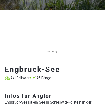
Werbung
Engbrück-See
441 Follower
146 Fänge
Infos für Angler
Engbrück-See ist ein See in Schleswig-Holstein in der