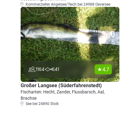
Kommerzieller Angelsee/Teich bei 24988 Oeversee
4.7
1164
641
Großer Langsee (Süderfahrenstedt)
Fischarten: Hecht, Zander, Flussbarsch, Aal,
Brachse
See bei 24890 Stolk