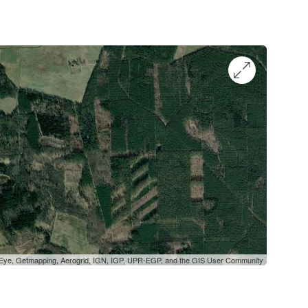
oEye, Getmapping, Aerogrid, IGN, IGP, UPR-EGP, and the GIS User Community