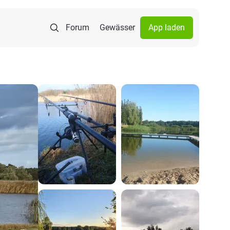
Forum
Gewässer
App laden