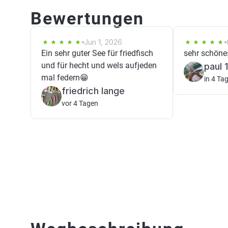
Bewertungen
Jun 1, 2026
Ein sehr guter See für friedfisch
sehr schöne
und für hecht und wels aufjeden
paul 1
mal federn😁
in 4 Ta
friedrich lange
vor 4 Tagen