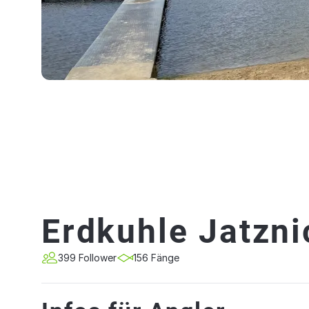
Erdkuhle Jatzni
399 Follower
156 Fänge