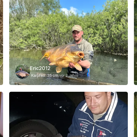
Eric2012
Karpfen
35 cm
vor 2 Jahre