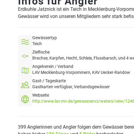
Infos für Angler
Erdkuhle Jatznick ist ein Teich in Mecklenburg-Vorpo
Gewässer wird von unseren Mitgliedern sehr stark befi
Gewässertyp
Teich
Zielfische
Brachse, Karpfen, Hecht, Schleie, Flussbarsch, und 4 w
Angelverein / Verband
LAV Mecklenburg-Vorpommern, KAV Uecker-Randow
Gast-/ Tageskarte
Gastkarten verfügbar, Verbandsgewässer
Webseite
http://www.lav-mv.de/gewaesservz/waters/view/124
399 Anglerinnen und Angler folgen dem Gewässer berei