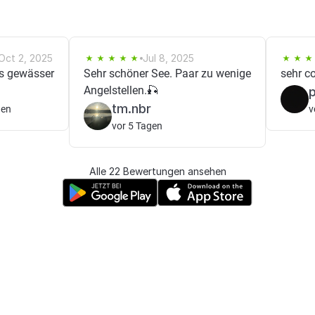
Oct 2, 2025
Jul 8, 2025
s gewässer
Sehr schöner See. Paar zu wenige
sehr c
Angelstellen.🎣
tm.nbr
gen
v
vor 5 Tagen
Alle 22 Bewertungen ansehen