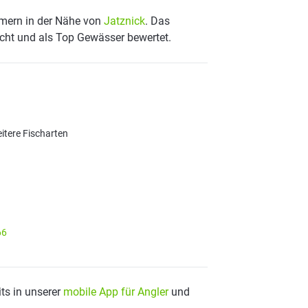
mmern in der Nähe von
Jatznick
. Das
scht und als Top Gewässer bewertet.
eitere Fischarten
66
ts in unserer
mobile App für Angler
und