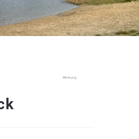
Werbung
ck