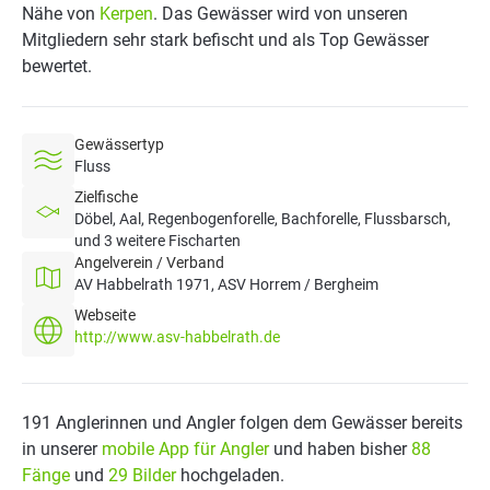
Nähe von
Kerpen
. Das Gewässer wird von unseren
Mitgliedern sehr stark befischt und als Top Gewässer
bewertet.
Gewässertyp
Fluss
Zielfische
Döbel, Aal, Regenbogenforelle, Bachforelle, Flussbarsch,
und 3 weitere Fischarten
Angelverein / Verband
AV Habbelrath 1971, ASV Horrem / Bergheim
Webseite
http://www.asv-habbelrath.de
191 Anglerinnen und Angler folgen dem Gewässer bereits
in unserer
mobile App für Angler
und haben bisher
88
Fänge
und
29 Bilder
hochgeladen.