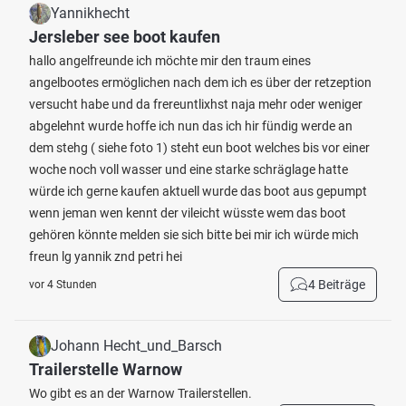
Yannikhecht
Jersleber see boot kaufen
hallo angelfreunde ich möchte mir den traum eines
angelbootes ermöglichen nach dem ich es über der retzeption
versucht habe und da frereuntlixhst naja mehr oder weniger
abgelehnt wurde hoffe ich nun das ich hir fündig werde an
dem stehg ( siehe foto 1) steht eun boot welches bis vor einer
woche noch voll wasser und eine starke schräglage hatte
würde ich gerne kaufen aktuell wurde das boot aus gepumpt
wenn jeman wen kennt der vileicht wüsste wem das boot
gehören könnte melden sie sich bitte bei mir ich würde mich
freun lg yannik znd petri hei
4 Beiträge
vor 4 Stunden
Johann Hecht_und_Barsch
Trailerstelle Warnow
Wo gibt es an der Warnow Trailerstellen.