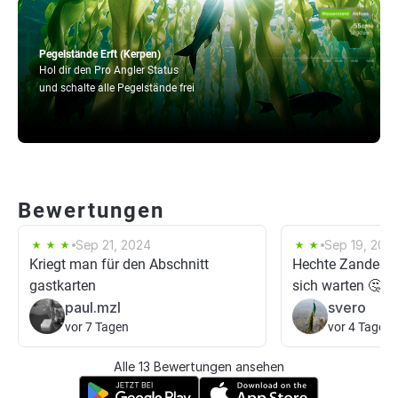
Pegelstände Erft (Kerpen)
Hol dir den Pro Angler Status
und schalte alle Pegelstände frei
Bewertungen
Sep 21, 2024
Sep 19, 2021
Kriegt man für den Abschnitt
Hechte Zander B
gastkarten
sich warten 🤔🙄
paul.mzl
svero
vor 7 Tagen
vor 4 Tagen
Alle 13 Bewertungen ansehen