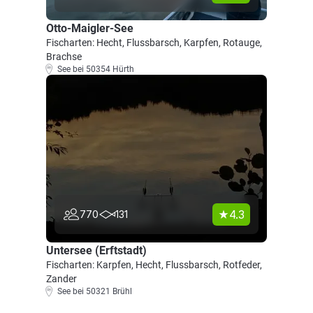
Otto-Maigler-See
Fischarten: Hecht, Flussbarsch, Karpfen, Rotauge,
Brachse
See bei 50354 Hürth
4.3
770
131
Untersee (Erftstadt)
Fischarten: Karpfen, Hecht, Flussbarsch, Rotfeder,
Zander
See bei 50321 Brühl