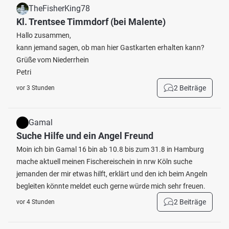
TheFisherKing78
Kl. Trentsee Timmdorf (bei Malente)
Hallo zusammen,
kann jemand sagen, ob man hier Gastkarten erhalten kann?
Grüße vom Niederrhein
Petri
2 Beiträge
vor 3 Stunden
Gamal
Suche Hilfe und ein Angel Freund
Moin ich bin Gamal 16 bin ab 10.8 bis zum 31.8 in Hamburg
mache aktuell meinen Fischereischein in nrw Köln suche
jemanden der mir etwas hilft, erklärt und den ich beim Angeln
begleiten könnte meldet euch gerne würde mich sehr freuen.
2 Beiträge
vor 4 Stunden