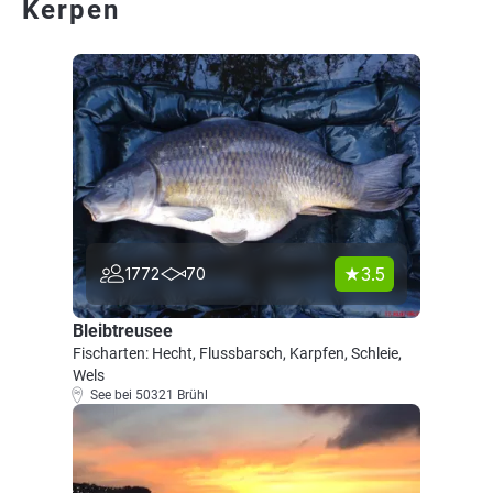
Kerpen
3.5
1772
70
Bleibtreusee
Fischarten: Hecht, Flussbarsch, Karpfen, Schleie,
Wels
See bei 50321 Brühl