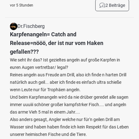
2 Beiträge
vor 5 Stunden
Dr.Fischberg
Karpfenangeln= Catch and
Release=nööö, der ist nur vom Haken
gefallen???
Wie seht ihr das? Ist gezieltes angeln auf große Karpfen in
euren Augen vertretbar/ legal?
Reines angeln aus Freude am Drill, also ich finde n harten Drill
natürlich auch geil... aber ich finde es einfach ultra schieße
wenn Leute nur für Trophäen angeln.
Und beim Karpfenangeln wird da nie drüber geredet alle sagen
immer uuuiii schöner großer kampfstrker Fisch.... und angeln
das arme Vieh 5 mal in einem Jahr....
Also anders gesagt, Angler welche nur für'n geilen Drill am
Wasser sind haben haben finde ich kein Respekt für das Leben
unserer heimischen Fische und die Tiere.