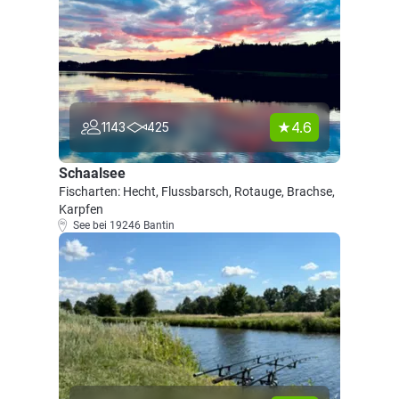
4.6
1143
425
Schaalsee
Fischarten: Hecht, Flussbarsch, Rotauge, Brachse,
Karpfen
See bei 19246 Bantin