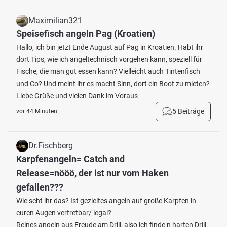
Maximilian321
Speisefisch angeln Pag (Kroatien)
Hallo, ich bin jetzt Ende August auf Pag in Kroatien. Habt ihr
dort Tips, wie ich angeltechnisch vorgehen kann, speziell für
Fische, die man gut essen kann? Vielleicht auch Tintenfisch
und Co? Und meint ihr es macht Sinn, dort ein Boot zu mieten?
Liebe Grüße und vielen Dank im Voraus
5 Beiträge
vor 44 Minuten
Dr.Fischberg
Karpfenangeln= Catch and
Release=nööö, der ist nur vom Haken
gefallen???
Wie seht ihr das? Ist gezieltes angeln auf große Karpfen in
euren Augen vertretbar/ legal?
Reines angeln aus Freude am Drill, also ich finde n harten Drill