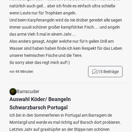
natürlich auch geil... aber ich finde es einfach ultra schieße
wenn Leute nur für Trophäen angeln.
Und beim Karpfenangeln wird da nie drüber geredet alle sagen
immer uuuiii schöner großer kampfstrker Fisch.... und angeln
das arme Vieh 5 mal in einem Jahr....
Also anders gesagt, Angler welche nur für'n geilen Drill am
Wasser sind haben haben finde ich kein Respekt für das Leben
unserer heimischen Fische und die Tiere.
So sorry aber das regt mich auf!:)
15 Beiträge
vor 44 Minuten
Barracuder
Auswahl Köder/ Beangeln
Schwarzbarsch Portugal
Ich bin in den Sommerferien in Portugal am Barragem de
Montargil und werde es mal richtig auf Barsch dort probieren.
Letztes Jahr auf grashüpfer an der Stippe nen schönen