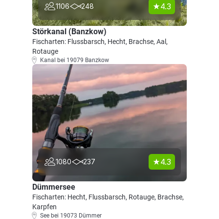
4.3
1106
248
Störkanal (Banzkow)
Fischarten: Flussbarsch, Hecht, Brachse, Aal,
Rotauge
Kanal bei 19079 Banzkow
4.3
1080
237
Dümmersee
Fischarten: Hecht, Flussbarsch, Rotauge, Brachse,
Karpfen
See bei 19073 Dümmer