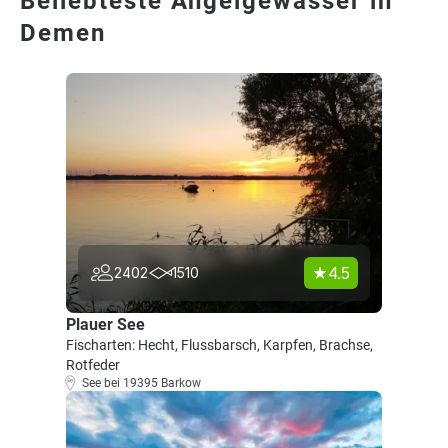
Beliebteste Angelgewässer in
Demen
4.5
2402
1510
Plauer See
Fischarten: Hecht, Flussbarsch, Karpfen, Brachse,
Rotfeder
See bei 19395 Barkow