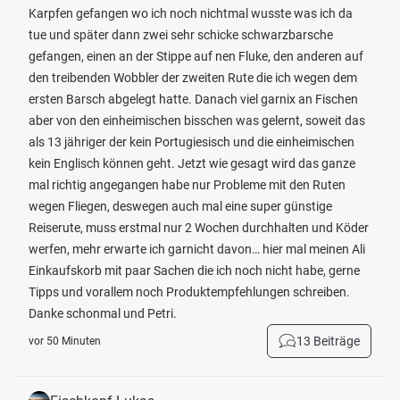
Karpfen gefangen wo ich noch nichtmal wusste was ich da
tue und später dann zwei sehr schicke schwarzbarsche
gefangen, einen an der Stippe auf nen Fluke, den anderen auf
den treibenden Wobbler der zweiten Rute die ich wegen dem
ersten Barsch abgelegt hatte. Danach viel garnix an Fischen
aber von den einheimischen bisschen was gelernt, soweit das
als 13 jähriger der kein Portugiesisch und die einheimischen
kein Englisch können geht. Jetzt wie gesagt wird das ganze
mal richtig angegangen habe nur Probleme mit den Ruten
wegen Fliegen, deswegen auch mal eine super günstige
Reiserute, muss erstmal nur 2 Wochen durchhalten und Köder
werfen, mehr erwarte ich garnicht davon… hier mal meinen Ali
Einkaufskorb mit paar Sachen die ich noch nicht habe, gerne
Tipps und vorallem noch Produktempfehlungen schreiben.
Danke schonmal und Petri.
13 Beiträge
vor 50 Minuten