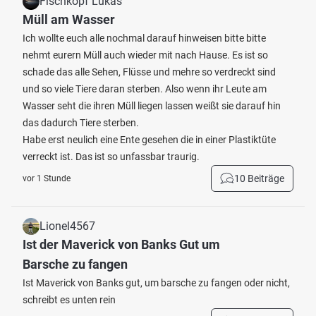
Fischkopf Lukas
Müll am Wasser
Ich wollte euch alle nochmal darauf hinweisen bitte bitte
nehmt eurern Müll auch wieder mit nach Hause. Es ist so
schade das alle Sehen, Flüsse und mehre so verdreckt sind
und so viele Tiere daran sterben. Also wenn ihr Leute am
Wasser seht die ihren Müll liegen lassen weißt sie darauf hin
das dadurch Tiere sterben.
Habe erst neulich eine Ente gesehen die in einer Plastiktüte
verreckt ist. Das ist so unfassbar traurig.
10 Beiträge
vor 1 Stunde
Lionel4567
Ist der Maverick von Banks Gut um
Barsche zu fangen
Ist Maverick von Banks gut, um barsche zu fangen oder nicht,
schreibt es unten rein