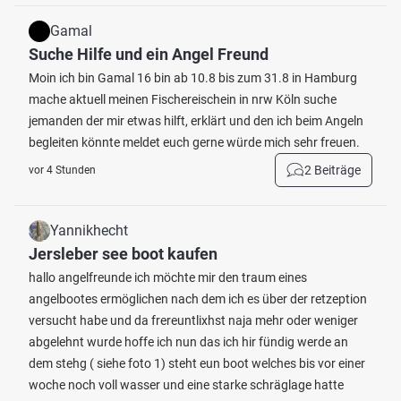
Gamal
Suche Hilfe und ein Angel Freund
Moin ich bin Gamal 16 bin ab 10.8 bis zum 31.8 in Hamburg
mache aktuell meinen Fischereischein in nrw Köln suche
jemanden der mir etwas hilft, erklärt und den ich beim Angeln
begleiten könnte meldet euch gerne würde mich sehr freuen.
2 Beiträge
vor 4 Stunden
Yannikhecht
Jersleber see boot kaufen
hallo angelfreunde ich möchte mir den traum eines
angelbootes ermöglichen nach dem ich es über der retzeption
versucht habe und da frereuntlixhst naja mehr oder weniger
abgelehnt wurde hoffe ich nun das ich hir fündig werde an
dem stehg ( siehe foto 1) steht eun boot welches bis vor einer
woche noch voll wasser und eine starke schräglage hatte