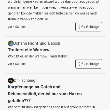
würde ich gerne kaufen aktuell wurde das boot aus gepumpt
wenn jeman wen kennt der vileicht wüsste wem das boot
gehören könnte melden sie sich bitte bei mir ich würde mich
freun lg yannik znd petri hei
4 Beiträge
vor 4 Stunden
Johann Hecht_und_Barsch
Trailerstelle Warnow
Wo gibt es an der Warnow Trailerstellen.
2 Beiträge
vor 6 Stunden
Dr.Fischberg
Karpfenangeln= Catch and
Release=nööö, der ist nur vom Haken
gefallen???
Wie seht ihr das? Ist gezieltes angeln auf große Karpfen in