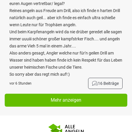
euren Augen vertretbar/ legal?
Reines angeln aus Freude am Drill, also ich finde n harten Drill
natürlich auch geil... aber ich finde es einfach ultra schieße
wenn Leute nur für Trophäen angeln.
Und beim Karpfenangeln wird da nie drüber geredet alle sagen
immer uuuiii schöner großer kampfstrker Fisch.... und angeln
das arme Vieh 5 mal in einem Jahr....
Also anders gesagt, Angler welche nur für'n geilen Drill am
Wasser sind haben haben finde ich kein Respekt für das Leben
unserer heimischen Fische und die Tiere.
So sorry aber das regt mich auf!:)
16 Beiträge
vor 6 Stunden
Mehr anzeigen