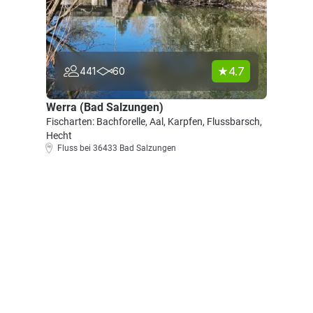
4.7
441
60
Werra (Bad Salzungen)
Fischarten: Bachforelle, Aal, Karpfen, Flussbarsch,
Hecht
Fluss bei 36433 Bad Salzungen