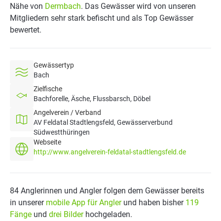
Nähe von
Dermbach
. Das Gewässer wird von unseren
Mitgliedern sehr stark befischt und als Top Gewässer
bewertet.
Gewässertyp
Bach
Zielfische
Bachforelle, Äsche, Flussbarsch, Döbel
Angelverein / Verband
AV Feldatal Stadtlengsfeld, Gewässerverbund
Südwestthüringen
Webseite
http://www.angelverein-feldatal-stadtlengsfeld.de
84 Anglerinnen und Angler folgen dem Gewässer bereits
in unserer
mobile App für Angler
und haben bisher
119
Fänge
und
drei Bilder
hochgeladen.