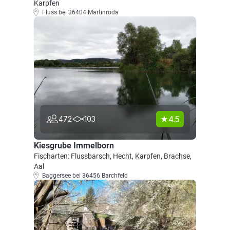
Karpfen
Fluss bei 36404 Martinroda
4.5
472
103
Kiesgrube Immelborn
Fischarten: Flussbarsch, Hecht, Karpfen, Brachse,
Aal
Baggersee bei 36456 Barchfeld