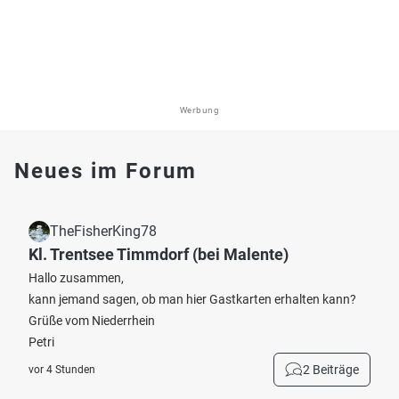
Werbung
Neues im Forum
TheFisherKing78
Kl. Trentsee Timmdorf (bei Malente)
Hallo zusammen,
kann jemand sagen, ob man hier Gastkarten erhalten kann?
Grüße vom Niederrhein
Petri
2 Beiträge
vor 4 Stunden