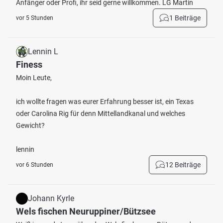
Anfänger oder Profi, ihr seid gerne willkommen. LG Martin
1 Beiträge
vor 5 Stunden
Lennin L
Finess
Moin Leute,
ich wollte fragen was eurer Erfahrung besser ist, ein Texas
oder Carolina Rig für denn Mittellandkanal und welches
Gewicht?
lennin
12 Beiträge
vor 6 Stunden
Johann Kyrle
Wels fischen Neuruppiner/Bützsee