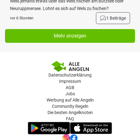
Weiß jemand etwas über das Wels fischen am Bützsee oder
Neuruppinersee. Lohnt es sich auf Wels zu fischen?
1 Beiträge
vor 6 Stunden
Mehr anzeigen
Datenschutzerklärung
Impressum
AGB
Jobs
Werbung auf Alle Angeln
Community Regeln
Die besten Angelknoten
FAQ