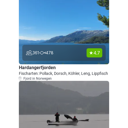
4.7
361
478
Hardangerfjorden
Fischarten: Pollack, Dorsch, Köhler, Leng, Lippfisch
Fjord in Norwegen