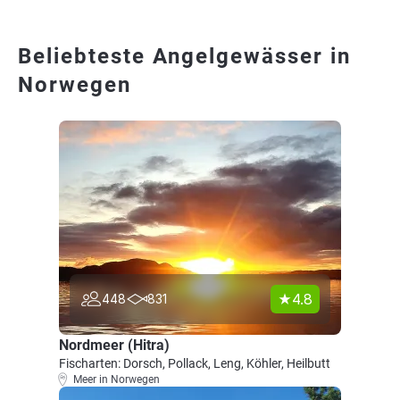
Beliebteste Angelgewässer in
Norwegen
4.8
448
831
Nordmeer (Hitra)
Fischarten: Dorsch, Pollack, Leng, Köhler, Heilbutt
Meer in Norwegen