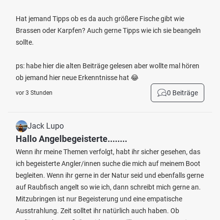
Hat jemand Tipps ob es da auch größere Fische gibt wie
Brassen oder Karpfen? Auch gerne Tipps wie ich sie beangeln
sollte.
ps: habe hier die alten Beiträge gelesen aber wollte mal hören
ob jemand hier neue Erkenntnisse hat 😂
0 Beiträge
vor 3 Stunden
Jack Lupo
Hallo Angelbegeisterte........
Wenn ihr meine Themen verfolgt, habt ihr sicher gesehen, das
ich begeisterte Angler/innen suche die mich auf meinem Boot
begleiten. Wenn ihr gerne in der Natur seid und ebenfalls gerne
auf Raubfisch angelt so wie ich, dann schreibt mich gerne an.
Mitzubringen ist nur Begeisterung und eine empatische
Ausstrahlung. Zeit solltet ihr natürlich auch haben. Ob