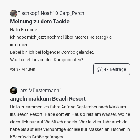
Fischkopf Noah10 Carp_Perch
Meinung zu dem Tackle
Hallo Freunde ,
ich habe mich jetzt nochmal über Meeres Reisetagkle
informiert.
Dabei bin ich bei folgender Combo gelandet.
Was haltet ihr von den Komponenten?
47 Beiträge
vor 37 Minuten
Lars Münstermann1
angeln makkum Beach Resort
Hallo zusammen ich fahre Anfang September nach Makkum
ins Beach Resort. Habe dort ein Haus direkt am Wasser. Wollte
eigentlich nur auf Weißfisch angeln. War letztes Jahr auch da
habe bis auf eine vernünftige Schleie nur Massen an Fischen in
Köderfisch Größe gefangen.