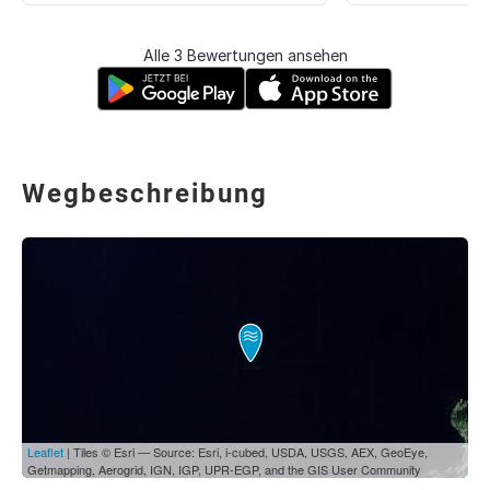
Alle 3 Bewertungen ansehen
Wegbeschreibung
Leaflet
| Tiles © Esri — Source: Esri, i-cubed, USDA, USGS, AEX, GeoEye,
Getmapping, Aerogrid, IGN, IGP, UPR-EGP, and the GIS User Community