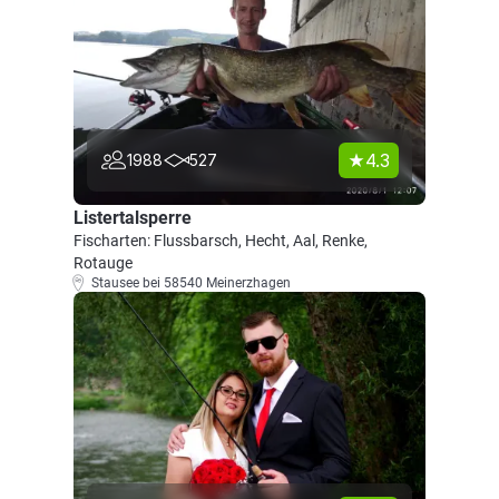
4.3
1988
527
Listertalsperre
Fischarten: Flussbarsch, Hecht, Aal, Renke,
Rotauge
Stausee bei 58540 Meinerzhagen