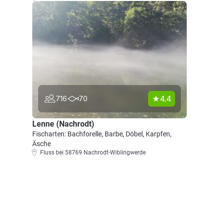
4.4
716
70
Lenne (Nachrodt)
Fischarten: Bachforelle, Barbe, Döbel, Karpfen,
Äsche
Fluss bei 58769 Nachrodt-Wiblingwerde