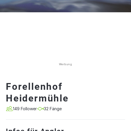
Werbung
Forellenhof
Heidermühle
149 Follower
32 Fänge