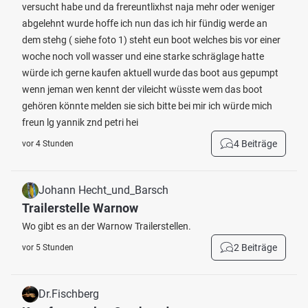
versucht habe und da frereuntlixhst naja mehr oder weniger
abgelehnt wurde hoffe ich nun das ich hir fündig werde an
dem stehg ( siehe foto 1) steht eun boot welches bis vor einer
woche noch voll wasser und eine starke schräglage hatte
würde ich gerne kaufen aktuell wurde das boot aus gepumpt
wenn jeman wen kennt der vileicht wüsste wem das boot
gehören könnte melden sie sich bitte bei mir ich würde mich
freun lg yannik znd petri hei
4 Beiträge
vor 4 Stunden
Johann Hecht_und_Barsch
Trailerstelle Warnow
Wo gibt es an der Warnow Trailerstellen.
2 Beiträge
vor 5 Stunden
Dr.Fischberg