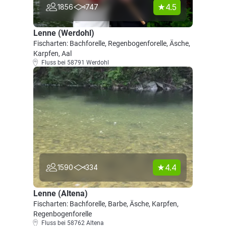
4.5
1856
747
Lenne (Werdohl)
Fischarten: Bachforelle, Regenbogenforelle, Äsche,
Karpfen, Aal
Fluss bei 58791 Werdohl
4.4
1590
334
Lenne (Altena)
Fischarten: Bachforelle, Barbe, Äsche, Karpfen,
Regenbogenforelle
Fluss bei 58762 Altena