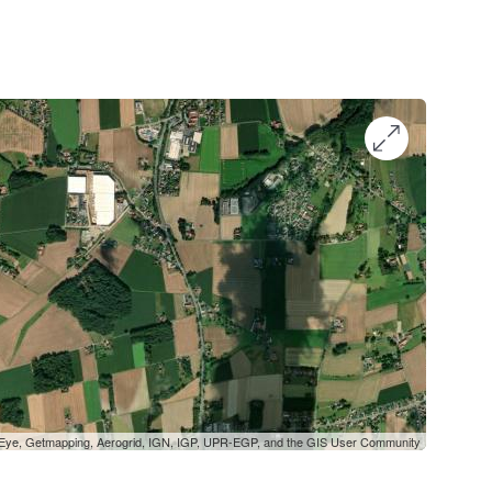
oEye, Getmapping, Aerogrid, IGN, IGP, UPR-EGP, and the GIS User Community