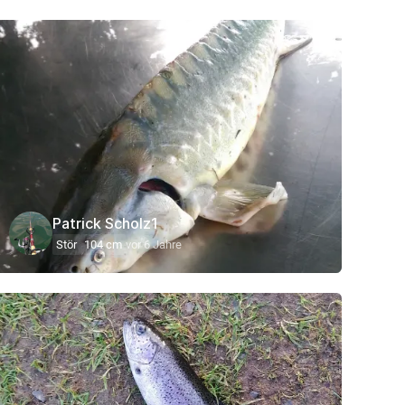
Patrick Scholz1
Stör
104 cm
vor 6 Jahre