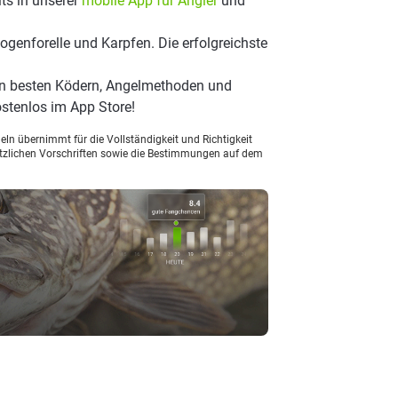
ts in unserer
mobile App für Angler
und
genforelle und Karpfen. Die erfolgreichste
en besten Ködern, Angelmethoden und
stenlos im App Store!
ln übernimmt für die Vollständigkeit und Richtigkeit
setzlichen Vorschriften sowie die Bestimmungen auf dem