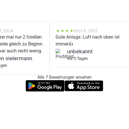
1, 2024
Oct 8, 2021
rei mal nur 2 forellen
Gute Anlage. Luft nach oben ist
ide gleich zu Beginn.
immer👍
war auch recht wenig.
unbekannt
n sielermann
vor 5 Tagen
agen
Alle 7 Bewertungen ansehen