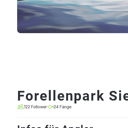
Forellenpark Si
122 Follower
24 Fänge