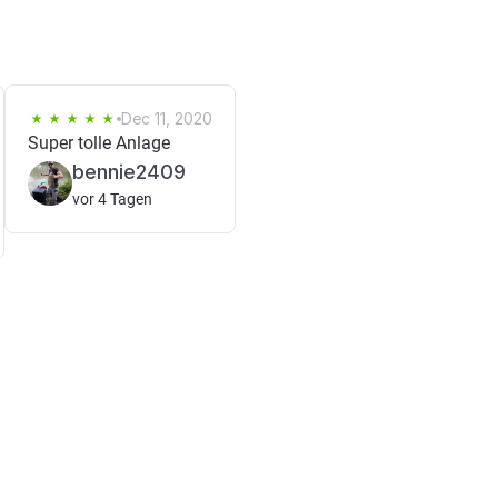
Dec 11, 2020
Super tolle Anlage
bennie2409
vor 4 Tagen