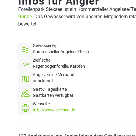
Infos für Angler
Forellenpark Sieksee ist ein Kommerzieller Angelsee/Te
Bünde
. Das Gewässer wird von unseren Mitgliedern rel
bewertet.
Gewässertyp
Kommerzieller Angelsee/Teich
Zielfische
Regenbogenforelle, Karpfen
Angelverein / Verband
unbekannt
Gast-/ Tageskarte
Gastkarten verfügbar
Webseite
http://www.sieksee.de