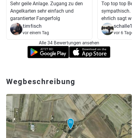
Sehr geile Anlage. Zugang zu den
Top top top Betr
Angelkarten sehr einfach und
sympathisch. Erst
garantierter Fangerfolg
ehrlich sagt was
timfisch
schalle196
vor einem Tag
vor 6 Tagen
Alle 34 Bewertungen ansehen
Wegbeschreibung