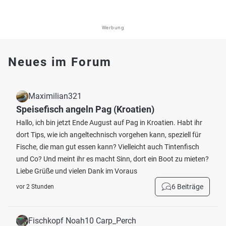
Werbung
Neues im Forum
Maximilian321
Speisefisch angeln Pag (Kroatien)
Hallo, ich bin jetzt Ende August auf Pag in Kroatien. Habt ihr
dort Tips, wie ich angeltechnisch vorgehen kann, speziell für
Fische, die man gut essen kann? Vielleicht auch Tintenfisch
und Co? Und meint ihr es macht Sinn, dort ein Boot zu mieten?
Liebe Grüße und vielen Dank im Voraus
6 Beiträge
vor 2 Stunden
Fischkopf Noah10 Carp_Perch