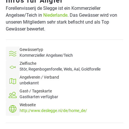
Infos für Angler
Forellenvisserij de Slegge ist ein Kommerzieller
Angelsee/Teich in
Niederlande
. Das Gewässer wird von
unseren Mitgliedern sehr stark befischt und als Top
Gewässer bewertet.
Gewässertyp
Kommerzieller Angelsee/Teich
Zielfische
Stör, Regenbogenforelle, Wels, Aal, Goldforelle
Angelverein / Verband
unbekannt
Gast-/ Tageskarte
Gastkarten verfügbar
Webseite
http://www.deslegge.nl/de/home_de/