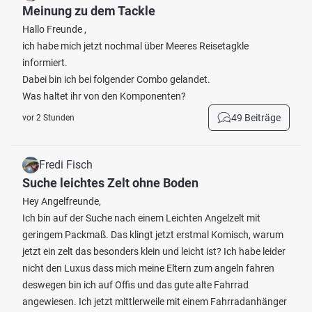
Meinung zu dem Tackle
Hallo Freunde ,
ich habe mich jetzt nochmal über Meeres Reisetagkle
informiert.
Dabei bin ich bei folgender Combo gelandet.
Was haltet ihr von den Komponenten?
49 Beiträge
vor 2 Stunden
Fredi Fisch
Suche leichtes Zelt ohne Boden
Hey Angelfreunde,
Ich bin auf der Suche nach einem Leichten Angelzelt mit
geringem Packmaß. Das klingt jetzt erstmal Komisch, warum
jetzt ein zelt das besonders klein und leicht ist? Ich habe leider
nicht den Luxus dass mich meine Eltern zum angeln fahren
deswegen bin ich auf Offis und das gute alte Fahrrad
angewiesen. Ich jetzt mittlerweile mit einem Fahrradanhänger