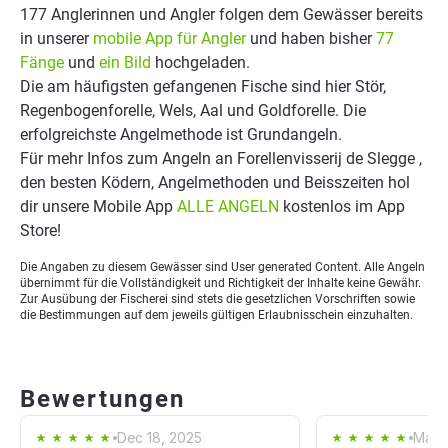
177 Anglerinnen und Angler folgen dem Gewässer bereits
in unserer
mobile App für Angler
und haben bisher
77
Fänge
und
ein Bild
hochgeladen.
Die am häufigsten gefangenen Fische sind hier Stör,
Regenbogenforelle, Wels, Aal und Goldforelle. Die
erfolgreichste Angelmethode ist Grundangeln.
Für mehr Infos zum Angeln an Forellenvisserij de Slegge ,
den besten Ködern, Angelmethoden und Beisszeiten hol
dir unsere Mobile App
ALLE ANGELN
kostenlos im App
Store!
Die Angaben zu diesem Gewässer sind User generated Content. Alle Angeln
übernimmt für die Vollständigkeit und Richtigkeit der Inhalte keine Gewähr.
Zur Ausübung der Fischerei sind stets die gesetzlichen Vorschriften sowie
die Bestimmungen auf dem jeweils gültigen Erlaubnisschein einzuhalten.
Bewertungen
Dec 18, 2025
May 