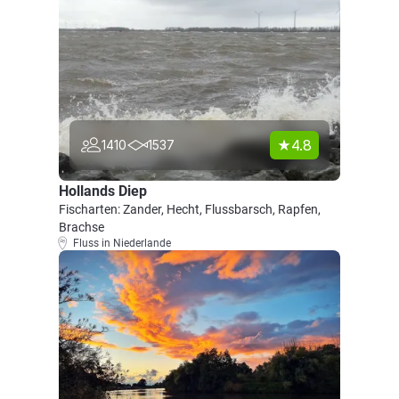
4.8
1410
1537
Hollands Diep
Fischarten: Zander, Hecht, Flussbarsch, Rapfen,
Brachse
Fluss in Niederlande