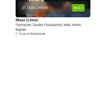
4.4
1400
1096
Maas (Linne)
Fischarten: Zander, Flussbarsch, Wels, Hecht,
Rapfen
Fluss in Niederlande