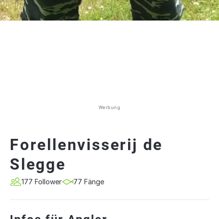
Werbung
Forellenvisserij de
Slegge
177 Follower
77 Fänge