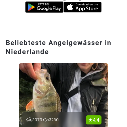
Beliebteste Angelgewässer in
Niederlande
4.4
3079
3280