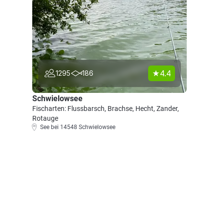
4.4
1295
186
Schwielowsee
Fischarten: Flussbarsch, Brachse, Hecht, Zander,
Rotauge
See bei 14548 Schwielowsee