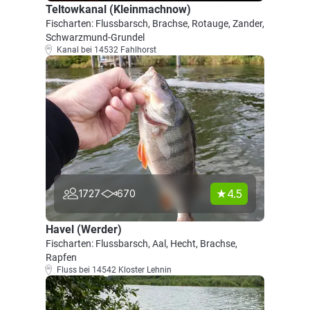
Teltowkanal (Kleinmachnow)
Fischarten: Flussbarsch, Brachse, Rotauge, Zander,
Schwarzmund-Grundel
Kanal bei 14532 Fahlhorst
4.5
1727
670
Havel (Werder)
Fischarten: Flussbarsch, Aal, Hecht, Brachse,
Rapfen
Fluss bei 14542 Kloster Lehnin