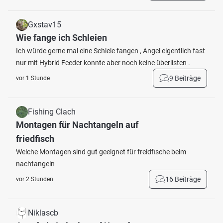
Gxstav15
Wie fange ich Schleien
Ich würde gerne mal eine Schleie fangen , Angel eigentlich fast
nur mit Hybrid Feeder konnte aber noch keine überlisten .
9 Beiträge
vor 1 Stunde
Fishing Clach
Montagen für Nachtangeln auf
friedfisch
Welche Montagen sind gut geeignet für freidfische beim
nachtangeln
16 Beiträge
vor 2 Stunden
Niklascb