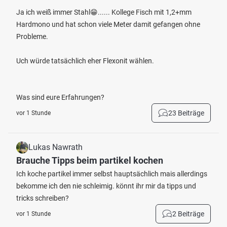
Ja ich weiß immer Stahl😁...... Kollege Fisch mit 1,2+mm
Hardmono und hat schon viele Meter damit gefangen ohne
Probleme.
Uch würde tatsächlich eher Flexonit wählen.
Was sind eure Erfahrungen?
23 Beiträge
vor 1 Stunde
Lukas Nawrath
Brauche Tipps beim partikel kochen
Ich koche partikel immer selbst hauptsächlich mais allerdings
bekomme ich den nie schleimig. könnt ihr mir da tipps und
tricks schreiben?
2 Beiträge
vor 1 Stunde