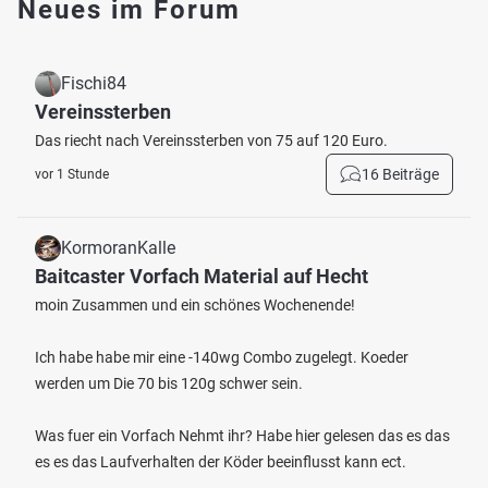
Neues im Forum
Fischi84
Vereinssterben
Das riecht nach Vereinssterben von 75 auf 120 Euro.
16 Beiträge
vor 1 Stunde
KormoranKalle
Baitcaster Vorfach Material auf Hecht
moin Zusammen und ein schönes Wochenende!
Ich habe habe mir eine -140wg Combo zugelegt. Koeder
werden um Die 70 bis 120g schwer sein.
Was fuer ein Vorfach Nehmt ihr? Habe hier gelesen das es das
es es das Laufverhalten der Köder beeinflusst kann ect.