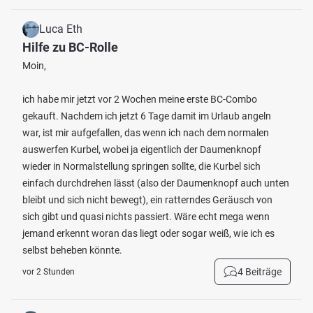
Luca Eth
Hilfe zu BC-Rolle
Moin,
ich habe mir jetzt vor 2 Wochen meine erste BC-Combo
gekauft. Nachdem ich jetzt 6 Tage damit im Urlaub angeln
war, ist mir aufgefallen, das wenn ich nach dem normalen
auswerfen Kurbel, wobei ja eigentlich der Daumenknopf
wieder in Normalstellung springen sollte, die Kurbel sich
einfach durchdrehen lässt (also der Daumenknopf auch unten
bleibt und sich nicht bewegt), ein ratterndes Geräusch von
sich gibt und quasi nichts passiert. Wäre echt mega wenn
jemand erkennt woran das liegt oder sogar weiß, wie ich es
selbst beheben könnte.
4 Beiträge
vor 2 Stunden