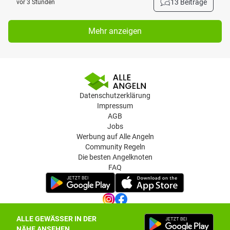
13 Beiträge
vor 3 Stunden
Mehr anzeigen
Datenschutzerklärung
Impressum
AGB
Jobs
Werbung auf Alle Angeln
Community Regeln
Die besten Angelknoten
FAQ
ALLE GEWÄSSER IN DER
Datenschutz-Einstellungen
NÄHE ANSEHEN