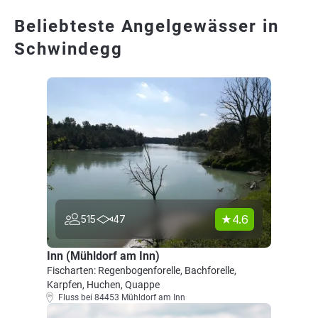
Beliebteste Angelgewässer in
Schwindegg
4.6
515
47
Inn (Mühldorf am Inn)
Fischarten: Regenbogenforelle, Bachforelle,
Karpfen, Huchen, Quappe
Fluss bei 84453 Mühldorf am Inn