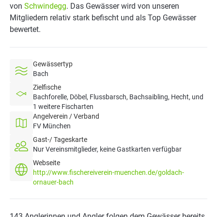
von
Schwindegg
. Das Gewässer wird von unseren
Mitgliedern relativ stark befischt und als Top Gewässer
bewertet.
Gewässertyp
Bach
Zielfische
Bachforelle, Döbel, Flussbarsch, Bachsaibling, Hecht, und
1 weitere Fischarten
Angelverein / Verband
FV München
Gast-/ Tageskarte
Nur Vereinsmitglieder, keine Gastkarten verfügbar
Webseite
http://www.fischereiverein-muenchen.de/goldach-
ornauer-bach
143 Anglerinnen und Angler folgen dem Gewässer bereits