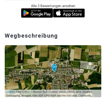
Alle 3 Bewertungen ansehen
Wegbeschreibung
Leaflet
| Tiles © Esri — Source: Esri, i-cubed, USDA, USGS, AEX, GeoEye,
Getmapping, Aerogrid, IGN, IGP, UPR-EGP, and the GIS User Community