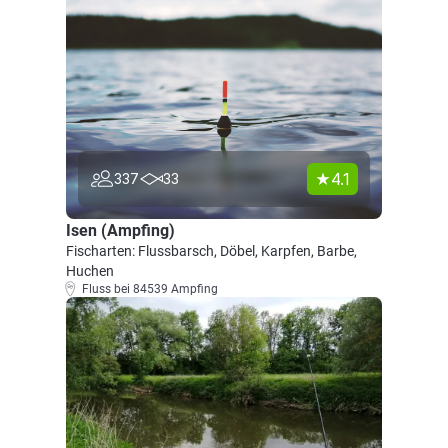
4.1
337
33
Isen (Ampfing)
Fischarten: Flussbarsch, Döbel, Karpfen, Barbe,
Huchen
Fluss bei 84539 Ampfing